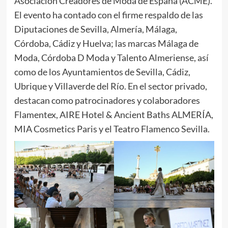
Asociación Creadores de Moda de España (ACME).
El evento ha contado con el firme respaldo de las
Diputaciones de Sevilla, Almería, Málaga,
Córdoba, Cádiz y Huelva; las marcas Málaga de
Moda, Córdoba D Moda y Talento Almeriense, así
como de los Ayuntamientos de Sevilla, Cádiz,
Ubrique y Villaverde del Río. En el sector privado,
destacan como patrocinadores y colaboradores
Flamentex, AIRE Hotel & Ancient Baths ALMERÍA,
MIA Cosmetics Paris y el Teatro Flamenco Sevilla.