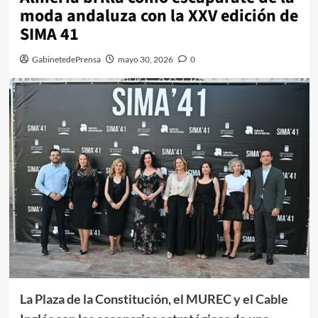
moda andaluza con la XXV edición de
SIMA 41
GabinetedePrensa
mayo 30, 2026
0
La Plaza de la Constitución, el MUREC y el Cable