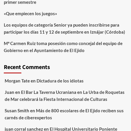
primer semestre
«Que empiecen los juegos»
Los equipos de categoría Senior ya pueden inscribirse para
participar los días 11 y 12 de septiembre en Iznájar (Córdoba)
Mª Carmen Ruiz toma posesión como concejal del equipo de
Gobierno en el Ayuntamiento de El Ejido
Recent Comments
Morgan Tate
en
Dictadura de los idiotas
Juan
en
El Bar La Taverna Ucraniana en La Urba de Roquetas
de Mar celebrará la Fiesta Internacional de Culturas
Susan Smith
en
Más de 800 escolares de El Ejido reciben sus
carnés de ciberexpertos
juan corral sanchez
en
El Hospital Universitario Poniente