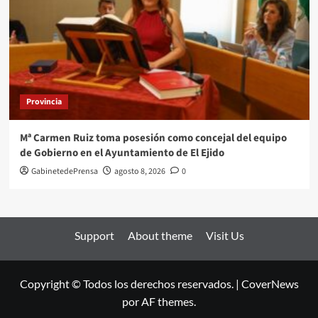
Provincia
Mª Carmen Ruiz toma posesión como concejal del equipo
de Gobierno en el Ayuntamiento de El Ejido
GabinetedePrensa
agosto 8, 2026
0
Support
About theme
Visit Us
Copyright © Todos los derechos reservados.
|
CoverNews
por AF themes.