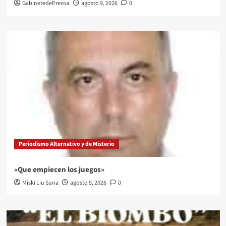
GabinetedePrensa
agosto 9, 2026
0
Periodismo Alternativo y de Misterio
«Que empiecen los juegos»
Miski Liu Suria
agosto 9, 2026
0