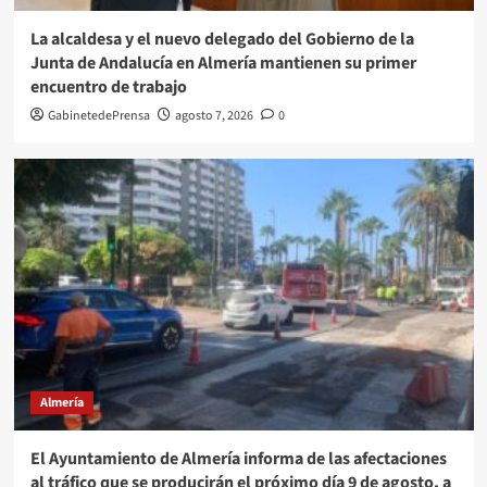
La alcaldesa y el nuevo delegado del Gobierno de la
Junta de Andalucía en Almería mantienen su primer
encuentro de trabajo
GabinetedePrensa
agosto 7, 2026
0
Almería
El Ayuntamiento de Almería informa de las afectaciones
al tráfico que se producirán el próximo día 9 de agosto, a