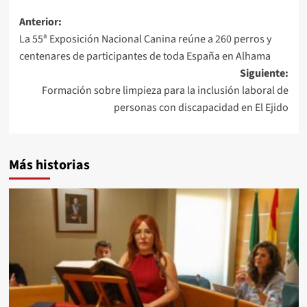
Navegación
Anterior:
La 55ª Exposición Nacional Canina reúne a 260 perros y
de
centenares de participantes de toda España en Alhama
entradas
Siguiente:
Formación sobre limpieza para la inclusión laboral de
personas con discapacidad en El Ejido
Más historias