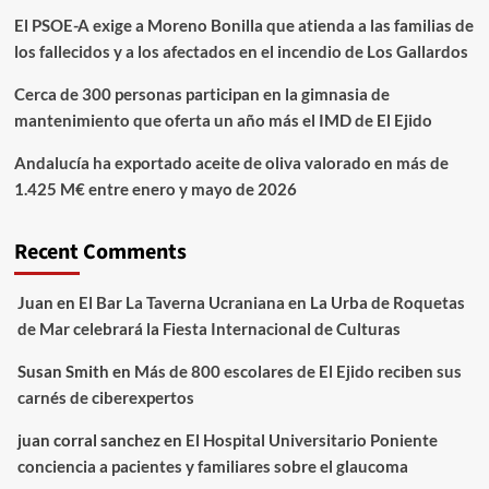
El PSOE-A exige a Moreno Bonilla que atienda a las familias de
los fallecidos y a los afectados en el incendio de Los Gallardos
Cerca de 300 personas participan en la gimnasia de
mantenimiento que oferta un año más el IMD de El Ejido
Andalucía ha exportado aceite de oliva valorado en más de
1.425 M€ entre enero y mayo de 2026
Recent Comments
Juan
en
El Bar La Taverna Ucraniana en La Urba de Roquetas
de Mar celebrará la Fiesta Internacional de Culturas
Susan Smith
en
Más de 800 escolares de El Ejido reciben sus
carnés de ciberexpertos
juan corral sanchez
en
El Hospital Universitario Poniente
conciencia a pacientes y familiares sobre el glaucoma