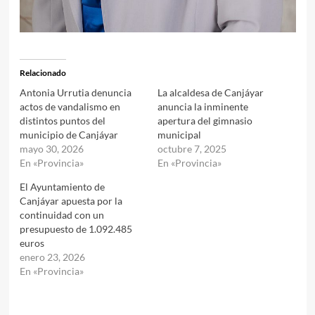
Relacionado
Antonia Urrutia denuncia
La alcaldesa de Canjáyar
actos de vandalismo en
anuncia la inminente
distintos puntos del
apertura del gimnasio
municipio de Canjáyar
municipal
mayo 30, 2026
octubre 7, 2025
En «Provincia»
En «Provincia»
El Ayuntamiento de
Canjáyar apuesta por la
continuidad con un
presupuesto de 1.092.485
euros
enero 23, 2026
En «Provincia»