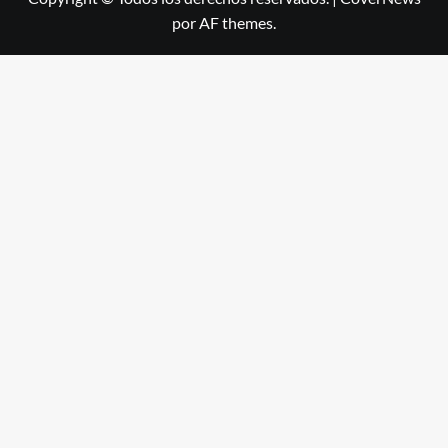
por AF themes.