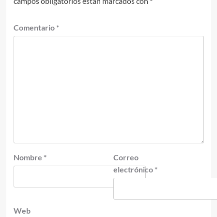
campos obligatorios están marcados con
*
Comentario
*
Nombre
*
Correo
electrónico
*
Web