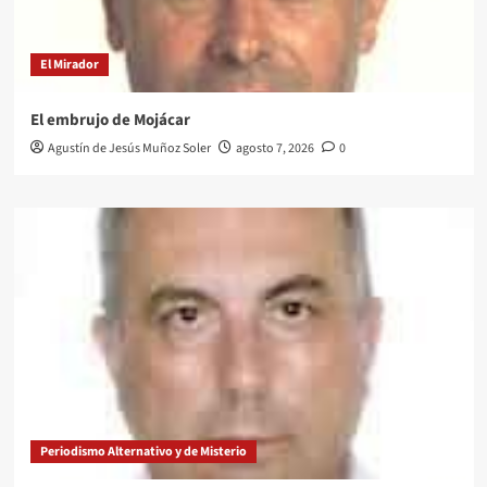
El Mirador
El embrujo de Mojácar
Agustín de Jesús Muñoz Soler
agosto 7, 2026
0
Periodismo Alternativo y de Misterio