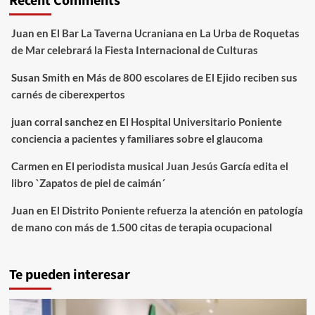
Recent Comments
Juan
en
El Bar La Taverna Ucraniana en La Urba de Roquetas
de Mar celebrará la Fiesta Internacional de Culturas
Susan Smith
en
Más de 800 escolares de El Ejido reciben sus
carnés de ciberexpertos
juan corral sanchez
en
El Hospital Universitario Poniente
conciencia a pacientes y familiares sobre el glaucoma
Carmen
en
El periodista musical Juan Jesús García edita el
libro `Zapatos de piel de caimán´
Juan
en
El Distrito Poniente refuerza la atención en patología
de mano con más de 1.500 citas de terapia ocupacional
Te pueden interesar