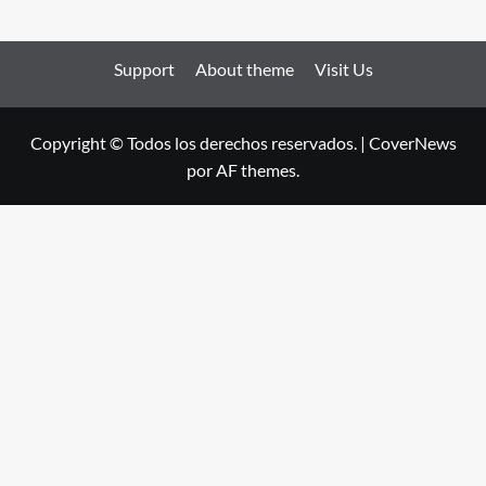
Support
About theme
Visit Us
Copyright © Todos los derechos reservados.
|
CoverNews
por AF themes.