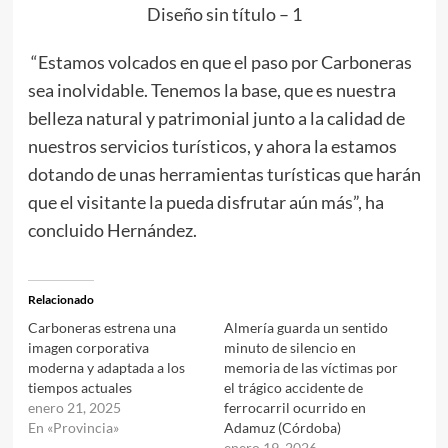
Diseño sin título – 1
“Estamos volcados en que el paso por Carboneras
sea inolvidable. Tenemos la base, que es nuestra
belleza natural y patrimonial junto a la calidad de
nuestros servicios turísticos, y ahora la estamos
dotando de unas herramientas turísticas que harán
que el visitante la pueda disfrutar aún más”, ha
concluido Hernández.
Relacionado
Carboneras estrena una
Almería guarda un sentido
imagen corporativa
minuto de silencio en
moderna y adaptada a los
memoria de las víctimas por
tiempos actuales
el trágico accidente de
enero 21, 2025
ferrocarril ocurrido en
En «Provincia»
Adamuz (Córdoba)
enero 19, 2026