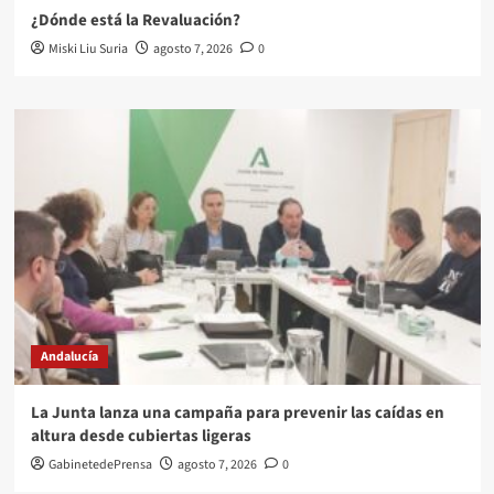
¿Dónde está la Revaluación?
Miski Liu Suria
agosto 7, 2026
0
Andalucía
La Junta lanza una campaña para prevenir las caídas en
altura desde cubiertas ligeras
GabinetedePrensa
agosto 7, 2026
0