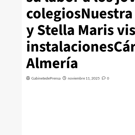
colegiosNuestra
y Stella Maris vi
instalacionesCá
Almería
GabinetedePrensa
noviembre 11, 2025
0