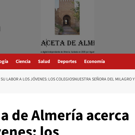
a
ogía
Ciencia
Salud
Deportes
Economía
 SU LABOR A LOS JÓVENES: LOS COLEGIOSNUESTRA SEÑORA DEL MILAGRO Y 
na de Almería acerca
venes: los