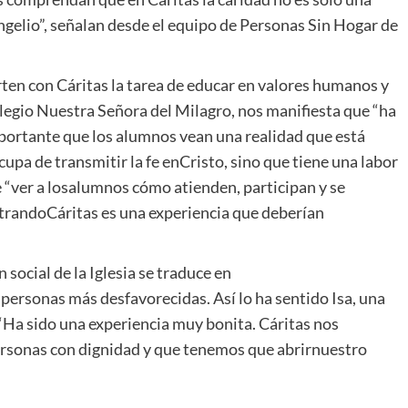
ngelio”, señalan desde el equipo de Personas Sin Hogar de
ten con Cáritas la tarea de educar en valores humanos y
olegio Nuestra Señora del Milagro, nos manifiesta que “ha
portante que los alumnos vean una realidad que está
 ocupa de transmitir la fe enCristo, sino que tiene una labor
e “ver a losalumnos cómo atienden, participan y se
trandoCáritas es una experiencia que deberían
social de la Iglesia se traduce en
ersonas más desfavorecidas. Así lo ha sentido Isa, una
“Ha sido una experiencia muy bonita. Cáritas nos
ersonas con dignidad y que tenemos que abrirnuestro