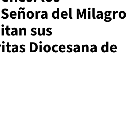
 Señora del Milagro
sitan sus
ritas Diocesana de