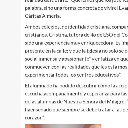
palabra, sino una forma concreta de vivirel Eva
Cáritas Almería.
Ambos colegios, de identidad cristiana, compar
cristianos. Cristina, tutora de 4o de ESO del C
sido una experiencia muy enriquecedora. Es im
presente en la calle; y que la Iglesia no solo se
social inmensa y apasionante” y enfatiza en qu
conmueven con las realidades que les está mos
experimentar todos los centros educativos”.
El alumnado ha podido descubrir cómo la acción 
escucha,acompañamiento y esperanza para las p
delas alumnas de Nuestra Señora del Milagro: 
haenseñado que siempre se debe tratar a las p
corazón”.