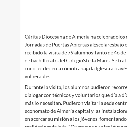
Cáritas Diocesana de Almería ha celebradolos d
Jornadas de Puertas Abiertas a Escolaresbajo e
recibido la visita de 79 alumnos;tanto de 4o d
de bachillerato del ColegioStella Maris. Se tra
conocer de cerca cómotrabaja la Iglesia a tra
vulnerables.
Durante la visita, los alumnos pudieron recorre
dialogar con técnicos y voluntarios que día a 
más lo necesitan. Pudieron visitar la sede centr
economato de Almería capital y las instalacion
en acercar su misión a los jóvenes, fomentando 
realidad desde la fe. “Queremos que los jóvene