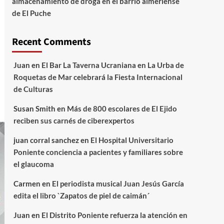
almacenamiento de droga en el barrio almeriense
de El Puche
Recent Comments
Juan
en
El Bar La Taverna Ucraniana en La Urba de
Roquetas de Mar celebrará la Fiesta Internacional
de Culturas
Susan Smith
en
Más de 800 escolares de El Ejido
reciben sus carnés de ciberexpertos
juan corral sanchez
en
El Hospital Universitario
Poniente conciencia a pacientes y familiares sobre
el glaucoma
Carmen
en
El periodista musical Juan Jesús García
edita el libro `Zapatos de piel de caimán´
Juan
en
El Distrito Poniente refuerza la atención en