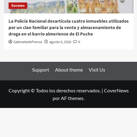
Sucesos
La Policía Nacional desarticula cuatro inmuebles utilizados
por un clan familiar para la venta y almacenamiento de
droga en el barrio almeriense de El Puche
GabinetedePrensa
agosto 6, 2026
0
Support
About theme
Visit Us
Copyright © Todos los derechos reservados.
|
CoverNews
por AF themes.