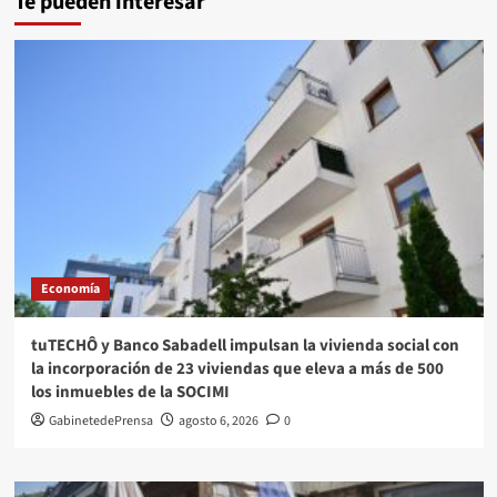
Te pueden interesar
Economía
tuTECHÔ y Banco Sabadell impulsan la vivienda social con
la incorporación de 23 viviendas que eleva a más de 500
los inmuebles de la SOCIMI
GabinetedePrensa
agosto 6, 2026
0