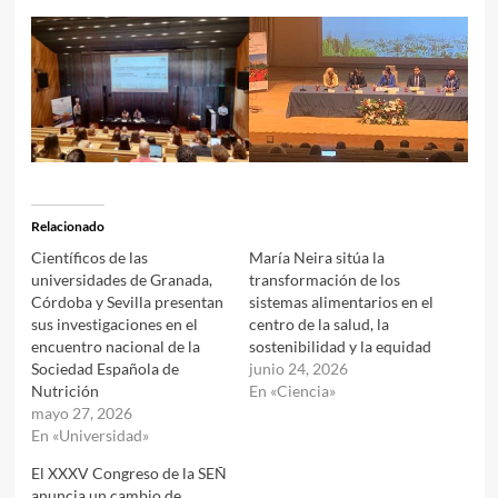
Relacionado
Científicos de las
María Neira sitúa la
universidades de Granada,
transformación de los
Córdoba y Sevilla presentan
sistemas alimentarios en el
sus investigaciones en el
centro de la salud, la
encuentro nacional de la
sostenibilidad y la equidad
Sociedad Española de
junio 24, 2026
Nutrición
En «Ciencia»
mayo 27, 2026
En «Universidad»
El XXXV Congreso de la SEÑ
anuncia un cambio de