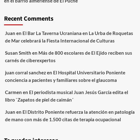
en el barrio almeriense de El Puche
Recent Comments
Juan
en
El Bar La Taverna Ucraniana en La Urba de Roquetas
de Mar celebrará la Fiesta Internacional de Culturas
Susan Smith
en
Más de 800 escolares de El Ejido reciben sus
carnés de ciberexpertos
juan corral sanchez
en
El Hospital Universitario Poniente
conciencia a pacientes y familiares sobre el glaucoma
Carmen
en
El periodista musical Juan Jesús García edita el
libro `Zapatos de piel de caimán´
Juan
en
El Distrito Poniente refuerza la atención en patología
de mano con más de 1.500 citas de terapia ocupacional