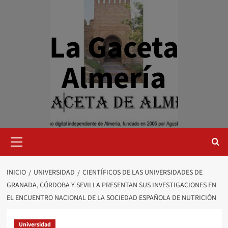
Saltar
al
contenido
La Gaceta
Almería
Menú
primario
INICIO
UNIVERSIDAD
CIENTÍFICOS DE LAS UNIVERSIDADES DE
GRANADA, CÓRDOBA Y SEVILLA PRESENTAN SUS INVESTIGACIONES EN
EL ENCUENTRO NACIONAL DE LA SOCIEDAD ESPAÑOLA DE NUTRICIÓN
Universidad