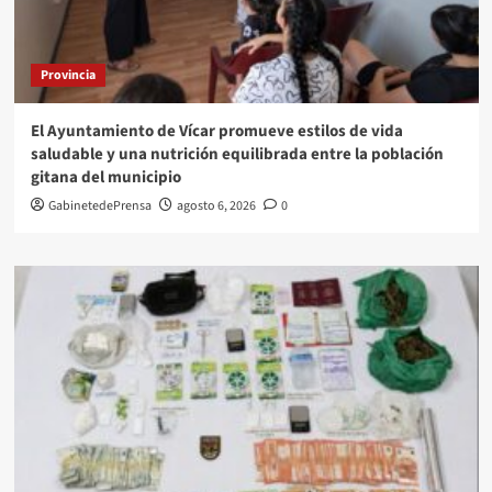
Provincia
El Ayuntamiento de Vícar promueve estilos de vida
saludable y una nutrición equilibrada entre la población
gitana del municipio
GabinetedePrensa
agosto 6, 2026
0