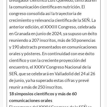
la comunicación científica en nutrición. El
congreso consolida así la trayectoria de
crecimiento y relevancia científica de la SEÑ. La
anterior edición, el XXXIII Congreso, celebrada
en Granada en junio de 2024, ya supuso un éxito
reuniendo a 207 inscritos, más de 50 ponencias
y 190 abstracts presentados en comunicaciones
orales y pósteres. En continuidad con ese éxito
científico y con la creciente proyección del
encuentro, el XXXV Congreso Nacional de la
SEÑ, que se celebrará en Valladolid del 24 al 26
de junio, ya ha superado estas cifras y prevé
reunir a más de 250 inscritos.
18 simposios científicos y más de 60
comunicaciones orales
El programa del XXXV Congreso de la SEÑ se