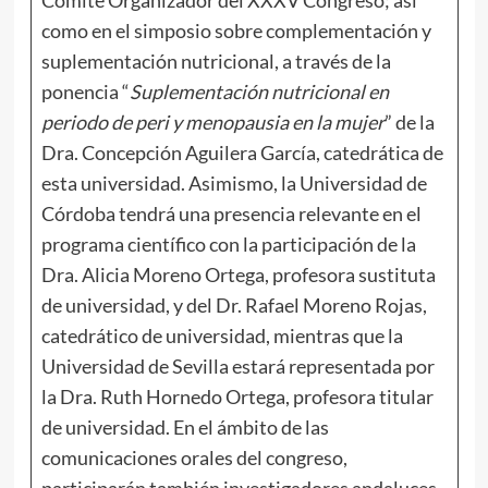
como en el simposio sobre complementación y
suplementación nutricional, a través de la
ponencia “
Suplementación nutricional en
periodo de peri y menopausia en la mujer
” de la
Dra. Concepción Aguilera García, catedrática de
esta universidad. Asimismo, la Universidad de
Córdoba tendrá una presencia relevante en el
programa científico con la participación de la
Dra. Alicia Moreno Ortega, profesora sustituta
de universidad, y del Dr. Rafael Moreno Rojas,
catedrático de universidad, mientras que la
Universidad de Sevilla estará representada por
la Dra. Ruth Hornedo Ortega, profesora titular
de universidad. En el ámbito de las
comunicaciones orales del congreso,
participarán también investigadores andaluces