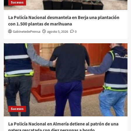
Sucesos
La Policía Nacional desmantela en Berja una plantación
con 1.500 plantas de marihuana
GabinetedePrensa
agosto 5, 2026
0
Sucesos
La Policía Nacional en Almería detiene al patrón de una
patera rescatada con diez personas a bordo