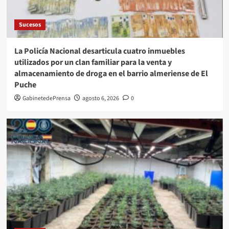
Sucesos
La Policía Nacional desarticula cuatro inmuebles
utilizados por un clan familiar para la venta y
almacenamiento de droga en el barrio almeriense de El
Puche
GabinetedePrensa
agosto 6, 2026
0