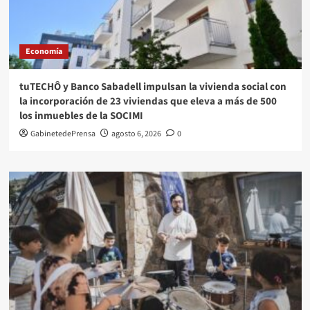
Economía
tuTECHÔ y Banco Sabadell impulsan la vivienda social con
la incorporación de 23 viviendas que eleva a más de 500
los inmuebles de la SOCIMI
GabinetedePrensa
agosto 6, 2026
0