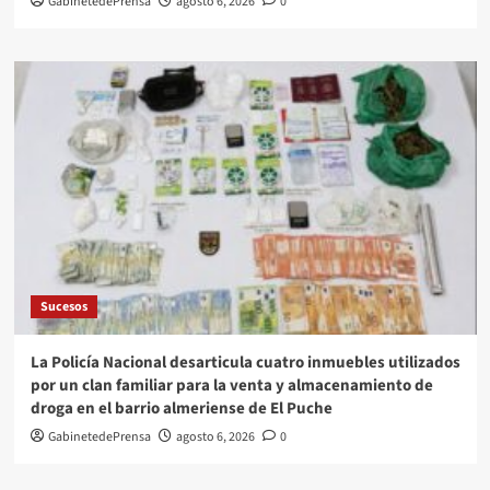
GabinetedePrensa
agosto 6, 2026
0
Sucesos
La Policía Nacional desarticula cuatro inmuebles utilizados
por un clan familiar para la venta y almacenamiento de
droga en el barrio almeriense de El Puche
GabinetedePrensa
agosto 6, 2026
0