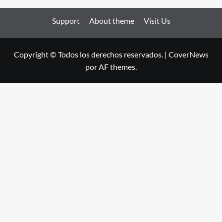
Support
About theme
Visit Us
Copyright © Todos los derechos reservados.
|
CoverNews
por AF themes.