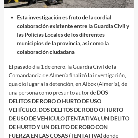
Esta investigación es fruto de la cordial
colaboración existente entre la Guardia Civil y
las Policías Locales de los diferentes
municipios de la provincia, así como la
colaboración ciudadana
El pasado día 1 de enero, la Guardia Civil de la
Comandancia de Almería finalizó la invertigación,
que dio lugar a la detención, en Albox (Almería), de
una persona como presunto autor de
DOS
DELITOS DE ROBO O HURTO DE USO
VEHÍCULO, DOS DELITOS DE ROBO O HURTO
DE USO DE VEHÍCULO (TENTATIVA), UN DELITO
DE HURTO Y UN DELITO DE ROBO CON
FUERZA EN LAS COSAS (TENTATIVA)
donde