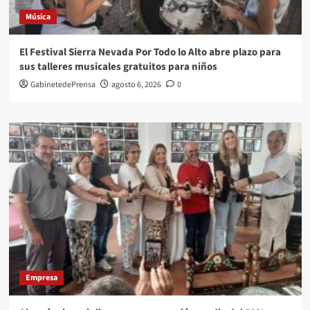
Música
El Festival Sierra Nevada Por Todo lo Alto abre plazo para
sus talleres musicales gratuitos para niños
GabinetedePrensa
agosto 6, 2026
0
Empresa