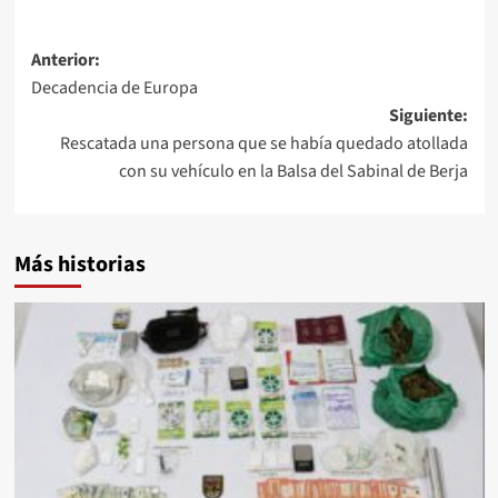
Navegación
Anterior:
Decadencia de Europa
de
Siguiente:
entradas
Rescatada una persona que se había quedado atollada
con su vehículo en la Balsa del Sabinal de Berja
Más historias