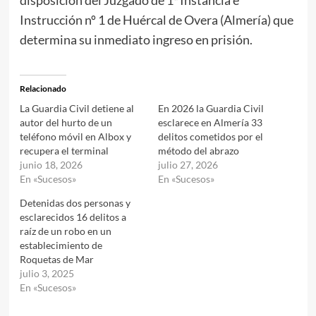
Instrucción nº 1 de Huércal de Overa (Almería) que
determina su inmediato ingreso en prisión.
Relacionado
La Guardia Civil detiene al
En 2026 la Guardia Civil
autor del hurto de un
esclarece en Almería 33
teléfono móvil en Albox y
delitos cometidos por el
recupera el terminal
método del abrazo
junio 18, 2026
julio 27, 2026
En «Sucesos»
En «Sucesos»
Detenidas dos personas y
esclarecidos 16 delitos a
raíz de un robo en un
establecimiento de
Roquetas de Mar
julio 3, 2025
En «Sucesos»