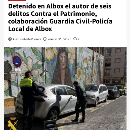
Detenido en Albox el autor de seis
delitos Contra el Patrimonio,
colaboración Guardia Civil-Policía
Local de Albox
GabinetedePrensa
enero 31, 2025
0