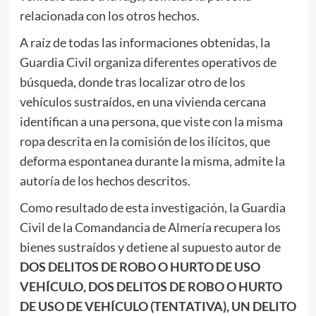
relacionada con los otros hechos.
A raíz de todas las informaciones obtenidas, la
Guardia Civil organiza diferentes operativos de
búsqueda, donde tras localizar otro de los
vehículos sustraídos, en una vivienda cercana
identifican a una persona, que viste con la misma
ropa descrita en la comisión de los ilícitos, que
deforma espontanea durante la misma, admite la
autoría de los hechos descritos.
Como resultado de esta investigación, la Guardia
Civil de la Comandancia de Almería recupera los
bienes sustraídos y detiene al supuesto autor de
DOS
DELITOS DE ROBO O HURTO DE USO
VEHÍCULO, DOS DELITOS DE ROBO O HURTO
DE USO DE VEHÍCULO (TENTATIVA), UN DELITO