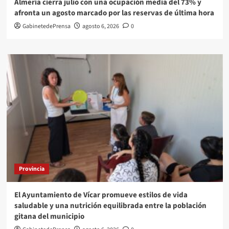
Almería cierra julio con una ocupación media del 73% y
afronta un agosto marcado por las reservas de última hora
GabinetedePrensa
agosto 6, 2026
0
Provincia
El Ayuntamiento de Vícar promueve estilos de vida
saludable y una nutrición equilibrada entre la población
gitana del municipio