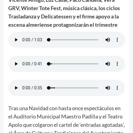
GRV, Winter Tote Fest, música clásica, los ciclos
Trasladanza y Delicatessen y el firme apoyo a la
escena almeriense protagonizarán el trimestre
Tras una Navidad con hasta once espectáculos en
el Auditorio Municipal Maestro Padilla y el Teatro
Apolo que colgaron el cartel de ‘entradas agotadas’,
el Área de Cultura y Tradiciones del Ayuntamiento