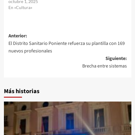
octubre 1, 2025
En «Cultura»
Navegación
Anterior:
El Distrito Sanitario Poniente refuerza su plantilla con 169
de
nuevos profesionales
entradas
Siguiente:
Brecha entre sistemas
Más historias