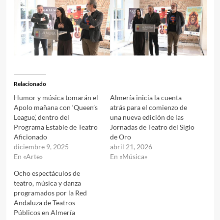
Relacionado
Humor y música tomarán el
Almería inicia la cuenta
Apolo mañana con ‘Queen’s
atrás para el comienzo de
League’, dentro del
una nueva edición de las
Programa Estable de Teatro
Jornadas de Teatro del Siglo
Aficionado
de Oro
diciembre 9, 2025
abril 21, 2026
En «Arte»
En «Música»
Ocho espectáculos de
teatro, música y danza
programados por la Red
Andaluza de Teatros
Públicos en Almería