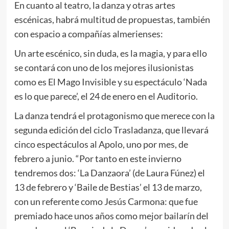
En cuanto al teatro, la danza y otras artes
escénicas, habrá multitud de propuestas, también
con espacio a compañías almerienses:
Un arte escénico, sin duda, es la magia, y para ello
se contará con uno de los mejores ilusionistas
como es El Mago Invisible y su espectáculo ‘Nada
es lo que parece’, el 24 de enero en el Auditorio.
La danza tendrá el protagonismo que merece con la
segunda edición del ciclo Trasladanza, que llevará
cinco espectáculos al Apolo, uno por mes, de
febrero a junio. “Por tanto en este invierno
tendremos dos: ‘La Danzaora’ (de Laura Fúnez) el
13 de febrero y ‘Baile de Bestias’ el 13 de marzo,
con un referente como Jesús Carmona: que fue
premiado hace unos años como mejor bailarín del