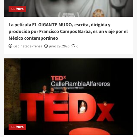
Cultura
La película EL GIGANTE MUDO, escrita, dirigida y
producida por Francisco Campos Barba, es un viaje por el
México contemporáneo
GabinetedePrensa
julio 29, 2026
0
Cultura