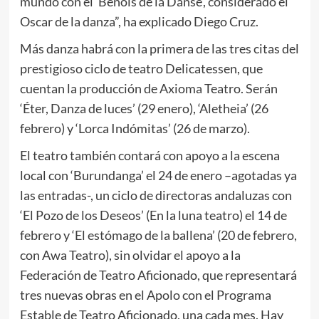
mundo con el ‘Benois de la Danse’, considerado el
Oscar de la danza”, ha explicado Diego Cruz.
Más danza habrá con la primera de las tres citas del
prestigioso ciclo de teatro Delicatessen, que
cuentan la producción de Axioma Teatro. Serán
‘Éter, Danza de luces’ (29 enero), ‘Aletheia’ (26
febrero) y ‘Lorca Indómitas’ (26 de marzo).
El teatro también contará con apoyo a la escena
local con ‘Burundanga’ el 24 de enero –agotadas ya
las entradas-, un ciclo de directoras andaluzas con
‘El Pozo de los Deseos’ (En la luna teatro) el 14 de
febrero y ‘El estómago de la ballena’ (20 de febrero,
con Awa Teatro), sin olvidar el apoyo a la
Federación de Teatro Aficionado, que representará
tres nuevas obras en el Apolo con el Programa
Estable de Teatro Aficionado, una cada mes. Hay