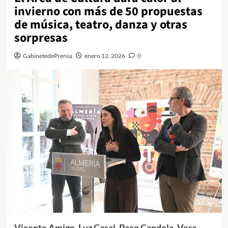
invierno con más de 50 propuestas
de música, teatro, danza y otras
sorpresas
GabinetedePrensa
enero 12, 2026
0
Vicente Amigo, Luz Casal, Paco Candela, Vera