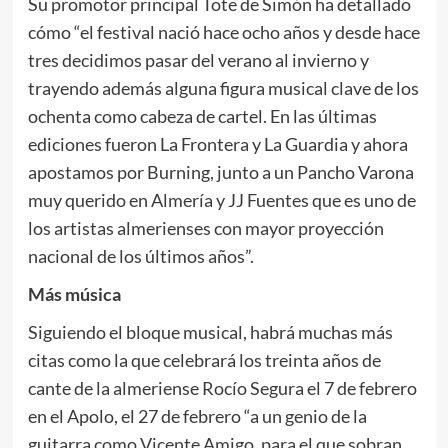
Su promotor principal Tote de Simón ha detallado
cómo “el festival nació hace ocho años y desde hace
tres decidimos pasar del verano al invierno y
trayendo además alguna figura musical clave de los
ochenta como cabeza de cartel. En las últimas
ediciones fueron La Frontera y La Guardia y ahora
apostamos por Burning, junto a un Pancho Varona
muy querido en Almería y JJ Fuentes que es uno de
los artistas almerienses con mayor proyección
nacional de los últimos años”.
Más música
Siguiendo el bloque musical, habrá muchas más
citas como la que celebrará los treinta años de
cante de la almeriense Rocío Segura el 7 de febrero
en el Apolo, el 27 de febrero “a un genio de la
guitarra como Vicente Amigo, para el que sobran