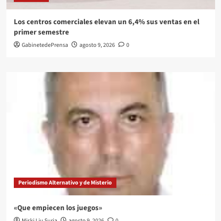
Los centros comerciales elevan un 6,4% sus ventas en el
primer semestre
GabinetedePrensa
agosto 9, 2026
0
Periodismo Alternativo y de Misterio
«Que empiecen los juegos»
Miski Liu Suria
agosto 9, 2026
0