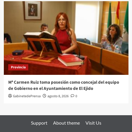
Provincia
Mª Carmen Ruiz toma posesión como concejal del equipo
de Gobierno en el Ayuntamiento de El Ejido
GabinetedePrensa
agosto 8, 2026
0
Support
About theme
Visit Us