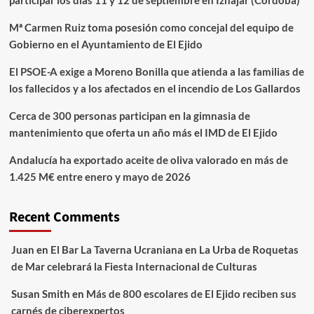
participar los días 11 y 12 de septiembre en Iznájar (Córdoba)
Mª Carmen Ruiz toma posesión como concejal del equipo de
Gobierno en el Ayuntamiento de El Ejido
El PSOE-A exige a Moreno Bonilla que atienda a las familias de
los fallecidos y a los afectados en el incendio de Los Gallardos
Cerca de 300 personas participan en la gimnasia de
mantenimiento que oferta un año más el IMD de El Ejido
Andalucía ha exportado aceite de oliva valorado en más de
1.425 M€ entre enero y mayo de 2026
Recent Comments
Juan
en
El Bar La Taverna Ucraniana en La Urba de Roquetas
de Mar celebrará la Fiesta Internacional de Culturas
Susan Smith
en
Más de 800 escolares de El Ejido reciben sus
carnés de ciberexpertos