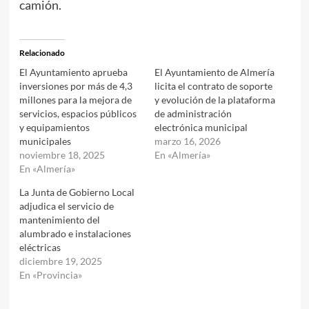
camión.
Relacionado
El Ayuntamiento aprueba
El Ayuntamiento de Almería
inversiones por más de 4,3
licita el contrato de soporte
millones para la mejora de
y evolución de la plataforma
servicios, espacios públicos
de administración
y equipamientos
electrónica municipal
municipales
marzo 16, 2026
noviembre 18, 2025
En «Almería»
En «Almería»
La Junta de Gobierno Local
adjudica el servicio de
mantenimiento del
alumbrado e instalaciones
eléctricas
diciembre 19, 2025
En «Provincia»