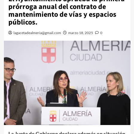
prórroga anual del contrato de
mantenimiento de vías y espacios
públicos.
lagacetadealmeria@gmail.com
marzo 18, 2025
0
La Junta de Gobierno declara además en situación