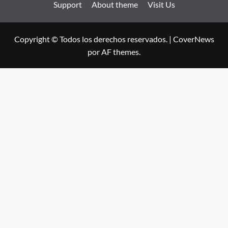
Support
About theme
Visit Us
Copyright © Todos los derechos reservados.
|
CoverNews
por AF themes.