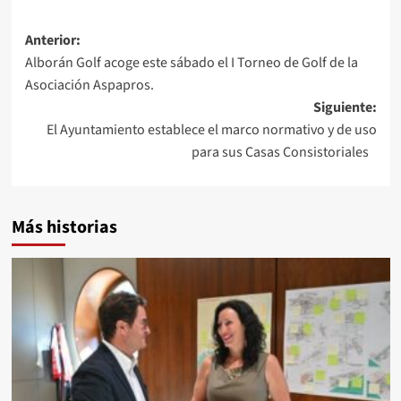
Navegación
Anterior:
Alborán Golf acoge este sábado el I Torneo de Golf de la
de
Asociación Aspapros.
entradas
Siguiente:
El Ayuntamiento establece el marco normativo y de uso
para sus Casas Consistoriales
Más historias