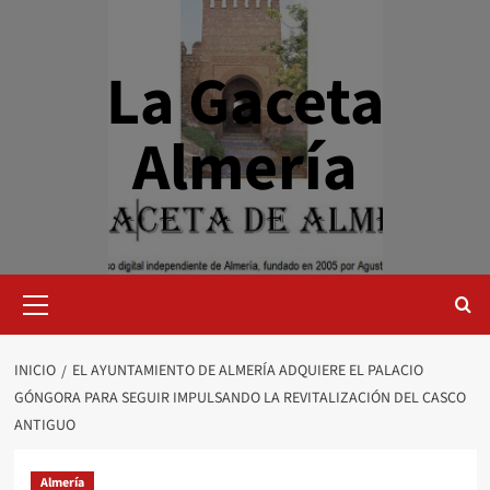
Saltar
al
contenido
La Gaceta
Almería
Menú
primario
INICIO
EL AYUNTAMIENTO DE ALMERÍA ADQUIERE EL PALACIO
GÓNGORA PARA SEGUIR IMPULSANDO LA REVITALIZACIÓN DEL CASCO
ANTIGUO
Almería