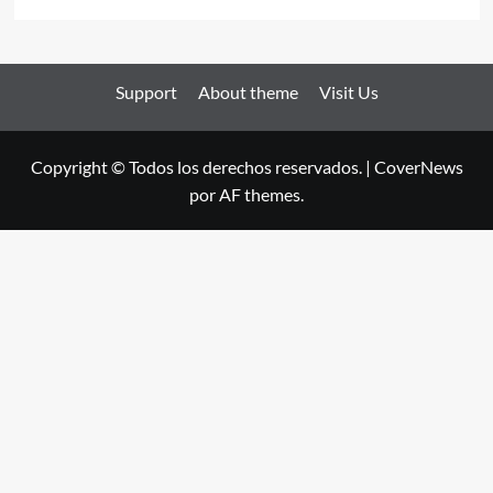
Support
About theme
Visit Us
Copyright © Todos los derechos reservados.
|
CoverNews
por AF themes.