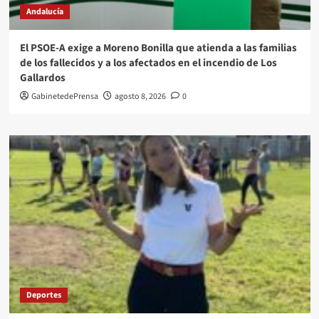
Andalucía
El PSOE-A exige a Moreno Bonilla que atienda a las familias
de los fallecidos y a los afectados en el incendio de Los
Gallardos
GabinetedePrensa
agosto 8, 2026
0
Deportes