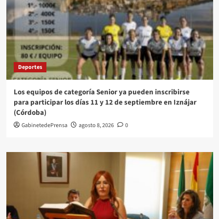
Deportes
Los equipos de categoría Senior ya pueden inscribirse
para participar los días 11 y 12 de septiembre en Iznájar
(Córdoba)
GabinetedePrensa
agosto 8, 2026
0