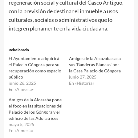
regeneración social y cultural del Casco Antiguo,
con la previsión de destinar el inmueble a usos
culturales, sociales o administrativos que lo
integren plenamente en la vida ciudadana.
Relacionado
El Ayuntamiento adquirirá
Amigos de la Alcazaba saca
el Palacio Góngora para su
sus ‘Banderas Blancas’ por
recuperación como espacio
la Casa Palacio de Góngora
público
junio 27, 2025
junio 26, 2025
En «Historia»
En «Almería»
Amigos de la Alcazaba pone
el foco en las situaciones del
Palacio de los Góngora y el
edificio de las Adoratrices
mayo 5, 2025
En «Almería»