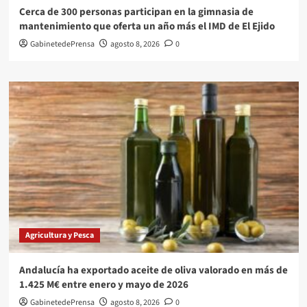
Cerca de 300 personas participan en la gimnasia de
mantenimiento que oferta un año más el IMD de El Ejido
GabinetedePrensa
agosto 8, 2026
0
Agricultura y Pesca
Andalucía ha exportado aceite de oliva valorado en más de
1.425 M€ entre enero y mayo de 2026
GabinetedePrensa
agosto 8, 2026
0