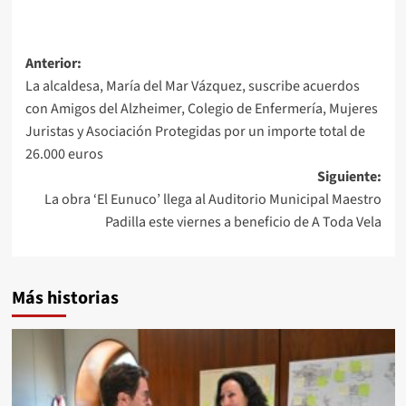
Navegación
Anterior:
La alcaldesa, María del Mar Vázquez, suscribe acuerdos
de
con Amigos del Alzheimer, Colegio de Enfermería, Mujeres
entradas
Juristas y Asociación Protegidas por un importe total de
26.000 euros
Siguiente:
La obra ‘El Eunuco’ llega al Auditorio Municipal Maestro
Padilla este viernes a beneficio de A Toda Vela
Más historias