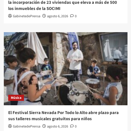
la incorporación de 23 viviendas que eleva a más de 500
los inmuebles de la SOCIMI
GabinetedePrensa
agosto 6, 2026
0
Música
El Festival Sierra Nevada Por Todo lo Alto abre plazo para
sus talleres musicales gratuitos para niños
GabinetedePrensa
agosto 6, 2026
0