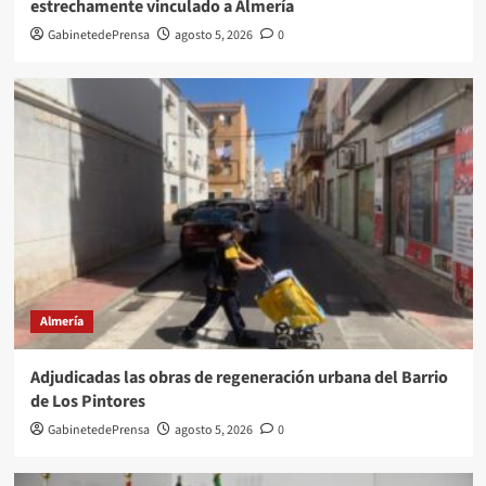
estrechamente vinculado a Almería
GabinetedePrensa
agosto 5, 2026
0
Almería
Adjudicadas las obras de regeneración urbana del Barrio
de Los Pintores
GabinetedePrensa
agosto 5, 2026
0