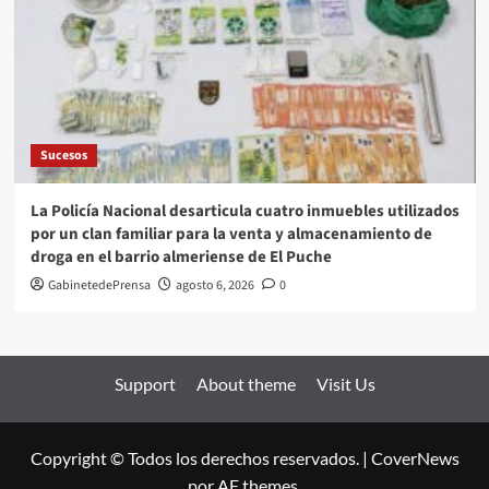
Sucesos
La Policía Nacional desarticula cuatro inmuebles utilizados
por un clan familiar para la venta y almacenamiento de
droga en el barrio almeriense de El Puche
GabinetedePrensa
agosto 6, 2026
0
Support
About theme
Visit Us
Copyright © Todos los derechos reservados.
|
CoverNews
por AF themes.