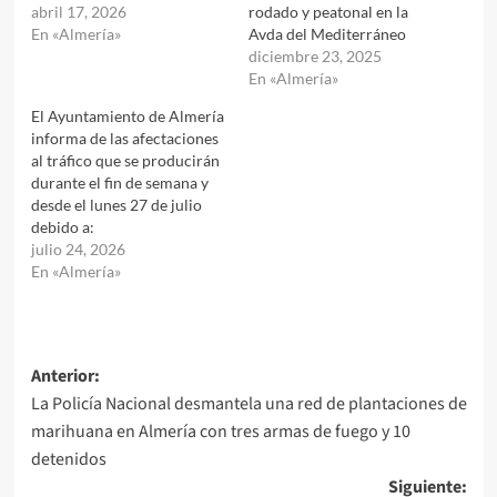
abril 17, 2026
rodado y peatonal en la
En «Almería»
Avda del Mediterráneo
diciembre 23, 2025
En «Almería»
El Ayuntamiento de Almería
informa de las afectaciones
al tráfico que se producirán
durante el fin de semana y
desde el lunes 27 de julio
debido a:
julio 24, 2026
En «Almería»
Navegación
Anterior:
La Policía Nacional desmantela una red de plantaciones de
de
marihuana en Almería con tres armas de fuego y 10
entradas
detenidos
Siguiente: