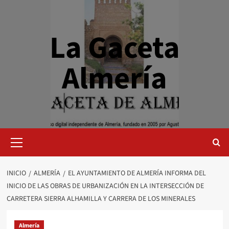
Saltar
al
contenido
La Gaceta
Almería
Menú
primario
INICIO
ALMERÍA
EL AYUNTAMIENTO DE ALMERÍA INFORMA DEL
INICIO DE LAS OBRAS DE URBANIZACIÓN EN LA INTERSECCIÓN DE
CARRETERA SIERRA ALHAMILLA Y CARRERA DE LOS MINERALES
Almería