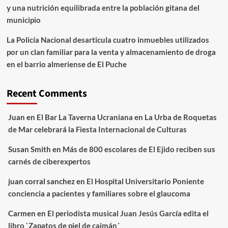
y una nutrición equilibrada entre la población gitana del
municipio
La Policía Nacional desarticula cuatro inmuebles utilizados
por un clan familiar para la venta y almacenamiento de droga
en el barrio almeriense de El Puche
Recent Comments
Juan
en
El Bar La Taverna Ucraniana en La Urba de Roquetas
de Mar celebrará la Fiesta Internacional de Culturas
Susan Smith
en
Más de 800 escolares de El Ejido reciben sus
carnés de ciberexpertos
juan corral sanchez
en
El Hospital Universitario Poniente
conciencia a pacientes y familiares sobre el glaucoma
Carmen
en
El periodista musical Juan Jesús García edita el
libro `Zapatos de piel de caimán´