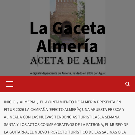
Saltar
al
contenido
La Gaceta
Almería
Menú
primario
INICIO
ALMERÍA
EL AYUNTAMIENTO DE ALMERÍA PRESENTA EN
FITUR 2026 LA CAMPAÑA ‘EFECTO ALMERÍA’, UNA APUESTA FRESCA Y
ALINEADA CON LAS NUEVAS TENDENCIAS TURÍSTICASLA SEMANA
SANTA Y LOS ACTOS CONMEMORATIVOS DE LA PATRONA, EL MUSEO DE
LA GUITARRA, EL NUEVO PROYECTO TURÍSTICO DE LAS SALINAS O LA