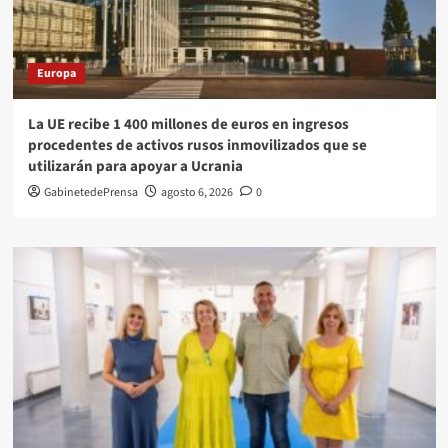
Europa
La UE recibe 1 400 millones de euros en ingresos
procedentes de activos rusos inmovilizados que se
utilizarán para apoyar a Ucrania
GabinetedePrensa
agosto 6, 2026
0