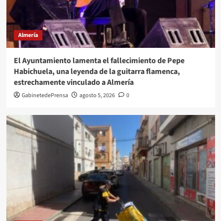
Almería
El Ayuntamiento lamenta el fallecimiento de Pepe
Habichuela, una leyenda de la guitarra flamenca,
estrechamente vinculado a Almería
GabinetedePrensa
agosto 5, 2026
0