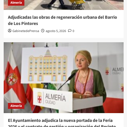
Almería
Adjudicadas las obras de regeneración urbana del Barrio
de Los Pintores
GabinetedePrensa
agosto 5, 2026
0
Almería
El Ayuntamiento adjudica la nueva portada de la Feria
2026 y el contrato de gestión y organización del Recinto