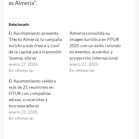
es Almería”.
Relacionado
El Ayuntamiento presenta
Almería consolida su
‘Efecto Almería’, la campaña
imagen turística en FITUR
turística más fresca y ‘cool’
2025 con un éxito rotundo
de la capital para transmitir
en eventos, acuerdos y
‘buenas vibras’
proyección internacional
enero 27, 2026
enero 27, 2025
En «Almería»
En «Almería»
El Ayuntamiento celebra
más de 25 reuniones en
FITUR con compañías
aéreas, cruceristas y
touroperadores
enero 23, 2026
En «Almería»