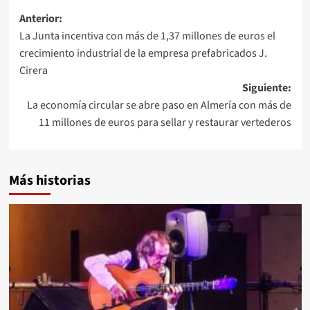
Navegación
Anterior:
La Junta incentiva con más de 1,37 millones de euros el
de
crecimiento industrial de la empresa prefabricados J.
entradas
Cirera
Siguiente:
La economía circular se abre paso en Almería con más de
11 millones de euros para sellar y restaurar vertederos
Más historias