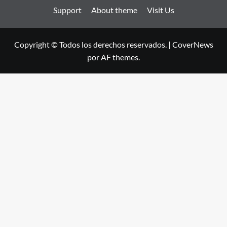
Support
About theme
Visit Us
Copyright © Todos los derechos reservados.
|
CoverNews
por AF themes.