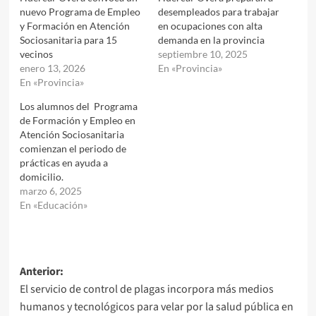
nuevo Programa de Empleo
desempleados para trabajar
y Formación en Atención
en ocupaciones con alta
Sociosanitaria para 15
demanda en la provincia
vecinos
septiembre 10, 2025
enero 13, 2026
En «Provincia»
En «Provincia»
Los alumnos del Programa
de Formación y Empleo en
Atención Sociosanitaria
comienzan el periodo de
prácticas en ayuda a
domicilio.
marzo 6, 2025
En «Educación»
Navegación
Anterior:
El servicio de control de plagas incorpora más medios
de
humanos y tecnológicos para velar por la salud pública en