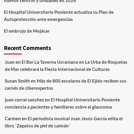
nuevos centros y unidades en 2026
El Hospital Universitario Poniente actualiza su Plan de
Autoprotección ante emergencias
El embrujo de Mojácar
Recent Comments
Juan
en
El Bar La Taverna Ucraniana en La Urba de Roquetas
de Mar celebrará la Fiesta Internacional de Culturas
Susan Smith
en
Más de 800 escolares de El Ejido reciben sus
carnés de ciberexpertos
juan corral sanchez
en
El Hospital Universitario Poniente
conciencia a pacientes y familiares sobre el glaucoma
Carmen
en
El periodista musical Juan Jesús García edita el
libro `Zapatos de piel de caimán´