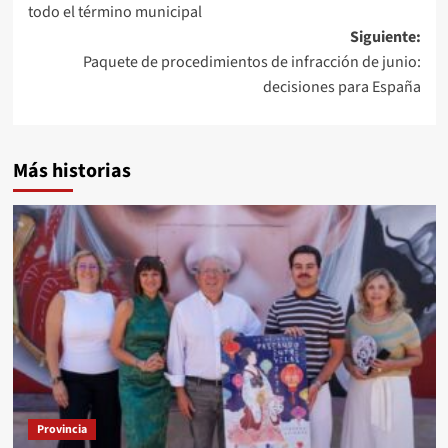
entradas
todo el término municipal
Siguiente:
Paquete de procedimientos de infracción de junio:
decisiones para España
Más historias
Provincia