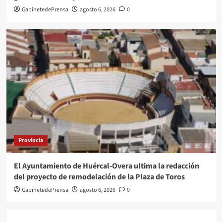
GabinetedePrensa
agosto 6, 2026
0
Provincia
El Ayuntamiento de Huércal-Overa ultima la redacción
del proyecto de remodelación de la Plaza de Toros
GabinetedePrensa
agosto 6, 2026
0