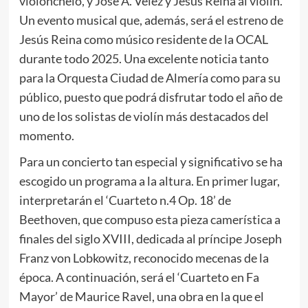
violonchelo, y José A. Vélez y Jesús Reina al violín.
Un evento musical que, además, será el estreno de
Jesús Reina como músico residente de la OCAL
durante todo 2025. Una excelente noticia tanto
para la Orquesta Ciudad de Almería como para su
público, puesto que podrá disfrutar todo el año de
uno de los solistas de violín más destacados del
momento.
Para un concierto tan especial y significativo se ha
escogido un programa a la altura. En primer lugar,
interpretarán el ‘Cuarteto n.4 Op. 18’ de
Beethoven, que compuso esta pieza camerística a
finales del siglo XVIII, dedicada al príncipe Joseph
Franz von Lobkowitz, reconocido mecenas de la
época. A continuación, será el ‘Cuarteto en Fa
Mayor’ de Maurice Ravel, una obra en la que el