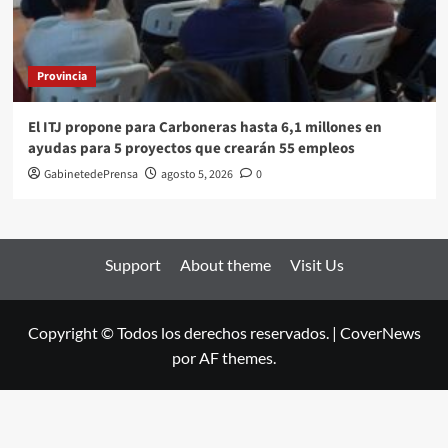
Provincia
El ITJ propone para Carboneras hasta 6,1 millones en
ayudas para 5 proyectos que crearán 55 empleos
GabinetedePrensa
agosto 5, 2026
0
Support
About theme
Visit Us
Copyright © Todos los derechos reservados.
|
CoverNews
por AF themes.