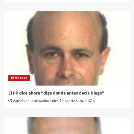
El Mirador
El PP dice ahora “digo donde antes decía Diego”
Agustín de Jesús Muñoz Soler
agosto 5, 2026
0