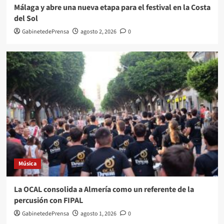
Málaga y abre una nueva etapa para el festival en la Costa
del Sol
GabinetedePrensa
agosto 2, 2026
0
Música
La OCAL consolida a Almería como un referente de la
percusión con FIPAL
GabinetedePrensa
agosto 1, 2026
0