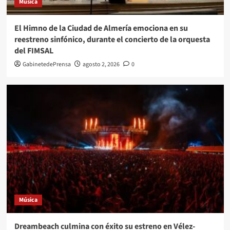
Música
El Himno de la Ciudad de Almería emociona en su
reestreno sinfónico, durante el concierto de la orquesta
del FIMSAL
GabinetedePrensa
agosto 2, 2026
0
Música
Dreambeach culmina con éxito su estreno en Vélez-