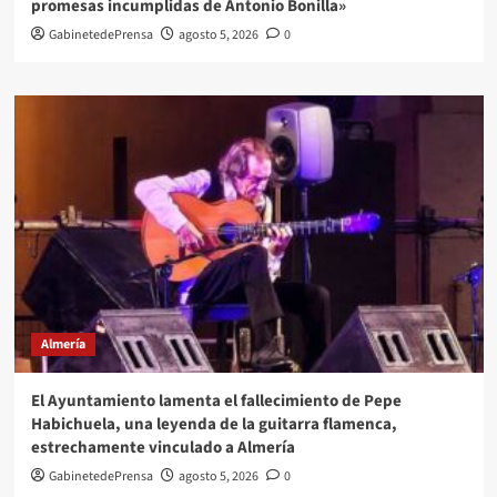
promesas incumplidas de Antonio Bonilla»
GabinetedePrensa
agosto 5, 2026
0
Almería
El Ayuntamiento lamenta el fallecimiento de Pepe
Habichuela, una leyenda de la guitarra flamenca,
estrechamente vinculado a Almería
GabinetedePrensa
agosto 5, 2026
0