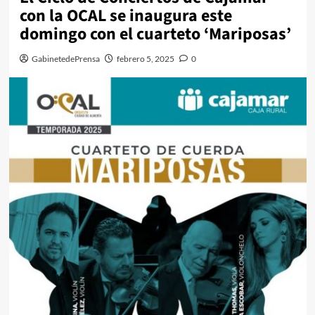
con la OCAL se inaugura este
domingo con el cuarteto ‘Mariposas’
GabinetedePrensa
febrero 5, 2025
0