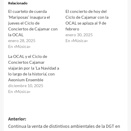
Relacionado
El cuarteto de cuerda
El concierto de hoy del
‘Mariposas’ inaugura el
Ciclo de Cajamar con la
jueves el Ciclo de
OCAL se aplaza al 9 de
Conciertos de Cajamar con
febrero
la OCAL
enero 30, 2025
enero 28, 2025
En «Música»
En «Música»
La OCAL y el Ciclo de
Conciertos Cajamar
viajarán por la ‘La Navidad a
lo largo de la historia’, con
Aeonium Ensemble
diciembre 10, 2025
En «Música»
Navegación
Anterior:
Continua la venta de distintivos ambientales de la DGT en
de