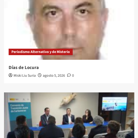
Periodismo Alternativo y de Misterio
Días de Locura
Miski Liu Suria
agosto 5, 2026
0