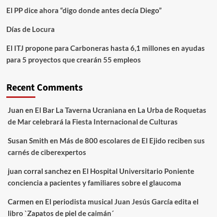
El PP dice ahora “digo donde antes decía Diego”
Días de Locura
El ITJ propone para Carboneras hasta 6,1 millones en ayudas
para 5 proyectos que crearán 55 empleos
Recent Comments
Juan
en
El Bar La Taverna Ucraniana en La Urba de Roquetas
de Mar celebrará la Fiesta Internacional de Culturas
Susan Smith
en
Más de 800 escolares de El Ejido reciben sus
carnés de ciberexpertos
juan corral sanchez
en
El Hospital Universitario Poniente
conciencia a pacientes y familiares sobre el glaucoma
Carmen
en
El periodista musical Juan Jesús García edita el
libro `Zapatos de piel de caimán´