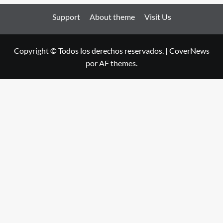
Support
About theme
Visit Us
Copyright © Todos los derechos reservados.
|
CoverNews
por AF themes.