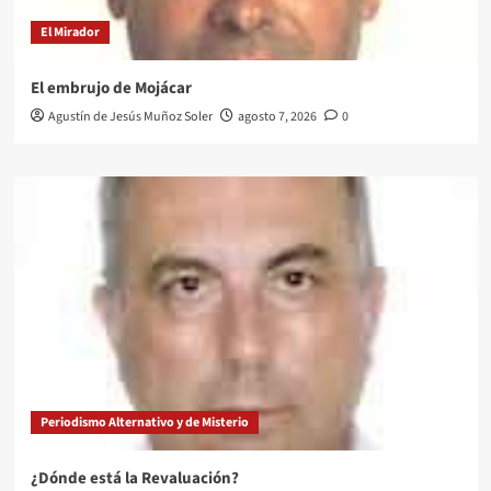
El Mirador
El embrujo de Mojácar
Agustín de Jesús Muñoz Soler
agosto 7, 2026
0
Periodismo Alternativo y de Misterio
¿Dónde está la Revaluación?