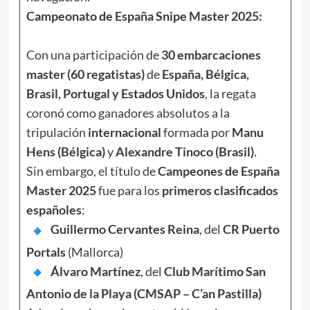
Campeonato de España Snipe Master 2025:
Con una participación de
30 embarcaciones
master (60 regatistas)
de
España, Bélgica,
Brasil, Portugal y Estados Unidos
, la regata
coronó como ganadores absolutos a la
tripulación
internacional
formada por
Manu
Hens (Bélgica)
y
Alexandre Tinoco (Brasil)
.
Sin embargo, el título de
Campeones de España
Master 2025
fue para los
primeros clasificados
españoles
:
Guillermo Cervantes Reina
, del
CR Puerto
Portals
(Mallorca)
Álvaro Martínez
, del
Club Marítimo San
Antonio de la Playa (CMSAP – C’an Pastilla)