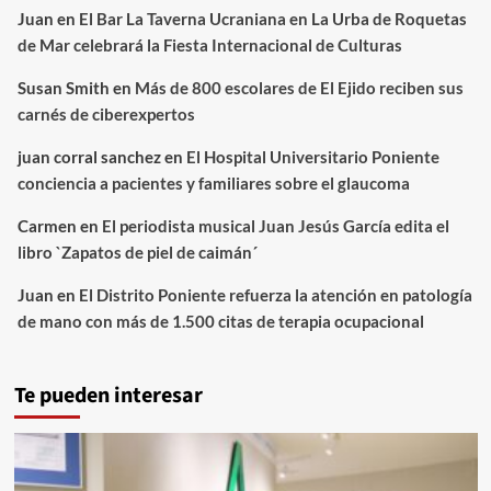
Juan
en
El Bar La Taverna Ucraniana en La Urba de Roquetas
de Mar celebrará la Fiesta Internacional de Culturas
Susan Smith
en
Más de 800 escolares de El Ejido reciben sus
carnés de ciberexpertos
juan corral sanchez
en
El Hospital Universitario Poniente
conciencia a pacientes y familiares sobre el glaucoma
Carmen
en
El periodista musical Juan Jesús García edita el
libro `Zapatos de piel de caimán´
Juan
en
El Distrito Poniente refuerza la atención en patología
de mano con más de 1.500 citas de terapia ocupacional
Te pueden interesar