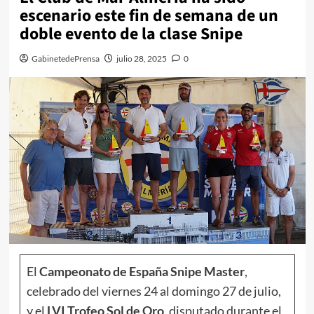
escenario este fin de semana de un
doble evento de la clase Snipe
GabinetedePrensa
julio 28, 2025
0
El
Campeonato de España Snipe Master
,
celebrado del viernes 24 al domingo 27 de julio,
y el
LVI Trofeo Sol de Oro
, disputado durante el