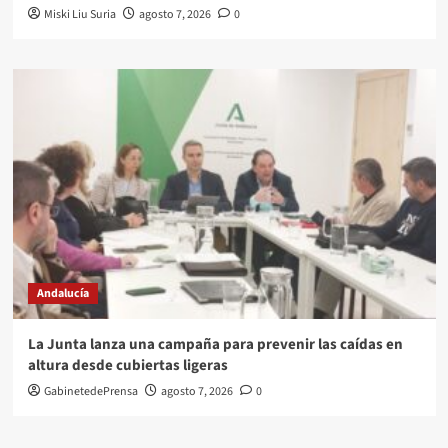
Miski Liu Suria
agosto 7, 2026
0
Andalucía
La Junta lanza una campaña para prevenir las caídas en
altura desde cubiertas ligeras
GabinetedePrensa
agosto 7, 2026
0