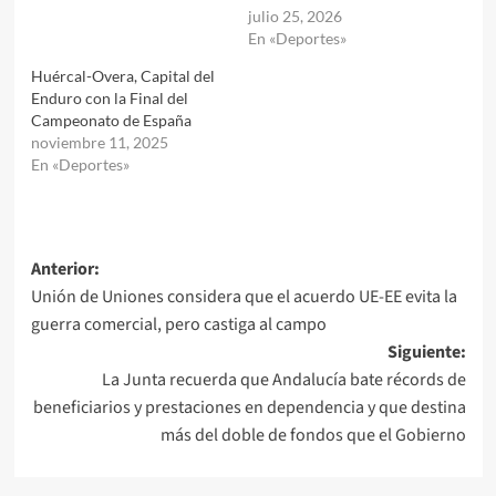
julio 25, 2026
En «Deportes»
Huércal-Overa, Capital del
Enduro con la Final del
Campeonato de España
noviembre 11, 2025
En «Deportes»
Navegación
Anterior:
Unión de Uniones considera que el acuerdo UE-EE evita la
de
guerra comercial, pero castiga al campo
entradas
Siguiente:
La Junta recuerda que Andalucía bate récords de
beneficiarios y prestaciones en dependencia y que destina
más del doble de fondos que el Gobierno