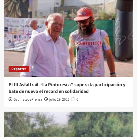
Deportes
El III Asfaltrail “La Pintoresca” supera la participación y
bate de nuevo el record en solidaridad
GabinetedePrensa
julio 29, 2026
0