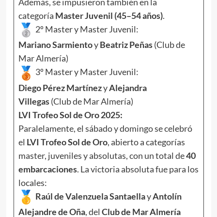
Además, se impusieron también en la
categoría
Master Juvenil (45–54 años)
.
2º Master y Master Juvenil:
Mariano Sarmiento
y
Beatriz Peñas
(Club de
Mar Almería)
3º Master y Master Juvenil:
Diego Pérez Martínez
y
Alejandra
Villegas
(Club de Mar Almería)
LVI Trofeo Sol de Oro 2025:
Paralelamente, el sábado y domingo se celebró
el
LVI Trofeo Sol de Oro
, abierto a categorías
master, juveniles y absolutas, con un total de
40
embarcaciones
. La victoria absoluta fue para los
locales:
Raúl de Valenzuela Santaella
y
Antolín
Alejandre de Oña
, del
Club de Mar Almería