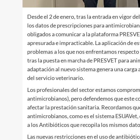
Desde el 2 de enero, tras la entrada en vigor 
los datos de prescripciones para antimicrobian
obligados a comunicar a la plataforma PRESVE
apresurada e impracticable. La aplicación de 
problemas a los que nos enfrentamos respecto 
tras la puesta en marcha de PRESVET para anima
adaptación al nuevo sistema genera una carga 
del servicio veterinario.
Los profesionales del sector estamos comprome
antimicrobianos), pero defendemos que este c
afectar la prestación sanitaria. Recordamos qu
antimicrobianos, como es el sistema ESUAVet, q
a los Antibióticos que recopila los mismos dato
Las nuevas restricciones en el uso de antibióti