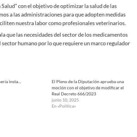
lud” con el objetivo de optimizar la salud de las
tamos a las administraciones para que adopten medidas
aciliten nuestra labor como profesionales veterinarios.
la que las necesidades del sector de los medicamentos
el sector humano por lo que requiere un marco regulador
ería insta…
El Pleno de la Diputación aprueba una
moción con el objetivo de modificar el
Real Decreto 666/2023
junio 10, 2025
En «Política»