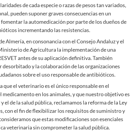
laridades de cada especie o razas de pesos tan variados,
ional, pueden suponer graves consecuencias en un
 fomentar la automedicación por parte de los dueños de
ióticos incrementando las resistencias.
 de Almería, en consonancia con el Consejo Andaluz y el
 Ministerio de Agricultura la implementación de una
RESVET antes de su aplicación definitiva. También
 desorbitado y la colaboración de las organizaciones
iudadanos sobre el uso responsable de antibióticos.
ue el veterinario es el único responsable en el
el medicamento en los animales, y que nuestro objetivo es
y el de la salud pública, reclamamos la reforma de la Ley
 con el fin de flexibilizar los requisitos de suministro y
consideramos que estas modificaciones son esenciales
nica veterinaria sin comprometer la salud pública.