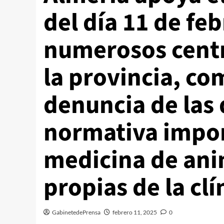
del día 11 de fe
numerosos centr
la provincia, co
denuncia de las 
normativa impone
medicina de ani
propias de la clí
GabinetedePrensa
febrero 11, 2025
0