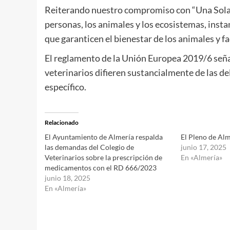
Reiterando nuestro compromiso con “Una Sola Sa
personas, los animales y los ecosistemas, ins
que garanticen el bienestar de los animales y f
El reglamento de la Unión Europea 2019/6 seña
veterinarios difieren sustancialmente de las d
específico.
Relacionado
El Ayuntamiento de Almería respalda
El Pleno de Alm
las demandas del Colegio de
junio 17, 2025
Veterinarios sobre la prescripción de
En «Almería»
medicamentos con el RD 666/2023
junio 18, 2025
En «Almería»