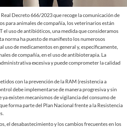
del Real Decreto 666/2023 que recoge la comunicación de
os para animales de compañía, los veterinarios están
T el uso de antibióticos, una medida que consideramos
esta norma ha puesto de manifiesto los numerosos
al uso de medicamentos en general y, específicamente,
les de compañía, en el uso de antibioterapia. La
administrativa excesiva y puede comprometer la calidad
tidos con la prevención de la RAM (resistencia a
ontrol debe implementarse de manera progresiva y sin
e ya existen mecanismos de vigilancia del consumo de
ue forma parte del Plan Nacional frente a la Resistencia
s.
cos, el desabastecimiento y los cambios frecuentes en los