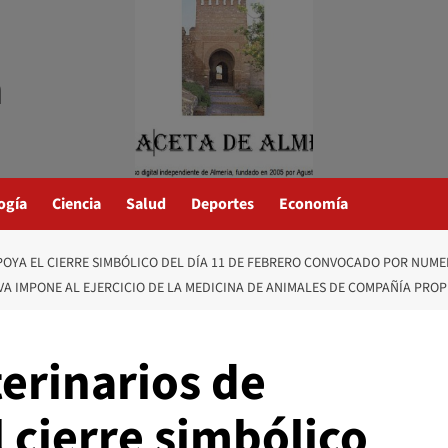
a
ogía
Ciencia
Salud
Deportes
Economía
APOYA EL CIERRE SIMBÓLICO DEL DÍA 11 DE FEBRERO CONVOCADO POR NUM
A IMPONE AL EJERCICIO DE LA MEDICINA DE ANIMALES DE COMPAÑÍA PROPI
terinarios de
 cierre simbólico