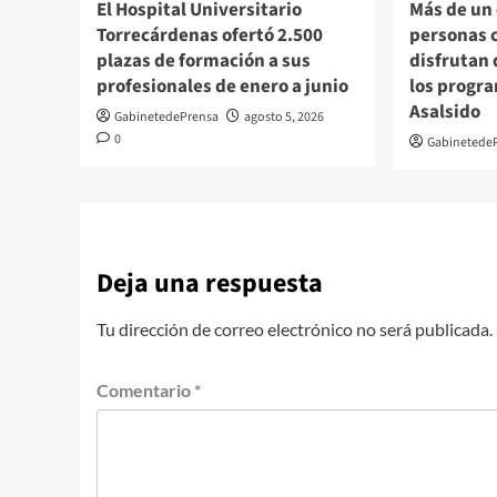
El Hospital Universitario
Más de un
Torrecárdenas ofertó 2.500
personas 
plazas de formación a sus
disfrutan 
profesionales de enero a junio
los progra
Asalsido
GabinetedePrensa
agosto 5, 2026
0
Gabinetede
Deja una respuesta
Tu dirección de correo electrónico no será publicada.
Comentario
*