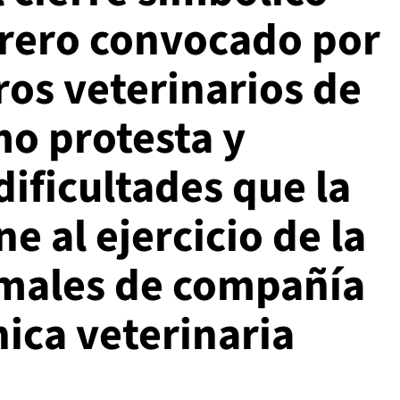
brero convocado por
os veterinarios de
mo protesta y
dificultades que la
 al ejercicio de la
males de compañía
nica veterinaria