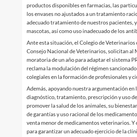
productos disponibles en farmacias, las particu
los envases no ajustados a un tratamiento rac
adecuado tratamiento de nuestros pacientes, y
mascotas, así como uso inadecuado de los antib
Ante esta situación, el Colegio de Veterinarios
Consejo Nacional de Veterinarios, solicitan al
moratoria de un año para adaptar el sistema P
reclama la modulación del régimen sancionador
colegiales en la formación de profesionales y c
Además, apoyando nuestra argumentación en la q
diagnóstico, tratamiento, prescripción y uso d
promover la salud de los animales, su bienestar 
de garantías y uso racional de los medicamentos,
venta menor de medicamentos veterinarios. Y 
para garantizar un adecuado ejercicio de la clí