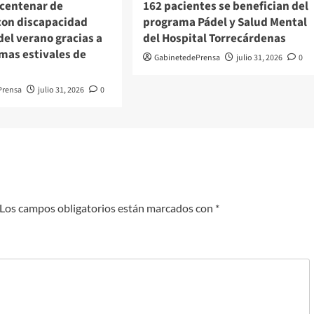
 centenar de
162 pacientes se benefician del
con discapacidad
programa Pádel y Salud Mental
del verano gracias a
del Hospital Torrecárdenas
mas estivales de
GabinetedePrensa
julio 31, 2026
0
Prensa
julio 31, 2026
0
Los campos obligatorios están marcados con
*