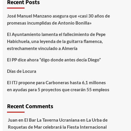
Recent Posts
José Manuel Manzano asegura que «casi 30 años de
promesas incumplidas de Antonio Bonilla»
El Ayuntamiento lamenta el fallecimiento de Pepe
Habichuela, una leyenda de la guitarra flamenca,
estrechamente vinculado a Almería
El PP dice ahora “digo donde antes decía Diego”
Días de Locura
El ITJ propone para Carboneras hasta 6,1 millones
en ayudas para 5 proyectos que crearán 55 empleos
Recent Comments
Juan
en
El Bar La Taverna Ucraniana en La Urba de
Roquetas de Mar celebrará la Fiesta Internacional