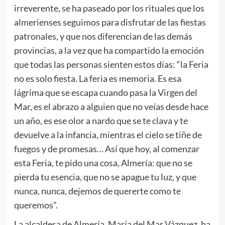
irreverente, se ha paseado por los rituales que los
almerienses seguimos para disfrutar de las fiestas
patronales, y que nos diferencian de las demás
provincias, a la vez que ha compartido la emoción
que todas las personas sienten estos días: “la Feria
no es solo fiesta. La feria es memoria. Es esa
lágrima que se escapa cuando pasa la Virgen del
Mar, es el abrazo a alguien que no veías desde hace
un año, es ese olor a nardo que se te clava y te
devuelve a la infancia, mientras el cielo se tiñe de
fuegos y de promesas… Así que hoy, al comenzar
esta Feria, te pido una cosa, Almería: que no se
pierda tu esencia, que no se apague tu luz, y que
nunca, nunca, dejemos de quererte como te
queremos”.
La alcaldesa de Almería, María del Mar Vázquez, ha