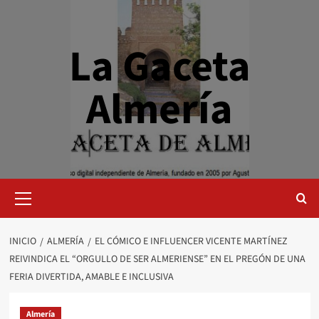
Saltar
al
contenido
La Gaceta
Almería
Menú
primario
INICIO
ALMERÍA
EL CÓMICO E INFLUENCER VICENTE MARTÍNEZ
REIVINDICA EL “ORGULLO DE SER ALMERIENSE” EN EL PREGÓN DE UNA
FERIA DIVERTIDA, AMABLE E INCLUSIVA
Almería