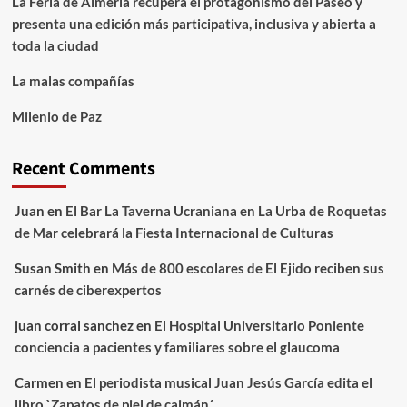
La Feria de Almería recupera el protagonismo del Paseo y
presenta una edición más participativa, inclusiva y abierta a
toda la ciudad
La malas compañías
Milenio de Paz
Recent Comments
Juan
en
El Bar La Taverna Ucraniana en La Urba de Roquetas
de Mar celebrará la Fiesta Internacional de Culturas
Susan Smith
en
Más de 800 escolares de El Ejido reciben sus
carnés de ciberexpertos
juan corral sanchez
en
El Hospital Universitario Poniente
conciencia a pacientes y familiares sobre el glaucoma
Carmen
en
El periodista musical Juan Jesús García edita el
libro `Zapatos de piel de caimán´