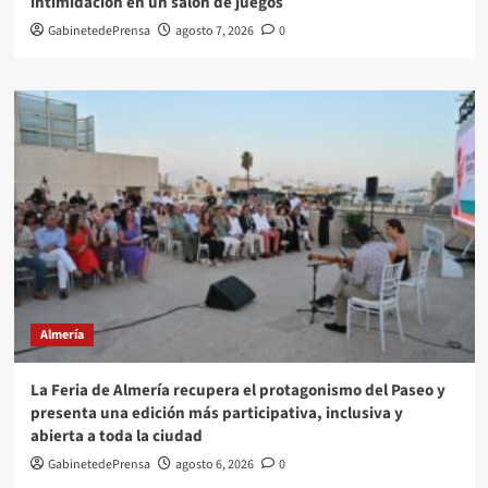
intimidación en un salón de juegos
GabinetedePrensa
agosto 7, 2026
0
Almería
La Feria de Almería recupera el protagonismo del Paseo y
presenta una edición más participativa, inclusiva y
abierta a toda la ciudad
GabinetedePrensa
agosto 6, 2026
0