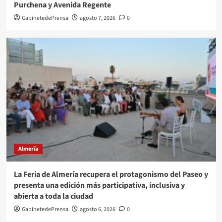
Purchena y Avenida Regente
GabinetedePrensa
agosto 7, 2026
0
Almería
La Feria de Almería recupera el protagonismo del Paseo y
presenta una edición más participativa, inclusiva y
abierta a toda la ciudad
GabinetedePrensa
agosto 6, 2026
0