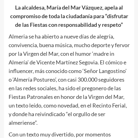
La alcaldesa, María del Mar Vázquez, apela al
compromiso de toda la ciudadanía para “disfrutar
de las Fiestas con responsabilidad y respeto”
Almeria se ha abierto a nueve días de alegría,
convivencia, buena música, mucho deporte y fervor
por la Virgen del Mar, con el humor ‘madre in
Almería’ de Vicente Martínez Segovia. El cómico e
influencer, más conocido como ‘Señor Langostino’
o ‘Almería Postureo’, con casi 300.000 seguidores
en las redes sociales, ha sido el pregonero de las
Fiestas Patronales en honor de la Virgen del Mar,
un texto leído, como novedad, en el Recinto Ferial,
y donde ha reivindicado “el orgullo de ser
almeriense”.
Con un texto muy divertido, por momentos