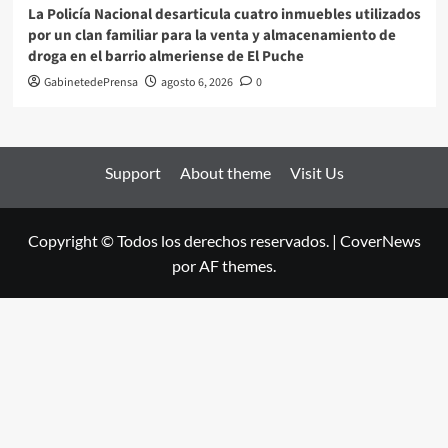
La Policía Nacional desarticula cuatro inmuebles utilizados
por un clan familiar para la venta y almacenamiento de
droga en el barrio almeriense de El Puche
GabinetedePrensa
agosto 6, 2026
0
Support
About theme
Visit Us
Copyright © Todos los derechos reservados.
|
CoverNews
por AF themes.