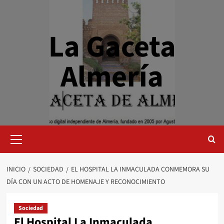
Saltar
al
contenido
La Gaceta
Almería
Menú
primario
INICIO
SOCIEDAD
EL HOSPITAL LA INMACULADA CONMEMORA SU
DÍA CON UN ACTO DE HOMENAJE Y RECONOCIMIENTO
Sociedad
El Hospital La Inmaculada