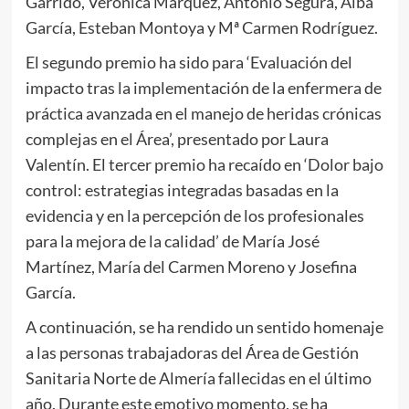
Garrido, Verónica Márquez, Antonio Segura, Alba
García, Esteban Montoya y Mª Carmen Rodríguez.
El segundo premio ha sido para ‘Evaluación del
impacto tras la implementación de la enfermera de
práctica avanzada en el manejo de heridas crónicas
complejas en el Área’, presentado por Laura
Valentín. El tercer premio ha recaído en ‘Dolor bajo
control: estrategias integradas basadas en la
evidencia y en la percepción de los profesionales
para la mejora de la calidad’ de María José
Martínez, María del Carmen Moreno y Josefina
García.
A continuación, se ha rendido un sentido homenaje
a las personas trabajadoras del Área de Gestión
Sanitaria Norte de Almería fallecidas en el último
año. Durante este emotivo momento, se ha