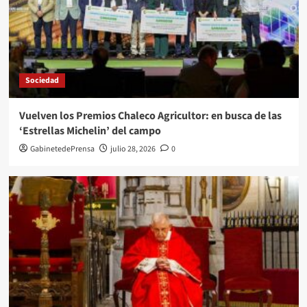
Sociedad
Vuelven los Premios Chaleco Agricultor: en busca de las
‘Estrellas Michelin’ del campo
GabinetedePrensa
julio 28, 2026
0