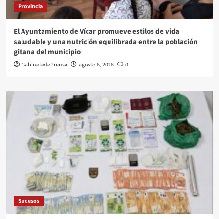
Provincia
El Ayuntamiento de Vícar promueve estilos de vida
saludable y una nutrición equilibrada entre la población
gitana del municipio
GabinetedePrensa
agosto 6, 2026
0
Sucesos