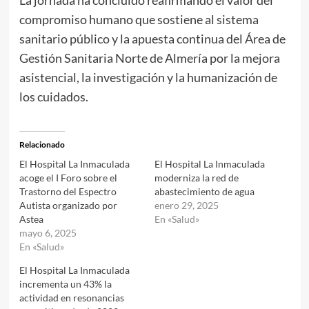
La jornada ha concluido reafirmando el valor del
compromiso humano que sostiene al sistema
sanitario público y la apuesta continua del Área de
Gestión Sanitaria Norte de Almería por la mejora
asistencial, la investigación y la humanización de
los cuidados.
Relacionado
El Hospital La Inmaculada
El Hospital La Inmaculada
acoge el I Foro sobre el
moderniza la red de
Trastorno del Espectro
abastecimiento de agua
Autista organizado por
enero 29, 2025
Astea
En «Salud»
mayo 6, 2025
En «Salud»
El Hospital La Inmaculada
incrementa un 43% la
actividad en resonancias