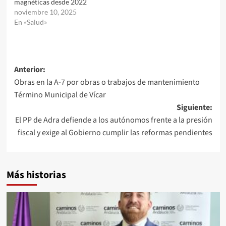
magnéticas desde 2022
noviembre 10, 2025
En «Salud»
Navegación
Anterior:
Obras en la A-7 por obras o trabajos de mantenimiento
de
Término Municipal de Vícar
entradas
Siguiente:
El PP de Adra defiende a los autónomos frente a la presión
fiscal y exige al Gobierno cumplir las reformas pendientes
Más historias