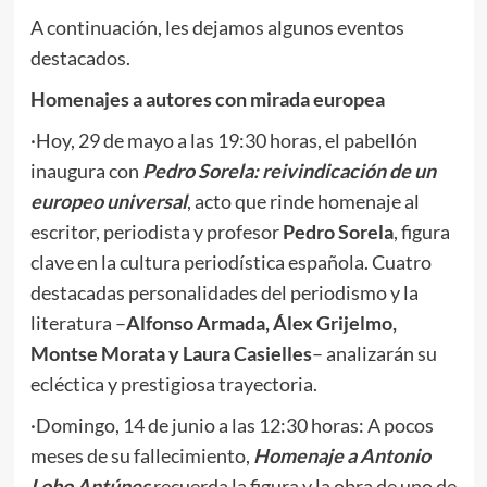
A continuación, les dejamos algunos eventos
destacados.
Homenajes a autores con mirada europea
·Hoy, 29 de mayo a las 19:30 horas, el pabellón
inaugura con
Pedro Sorela: reivindicación de un
europeo universal
, acto que rinde homenaje al
escritor, periodista y profesor
Pedro Sorela
, figura
clave en la cultura periodística española. Cuatro
destacadas personalidades del periodismo y la
literatura –
Alfonso Armada, Álex Grijelmo,
Montse Morata y Laura Casielles
– analizarán su
ecléctica y prestigiosa trayectoria.
·Domingo, 14 de junio a las 12:30 horas: A pocos
meses de su fallecimiento,
Homenaje a Antonio
Lobo Antúnes
recuerda la figura y la obra de uno de