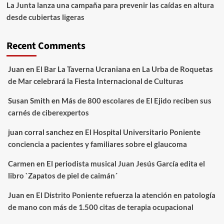
La Junta lanza una campaña para prevenir las caídas en altura
desde cubiertas ligeras
Recent Comments
Juan
en
El Bar La Taverna Ucraniana en La Urba de Roquetas
de Mar celebrará la Fiesta Internacional de Culturas
Susan Smith
en
Más de 800 escolares de El Ejido reciben sus
carnés de ciberexpertos
juan corral sanchez
en
El Hospital Universitario Poniente
conciencia a pacientes y familiares sobre el glaucoma
Carmen
en
El periodista musical Juan Jesús García edita el
libro `Zapatos de piel de caimán´
Juan
en
El Distrito Poniente refuerza la atención en patología
de mano con más de 1.500 citas de terapia ocupacional