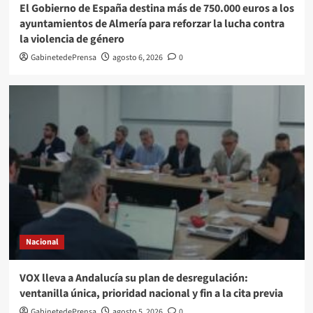
El Gobierno de España destina más de 750.000 euros a los
ayuntamientos de Almería para reforzar la lucha contra
la violencia de género
GabinetedePrensa
agosto 6, 2026
0
Nacional
VOX lleva a Andalucía su plan de desregulación:
ventanilla única, prioridad nacional y fin a la cita previa
GabinetedePrensa
agosto 5, 2026
0