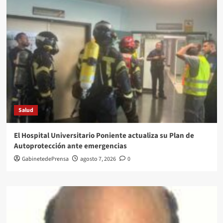
Salud
El Hospital Universitario Poniente actualiza su Plan de
Autoprotección ante emergencias
GabinetedePrensa
agosto 7, 2026
0