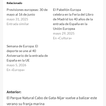
Relacionado
Previsiones europeas: 30 de
El Pabellón Europa
mayo al 16 de junio
celebra en la Feria del Libro
mayo 31, 2025
de Madrid los 40 años de la
Entrada similar
entrada de España en la
Unión Europea
mayo 29, 2025
En «Cultura»
Semana de Europa: El
deporte se une al 40
Aniversario de la entrada de
España en la UE
mayo 5, 2026
En «Europa»
Navegación
Anterior:
El Parque Natural Cabo de Gata-Níjar vuelve a balizar este
de
verano su franja marina