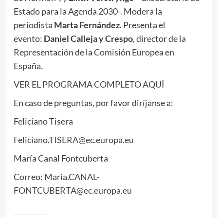
Estado para la Agenda 2030-. Modera la
periodista
Marta Fernández
. Presenta el
evento:
Daniel Calleja y Crespo
, director de la
Representación de la Comisión Europea en
España.
VER EL PROGRAMA COMPLETO AQUÍ
En caso de preguntas, por favor diríjanse a:
Feliciano Tisera
Feliciano.TISERA@ec.europa.eu
María Canal Fontcuberta
Correo:
Maria.CANAL-
FONTCUBERTA@ec.europa.eu