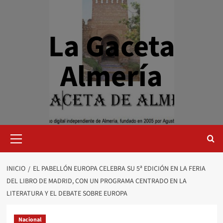
Saltar
al
contenido
La Gaceta
Almería
Menú
primario
INICIO
EL PABELLÓN EUROPA CELEBRA SU 5ª EDICIÓN EN LA FERIA
DEL LIBRO DE MADRID, CON UN PROGRAMA CENTRADO EN LA
LITERATURA Y EL DEBATE SOBRE EUROPA
Nacional