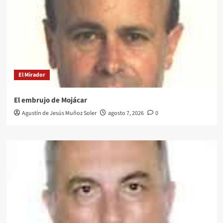
El Mirador
El embrujo de Mojácar
Agustín de Jesús Muñoz Soler
agosto 7, 2026
0