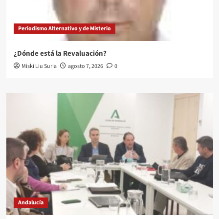
Periodismo Alternativo y de Misterio
¿Dónde está la Revaluación?
Miski Liu Suria
agosto 7, 2026
0
Andalucía