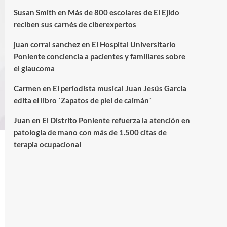
Susan Smith
en
Más de 800 escolares de El Ejido
reciben sus carnés de ciberexpertos
juan corral sanchez
en
El Hospital Universitario
Poniente conciencia a pacientes y familiares sobre
el glaucoma
Carmen
en
El periodista musical Juan Jesús García
edita el libro `Zapatos de piel de caimán´
Juan
en
El Distrito Poniente refuerza la atención en
patología de mano con más de 1.500 citas de
terapia ocupacional