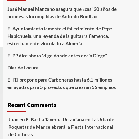
José Manuel Manzano asegura que «casi 30 años de
promesas incumplidas de Antonio Bonilla»
El Ayuntamiento lamenta el fallecimiento de Pepe
Habichuela, una leyenda de la guitarra flamenca,
estrechamente vinculado a Almería
El PP dice ahora “digo donde antes decía Diego”
Días de Locura
El ITJ propone para Carboneras hasta 6,1 millones
en ayudas para 5 proyectos que crearán 55 empleos
Recent Comments
Juan
en
El Bar La Taverna Ucraniana en La Urba de
Roquetas de Mar celebrará la Fiesta Internacional
de Culturas