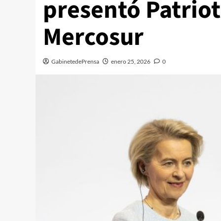
presentó Patriot
Mercosur
GabinetedePrensa
enero 25, 2026
0