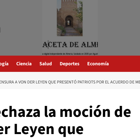
a
ogía
Ciencia
Salud
Deportes
Economía
ENSURA A VON DER LEYEN QUE PRESENTÓ PATRIOTS POR EL ACUERDO DE 
echaza la moción de
er Leyen que