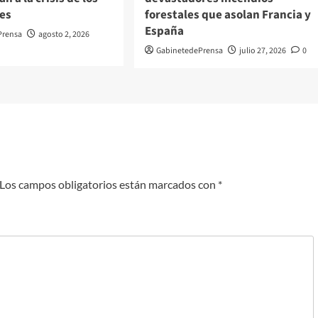
tes
forestales que asolan Francia y
España
Prensa
agosto 2, 2026
GabinetedePrensa
julio 27, 2026
0
Los campos obligatorios están marcados con
*