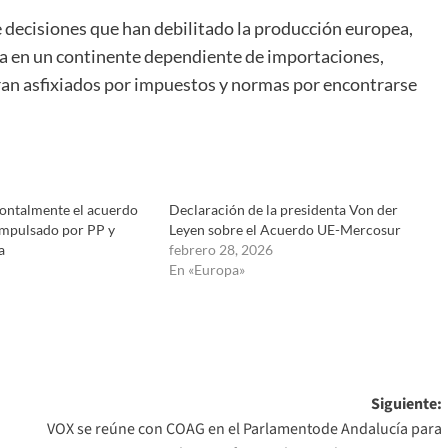
 decisiones que han debilitado la producción europea,
a en un continente dependiente de importaciones,
ran asfixiados por impuestos y normas por encontrarse
ontalmente el acuerdo
Declaración de la presidenta Von der
mpulsado por PP y
Leyen sobre el Acuerdo UE-Mercosur
a
febrero 28, 2026
En «Europa»
Siguiente:
VOX se reúne con COAG en el Parlamentode Andalucía para