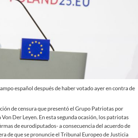
l campo español después de haber votado ayer en contra de
ión de censura que presentó el Grupo Patriotas por
a Von Der Leyen. En esta segunda ocasión, los patriotas
firmas de eurodiputados- a consecuencia del acuerdo de
era de que se pronuncie el Tribunal Europeo de Justicia