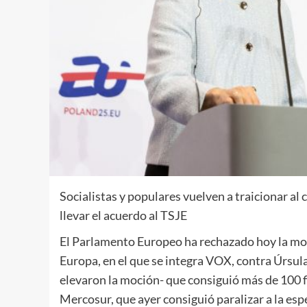
Socialistas y populares vuelven a traicionar a
llevar el acuerdo al TSJE
El Parlamento Europeo ha rechazado hoy la moc
Europa, en el que se integra VOX, contra Úrsul
elevaron la moción- que consiguió más de 100 
Mercosur, que ayer consiguió paralizar a la esp