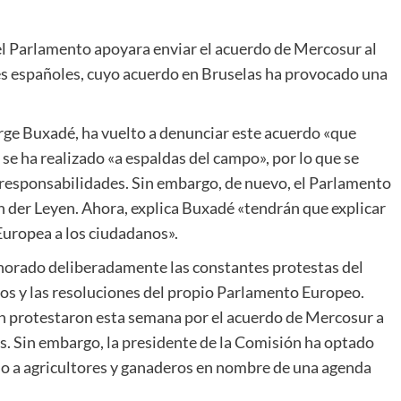
el Parlamento apoyara enviar el acuerdo de Mercosur al
res españoles, cuyo acuerdo en Bruselas ha provocado una
orge Buxadé, ha vuelto a denunciar este acuerdo «que
 se ha realizado «a espaldas del campo», por lo que se
responsabilidades. Sin embargo, de nuevo, el Parlamento
n der Leyen. Ahora, explica Buxadé «tendrán que explicar
Europea a los ciudadanos».
norado deliberadamente las constantes protestas del
os y las resoluciones del propio Parlamento Europeo.
ón protestaron esta semana por el acuerdo de Mercosur a
s. Sin embargo, la presidente de la Comisión ha optado
do a agricultores y ganaderos en nombre de una agenda