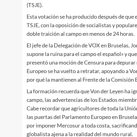
(TSJE).
Esta votación se ha producido después de que 
TSJE, con la oposición de socialistas y popula
doble traición al campo en menos de 24 horas.
El jefe de la Delegación de VOX en Bruselas, J
supone la ruina para el campo el español» y que
presentó una moción de Censura para depurar 
Europeo se ha vuelto a retratar, apoyando a Vo
por qué la mantienen al Frente de la Comisión 
La formación recuerda que Von der Leyen ha ig
campo, las advertencias de los Estados miembr
Cabe recordar que agricultores de toda la Uni
las puertas del Parlamento Europeo en Brusela
por imponer Mercosur a toda costa, sacrifican
globalista ajena a la realidad del mundo rural.