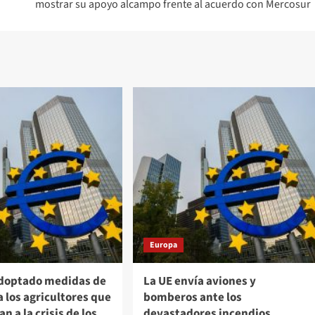
mostrar su apoyo alcampo frente al acuerdo con Mercosur
Europa
adoptado medidas de
La UE envía aviones y
 los agricultores que
bomberos ante los
n a la crisis de los
devastadores incendios