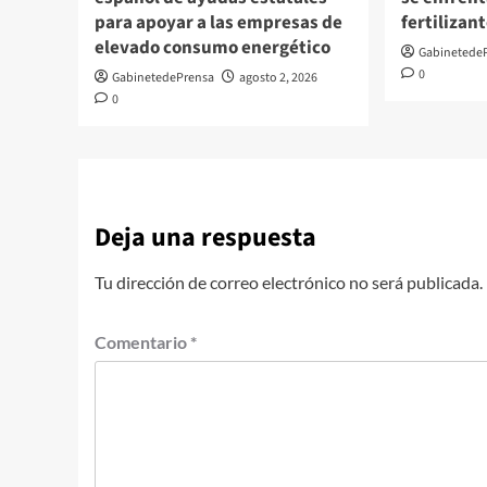
para apoyar a las empresas de
fertilizan
elevado consumo energético
Gabinetede
0
GabinetedePrensa
agosto 2, 2026
0
Deja una respuesta
Tu dirección de correo electrónico no será publicada.
Comentario
*