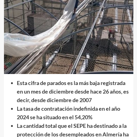
Esta cifra de parados es la más baja registrada
en un mes de diciembre desde hace 26 años, es
decir, desde diciembre de 2007
La tasa de contratación indefinida en el año
2024 se ha situado en el 54,20%
La cantidad total que el SEPE ha destinado a la
protección de los desempleados en Almería ha