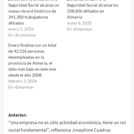
Seguridad Social alcanza un
Seguridad Social alcanza los
nuevo récord histórico de
338.606 afiliados en
341.300 trabajadores
Almería
afiliados
mayo 6, 2025
enero 5, 2026
En «Empresa»
En «Economía»
Enero finaliza con un total
de 42.526 personas
desempleadas en la
provincia de Almería, el
dato más bajo en este mes
desde el año 2008
febrero 3, 2026
En «Empresa»
Navegación
Anterior:
“Una empresa no es sólo actividad económica, tiene un rol
de
social fundamental”, reflexiona Josephine Cuadras