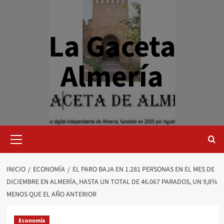
Saltar
al
contenido
La Gaceta
Almería
Menú
primario
INICIO
ECONOMÍA
EL PARO BAJA EN 1.281 PERSONAS EN EL MES DE
DICIEMBRE EN ALMERÍA, HASTA UN TOTAL DE 46.067 PARADOS, UN 9,8%
MENOS QUE EL AÑO ANTERIOR
Economía