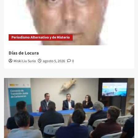
Periodismo Alternativo y de Misterio
Días de Locura
Miski Liu Suria
agosto 5, 2026
0