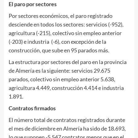
El paro por sectores
Por sectores económicos, el paro registrado
desciende en todos los sectores: servicios (-952),
agricultura (-215), colectivo sin empleo anterior
(-203) e industria (-6), con excepción de la
construcción, que sube en 95 parados más.
La estructura por sectores del paro en la provincia
de Almería es la siguiente: servicios 29.675
parados, colectivo sin empleo anterior 5.638,
agricultura 4.449, construcción 4.414 e industria
1.891.
Contratos firmados
El número total de contratos registrados durante
el mes de diciembre en Almería ha sido de 18.693,
lo que suponen -5.547 contratos menos que en el