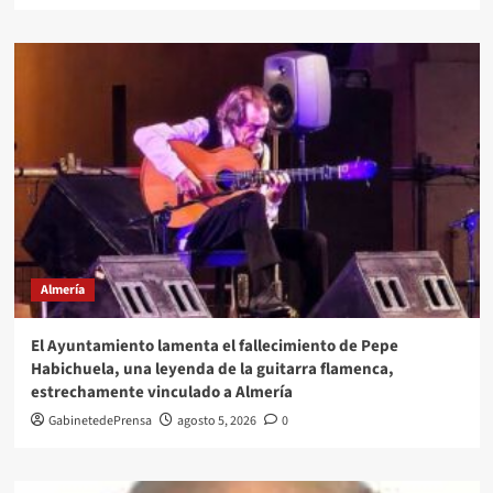
Almería
El Ayuntamiento lamenta el fallecimiento de Pepe
Habichuela, una leyenda de la guitarra flamenca,
estrechamente vinculado a Almería
GabinetedePrensa
agosto 5, 2026
0