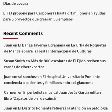
Días de Locura
El ITJ propone para Carboneras hasta 6,1 millones en ayudas
para 5 proyectos que crearán 55 empleos
Recent Comments
Juan
en
El Bar La Taverna Ucraniana en La Urba de Roquetas
de Mar celebrará la Fiesta Internacional de Culturas
Susan Smith
en
Más de 800 escolares de El Ejido reciben sus
carnés de ciberexpertos
juan corral sanchez
en
El Hospital Universitario Poniente
conciencia a pacientes y familiares sobre el glaucoma
Carmen
en
El periodista musical Juan Jesús García edita el
libro `Zapatos de piel de caimán´
Juan
en
El Distrito Poniente refuerza la atención en patología