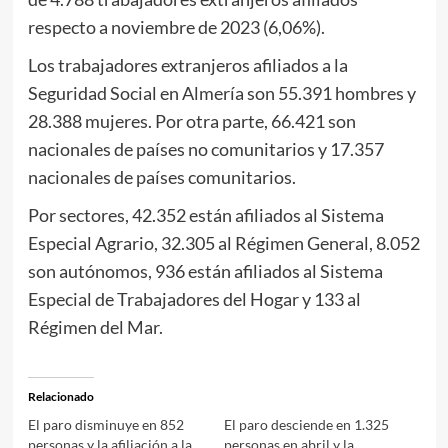
respecto a noviembre de 2023 (6,06%).
Los trabajadores extranjeros afiliados a la
Seguridad Social en Almería son 55.391 hombres y
28.388 mujeres. Por otra parte, 66.421 son
nacionales de países no comunitarios y 17.357
nacionales de países comunitarios.
Por sectores, 42.352 están afiliados al Sistema
Especial Agrario, 32.305 al Régimen General, 8.052
son autónomos, 936 están afiliados al Sistema
Especial de Trabajadores del Hogar y 133 al
Régimen del Mar.
Relacionado
El paro disminuye en 852
El paro desciende en 1.325
personas y la afiliación a la
personas en abril y la