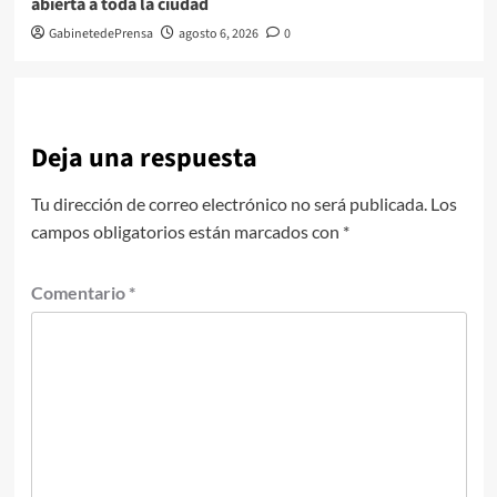
abierta a toda la ciudad
GabinetedePrensa
agosto 6, 2026
0
Deja una respuesta
Tu dirección de correo electrónico no será publicada.
Los
campos obligatorios están marcados con
*
Comentario
*