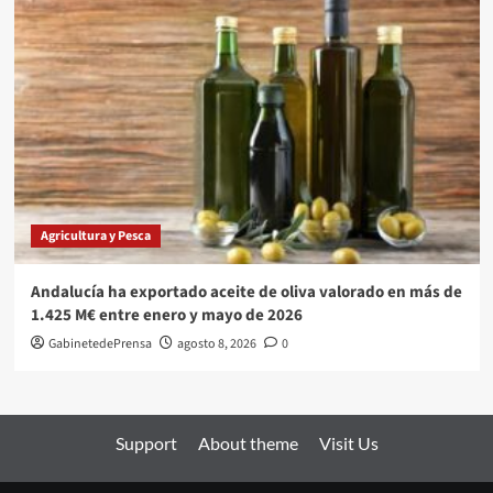
Agricultura y Pesca
Andalucía ha exportado aceite de oliva valorado en más de
1.425 M€ entre enero y mayo de 2026
GabinetedePrensa
agosto 8, 2026
0
Support
About theme
Visit Us