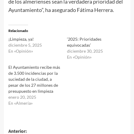
de los almerienses sean la verdadera prioridad del
Ayuntamiento”, ha asegurado Fátima Herrera.
Relacionado
¡Limpieza, ya!
‘2025: Prioridades
diciembre 5, 2025
equivocadas’
En «Opinión»
diciembre 30, 2025
En «Opinión»
El Ayuntamiento recibe más
de 3.500 incidencias por la
suciedad de la ciudad, a
pesar de los 27 millones de
presupuesto en limpieza
enero 20, 2025
En «Almería»
Navegación
Anterior: