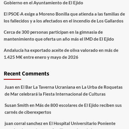
Gobierno en el Ayuntamiento de El Ejido
El PSOE-A exige a Moreno Bonilla que atienda a las familias de
los fallecidos y a los afectados en el incendio de Los Gallardos
Cerca de 300 personas participan en la gimnasia de
mantenimiento que oferta un año más el IMD de El Ejido
Andalucía ha exportado aceite de oliva valorado en más de
1.425 M€ entre enero y mayo de 2026
Recent Comments
Juan
en
El Bar La Taverna Ucraniana en La Urba de Roquetas
de Mar celebrará la Fiesta Internacional de Culturas
Susan Smith
en
Más de 800 escolares de El Ejido reciben sus
carnés de ciberexpertos
juan corral sanchez
en
El Hospital Universitario Poniente