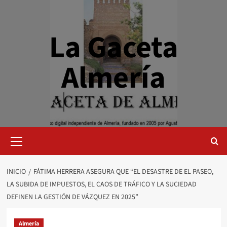
Saltar
al
contenido
La Gaceta
Almería
Menú
primario
INICIO
FÁTIMA HERRERA ASEGURA QUE “EL DESASTRE DE EL PASEO,
LA SUBIDA DE IMPUESTOS, EL CAOS DE TRÁFICO Y LA SUCIEDAD
DEFINEN LA GESTIÓN DE VÁZQUEZ EN 2025”
Almería