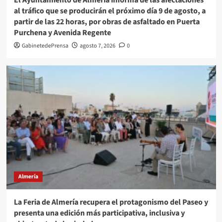
El Ayuntamiento de Almería informa de las afectaciones
al tráfico que se producirán el próximo día 9 de agosto, a
partir de las 22 horas, por obras de asfaltado en Puerta
Purchena y Avenida Regente
GabinetedePrensa
agosto 7, 2026
0
Almería
La Feria de Almería recupera el protagonismo del Paseo y
presenta una edición más participativa, inclusiva y