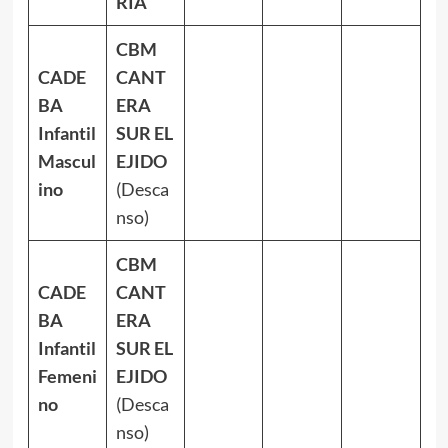
RÍA
CBM
CADE
CANT
BA
ERA
Infantil
SUR EL
Mascul
EJIDO
ino
(Desca
nso)
CBM
CADE
CANT
BA
ERA
Infantil
SUR EL
Femeni
EJIDO
no
(Desca
nso)