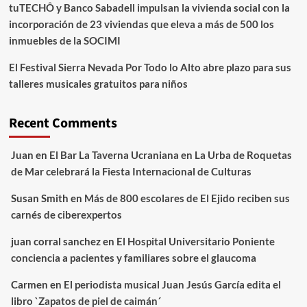
tuTECHÔ y Banco Sabadell impulsan la vivienda social con la
incorporación de 23 viviendas que eleva a más de 500 los
inmuebles de la SOCIMI
El Festival Sierra Nevada Por Todo lo Alto abre plazo para sus
talleres musicales gratuitos para niños
Recent Comments
Juan
en
El Bar La Taverna Ucraniana en La Urba de Roquetas
de Mar celebrará la Fiesta Internacional de Culturas
Susan Smith
en
Más de 800 escolares de El Ejido reciben sus
carnés de ciberexpertos
juan corral sanchez
en
El Hospital Universitario Poniente
conciencia a pacientes y familiares sobre el glaucoma
Carmen
en
El periodista musical Juan Jesús García edita el
libro `Zapatos de piel de caimán´