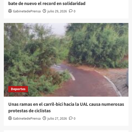
bate de nuevo el record en solidaridad
GabinetedePrensa
julio 29, 2026
0
Deportes
Unas ramas en el carril-bici hacia la UAL causa numerosas
protestas de ciclistas
GabinetedePrensa
julio 27, 2026
0