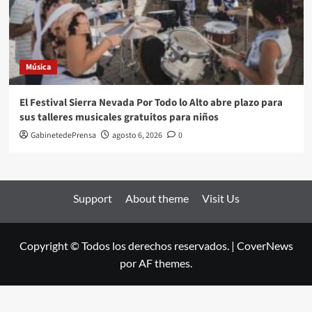
Música
El Festival Sierra Nevada Por Todo lo Alto abre plazo para
sus talleres musicales gratuitos para niños
GabinetedePrensa
agosto 6, 2026
0
Support
About theme
Visit Us
Copyright © Todos los derechos reservados.
|
CoverNews
por AF themes.