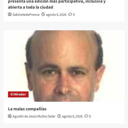
presenta una edición más participativa, inclusiva y
abierta a toda la ciudad
GabinetedePrensa
agosto 6, 2026
0
El Mirador
La malas compañías
Agustín de Jesús Muñoz Soler
agosto 6, 2026
0