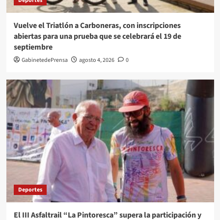
Deportes
Vuelve el Triatlón a Carboneras, con inscripciones
abiertas para una prueba que se celebrará el 19 de
septiembre
GabinetedePrensa
agosto 4, 2026
0
Deportes
El III Asfaltrail “La Pintoresca” supera la participación y