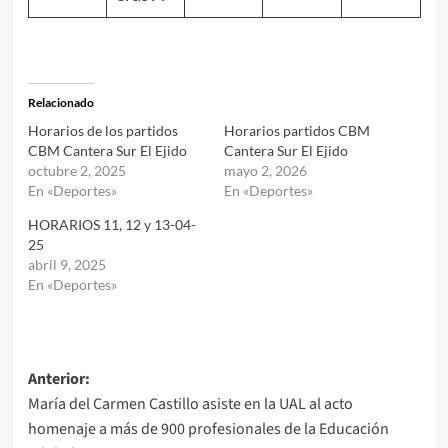
Relacionado
Horarios de los partidos
Horarios partidos CBM
CBM Cantera Sur El Ejido
Cantera Sur El Ejido
octubre 2, 2025
mayo 2, 2026
En «Deportes»
En «Deportes»
HORARIOS 11, 12 y 13-04-
25
abril 9, 2025
En «Deportes»
Navegación
Anterior:
María del Carmen Castillo asiste en la UAL al acto
de
homenaje a más de 900 profesionales de la Educación