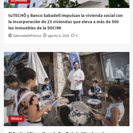
Economía
tuTECHÔ y Banco Sabadell impulsan la vivienda social con
la incorporación de 23 viviendas que eleva a más de 500
los inmuebles de la SOCIMI
GabinetedePrensa
agosto 6, 2026
0
Música