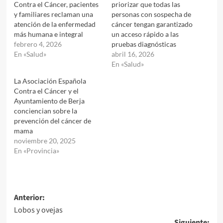
Contra el Cáncer, pacientes
priorizar que todas las
y familiares reclaman una
personas con sospecha de
atención de la enfermedad
cáncer tengan garantizado
más humana e integral
un acceso rápido a las
febrero 4, 2026
pruebas diagnósticas
En «Salud»
abril 16, 2026
En «Salud»
La Asociación Española
Contra el Cáncer y el
Ayuntamiento de Berja
conciencian sobre la
prevención del cáncer de
mama
noviembre 20, 2025
En «Provincia»
Navegación
Anterior:
Lobos y ovejas
de
Siguiente: