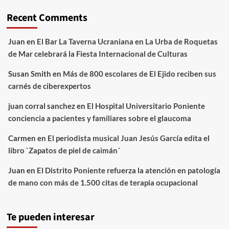
Recent Comments
Juan
en
El Bar La Taverna Ucraniana en La Urba de Roquetas
de Mar celebrará la Fiesta Internacional de Culturas
Susan Smith
en
Más de 800 escolares de El Ejido reciben sus
carnés de ciberexpertos
juan corral sanchez
en
El Hospital Universitario Poniente
conciencia a pacientes y familiares sobre el glaucoma
Carmen
en
El periodista musical Juan Jesús García edita el
libro `Zapatos de piel de caimán´
Juan
en
El Distrito Poniente refuerza la atención en patología
de mano con más de 1.500 citas de terapia ocupacional
Te pueden interesar