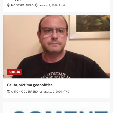
MOISES PALMERO
agosto 3, 2026
0
Opinión
Ceuta, víctima geopolítica
ANTONIO GUERRERO
agosto 2, 2026
0