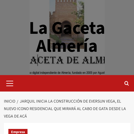
Saltar
al
contenido
La Gaceta
Almería
Menú
primario
INICIO
JARQUIL INICIA LA CONSTRUCCIÓN DE EVERSUN VEGA, EL
NUEVO ICONO RESIDENCIAL QUE MIRARÁ AL CABO DE GATA DESDE LA
VEGA DE ACÁ
Empresa