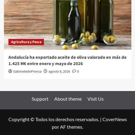
Agricultura y Pesca
Andalucía ha exportado aceite de oliva valorado en más de
1.425 M€ entre enero y mayo de 2026
GabinetedePrensa
agosto 8, 2026
0
Support
About theme
Visit Us
Copyright © Todos los derechos reservados.
|
CoverNews
por AF themes.