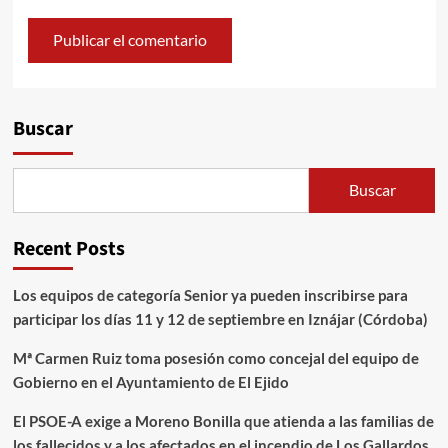
Alternative:
Buscar
Buscar
Recent Posts
Los equipos de categoría Senior ya pueden inscribirse para
participar los días 11 y 12 de septiembre en Iznájar (Córdoba)
Mª Carmen Ruiz toma posesión como concejal del equipo de
Gobierno en el Ayuntamiento de El Ejido
El PSOE-A exige a Moreno Bonilla que atienda a las familias de
los fallecidos y a los afectados en el incendio de Los Gallardos