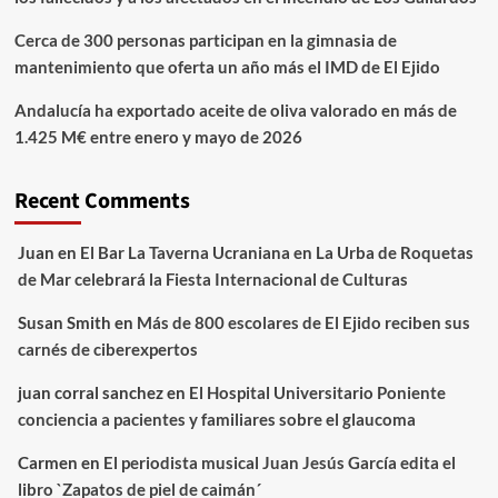
Cerca de 300 personas participan en la gimnasia de
mantenimiento que oferta un año más el IMD de El Ejido
Andalucía ha exportado aceite de oliva valorado en más de
1.425 M€ entre enero y mayo de 2026
Recent Comments
Juan
en
El Bar La Taverna Ucraniana en La Urba de Roquetas
de Mar celebrará la Fiesta Internacional de Culturas
Susan Smith
en
Más de 800 escolares de El Ejido reciben sus
carnés de ciberexpertos
juan corral sanchez
en
El Hospital Universitario Poniente
conciencia a pacientes y familiares sobre el glaucoma
Carmen
en
El periodista musical Juan Jesús García edita el
libro `Zapatos de piel de caimán´