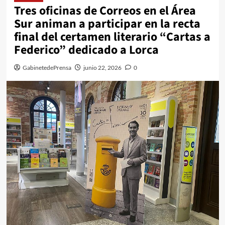
Tres oficinas de Correos en el Área
Sur animan a participar en la recta
final del certamen literario “Cartas a
Federico” dedicado a Lorca
GabinetedePrensa
junio 22, 2026
0