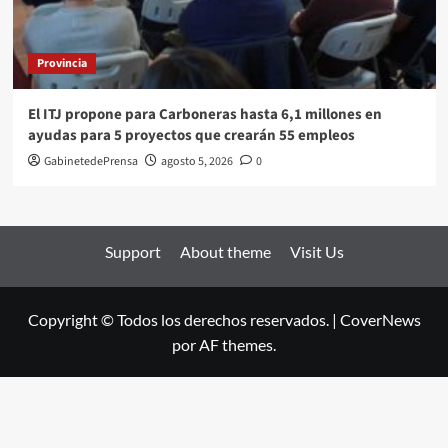
Provincia
El ITJ propone para Carboneras hasta 6,1 millones en
ayudas para 5 proyectos que crearán 55 empleos
GabinetedePrensa
agosto 5, 2026
0
Support
About theme
Visit Us
Copyright © Todos los derechos reservados.
|
CoverNews
por AF themes.