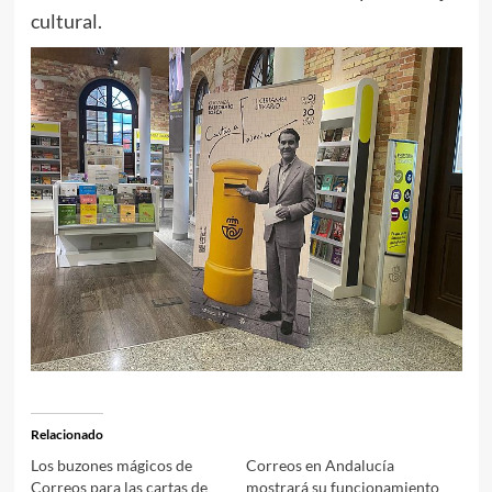
cultural.
Relacionado
Los buzones mágicos de
Correos en Andalucía
Correos para las cartas de
mostrará su funcionamiento