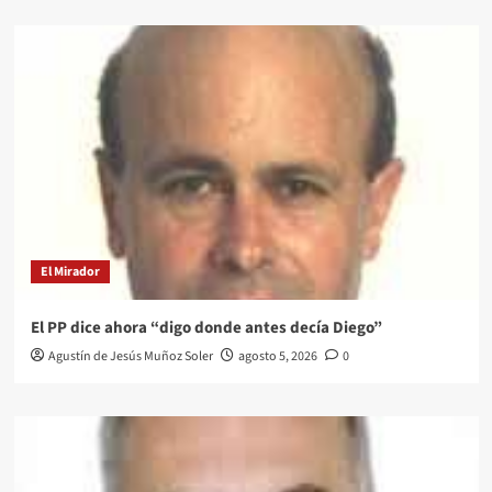
El Mirador
El PP dice ahora “digo donde antes decía Diego”
Agustín de Jesús Muñoz Soler
agosto 5, 2026
0