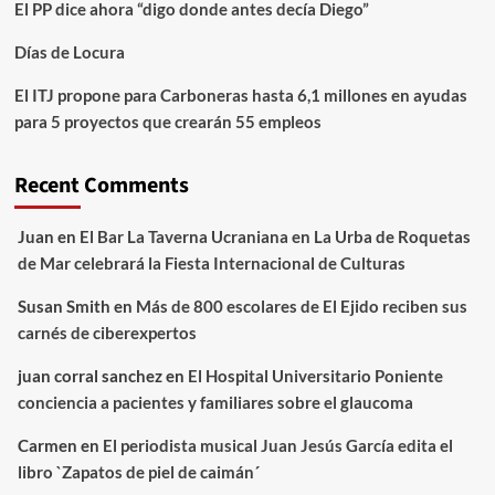
El PP dice ahora “digo donde antes decía Diego”
Días de Locura
El ITJ propone para Carboneras hasta 6,1 millones en ayudas
para 5 proyectos que crearán 55 empleos
Recent Comments
Juan
en
El Bar La Taverna Ucraniana en La Urba de Roquetas
de Mar celebrará la Fiesta Internacional de Culturas
Susan Smith
en
Más de 800 escolares de El Ejido reciben sus
carnés de ciberexpertos
juan corral sanchez
en
El Hospital Universitario Poniente
conciencia a pacientes y familiares sobre el glaucoma
Carmen
en
El periodista musical Juan Jesús García edita el
libro `Zapatos de piel de caimán´