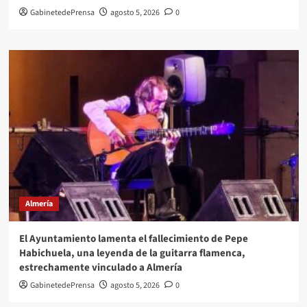
GabinetedePrensa
agosto 5, 2026
0
Almería
El Ayuntamiento lamenta el fallecimiento de Pepe
Habichuela, una leyenda de la guitarra flamenca,
estrechamente vinculado a Almería
GabinetedePrensa
agosto 5, 2026
0