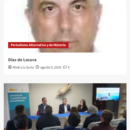
Periodismo Alternativo y de Misterio
Días de Locura
Miski Liu Suria
agosto 5, 2026
0