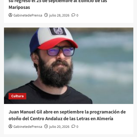
su regreso el 25 de septiembre al Edificio de las
Mariposas
GabinetedePrensa
julio 28, 2026
0
Cultura
Juan Manuel Gil abre en septiembre la programación de
otoño del Centro Andaluz de las Letras en Almería
GabinetedePrensa
julio 20, 2026
0