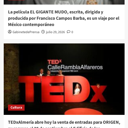
La película EL GIGANTE MUDO, escrita, dirigida y
producida por Francisco Campos Barba, es un viaje por el
México contemporáneo
GabinetedePrensa
julio 29, 2026
0
Cultura
TEDxAlmería abre hoy la venta de entradas para ORIGEN,