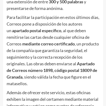
una extensión de entre
300 y 500 palabras
y
presentarse de forma anónima.
Para facilitar la participación en estos últimos días,
Correos pone a disposición de los autores
un
apartado postal específico
, al que deben
remitirse las cartas desde cualquier oficina de
Correos
mediante correo certificado
, un producto
de la compañía que garantiza la seguridad, el
seguimiento y la correcta recepción de los
originales. Las obras deben enviarse al
Apartado
de Correos número 1898, código postal 18009 de
Granada
, siendo válida la fecha que figure en el
matasellos.
Además de ofrecer este servicio, estas oficinas
exhiben la imagen del certamen mediante material
informativo y actúan como puntos de referencia