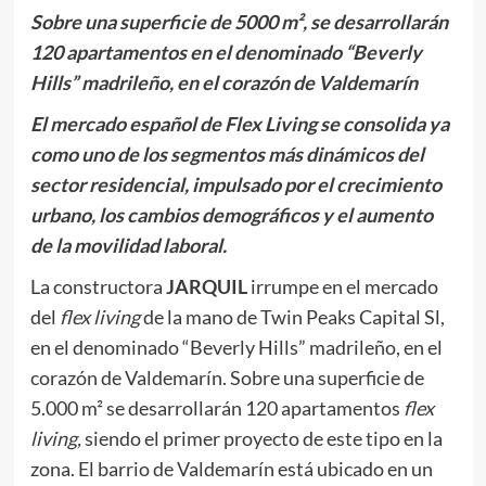
Sobre una superficie de 5000 m², se desarrollarán
120 apartamentos en el denom
i
nado “Beverly
Hills” madrileño, en el corazón de Valdemarín
El mercado español de Flex Living se consolida ya
como uno de los segmentos más dinámicos del
sector residencial, impulsado por el crecimiento
urbano, los cambios demográficos y el aumento
de la movilidad laboral.
La constructora
JARQUIL
irrumpe en el mercado
del
flex living
de la mano de Twin Peaks Capital Sl,
en el denominado “Beverly Hills” madrileño, en el
corazón de Valdemarín. Sobre una superficie de
5.000 m² se desarrollarán 120 apartamentos
flex
living,
siendo el primer proyecto de este tipo en la
zona. El barrio de Valdemarín está ubicado en un