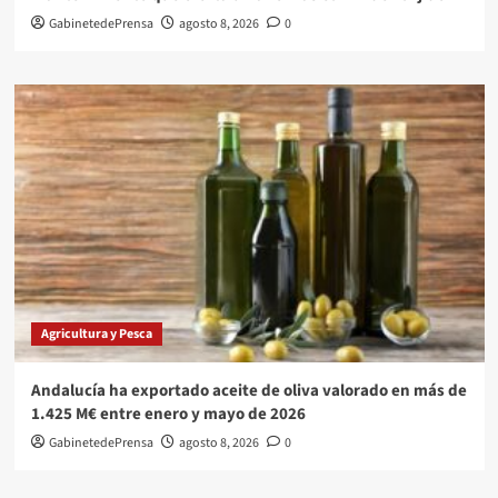
GabinetedePrensa
agosto 8, 2026
0
Agricultura y Pesca
Andalucía ha exportado aceite de oliva valorado en más de
1.425 M€ entre enero y mayo de 2026
GabinetedePrensa
agosto 8, 2026
0