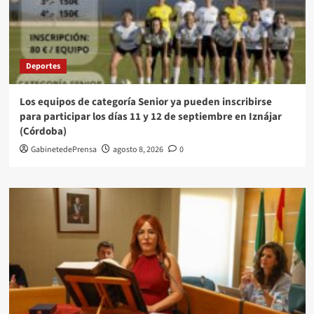
Deportes
Los equipos de categoría Senior ya pueden inscribirse
para participar los días 11 y 12 de septiembre en Iznájar
(Córdoba)
GabinetedePrensa
agosto 8, 2026
0