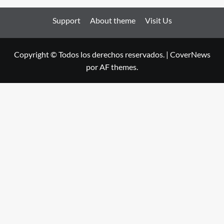
Support
About theme
Visit Us
Copyright © Todos los derechos reservados.
|
CoverNews
por AF themes.