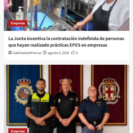
Empresa
La Junta incentiva la contratación indefinida de personas
que hayan realizado prácticas EPES en empresas
GabinetedePrensa
agosto 6, 2026
0
Empresa