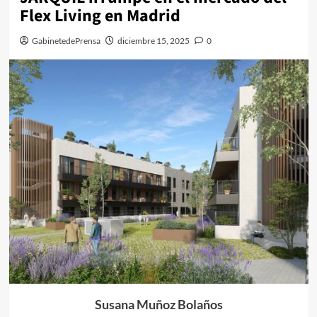
Flex Living en Madrid
GabinetedePrensa
diciembre 15, 2025
0
Susana Muñoz Bolaños