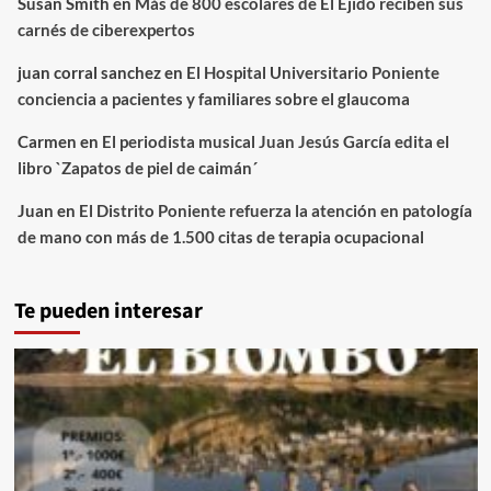
Susan Smith
en
Más de 800 escolares de El Ejido reciben sus
carnés de ciberexpertos
juan corral sanchez
en
El Hospital Universitario Poniente
conciencia a pacientes y familiares sobre el glaucoma
Carmen
en
El periodista musical Juan Jesús García edita el
libro `Zapatos de piel de caimán´
Juan
en
El Distrito Poniente refuerza la atención en patología
de mano con más de 1.500 citas de terapia ocupacional
Te pueden interesar