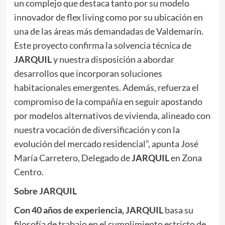
un complejo que destaca tanto por su modelo
innovador de flex living como por su ubicación en
una de las áreas más demandadas de Valdemarín.
Este proyecto confirma la solvencia técnica de
JARQUIL
y nuestra disposición a abordar
desarrollos que incorporan soluciones
habitacionales emergentes. Además, refuerza el
compromiso de la compañía en seguir apostando
por modelos alternativos de vivienda, alineado con
nuestra vocación de diversificación y con la
evolución del mercado residencial”, apunta José
María Carretero, Delegado de
JARQUIL
en Zona
Centro.
Sobre
JARQUIL
Con 40 años de experiencia,
JARQUIL
basa su
filosofía de trabajo en el cumplimiento estricto de