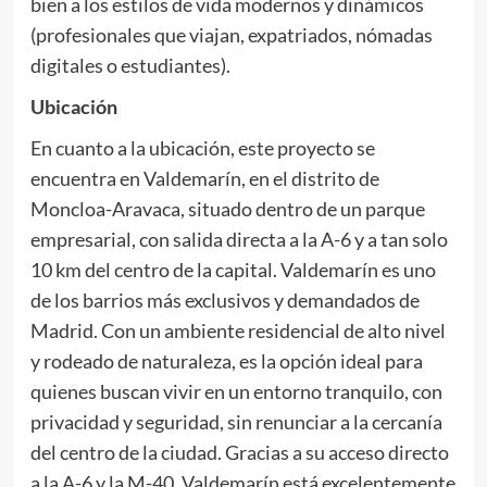
bien a los estilos de vida modernos y dinámicos
(profesionales que viajan, expatriados, nómadas
digitales o estudiantes).
Ubicación
En cuanto a la ubicación, este proyecto se
encuentra en Valdemarín, en el distrito de
Moncloa-Aravaca, situado dentro de un parque
empresarial, con salida directa a la A-6 y a tan solo
10 km del centro de la capital. Valdemarín es uno
de los barrios más exclusivos y demandados de
Madrid. Con un ambiente residencial de alto nivel
y rodeado de naturaleza, es la opción ideal para
quienes buscan vivir en un entorno tranquilo, con
privacidad y seguridad, sin renunciar a la cercanía
del centro de la ciudad. Gracias a su acceso directo
a la A-6 y la M-40, Valdemarín está excelentemente