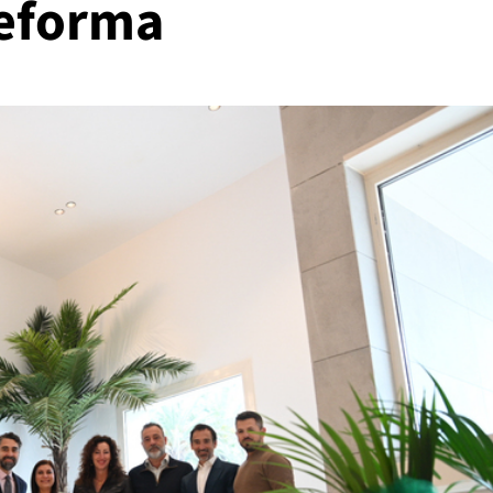
 reforma