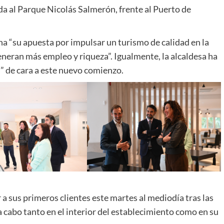
da al Parque Nicolás Salmerón, frente al Puerto de
a “su apuesta por impulsar un turismo de calidad en la
eneran más empleo y riqueza”. Igualmente, la alcaldesa ha
s” de cara a este nuevo comienzo.
a sus primeros clientes este martes al mediodía tras las
 cabo tanto en el interior del establecimiento como en su