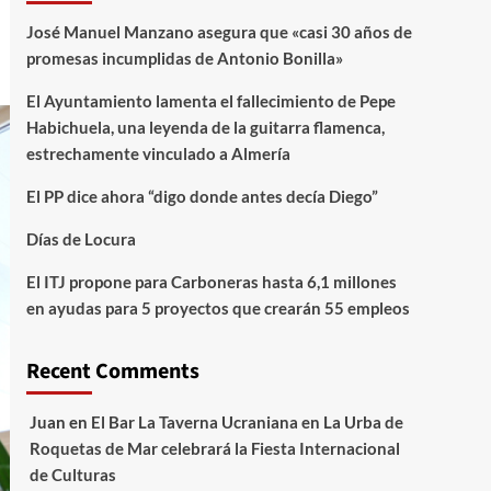
José Manuel Manzano asegura que «casi 30 años de
promesas incumplidas de Antonio Bonilla»
El Ayuntamiento lamenta el fallecimiento de Pepe
Habichuela, una leyenda de la guitarra flamenca,
estrechamente vinculado a Almería
El PP dice ahora “digo donde antes decía Diego”
Días de Locura
El ITJ propone para Carboneras hasta 6,1 millones
en ayudas para 5 proyectos que crearán 55 empleos
Recent Comments
Juan
en
El Bar La Taverna Ucraniana en La Urba de
Roquetas de Mar celebrará la Fiesta Internacional
de Culturas