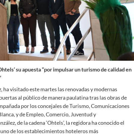
htels’ su apuesta “por impulsar un turismo de calidad en
”
, ha visitado este martes las renovadas y modernas
puertas al público de manera paulatina tras las obras de
mpañada por los concejales de Turismo, Comunicaciones
Blanca, y de Empleo, Comercio, Juventud y
ález, de la cadena ‘Ohtels’, la regidora ha conocido el
n uno de los establecimientos hoteleros más