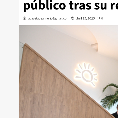
público tras su
lagacetadealmeria@gmail.com
abril 15, 2025
0