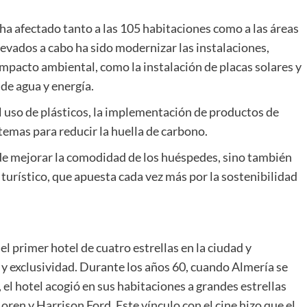
 ha afectado tanto a las 105 habitaciones como a las áreas
llevados a cabo ha sido modernizar las instalaciones,
mpacto ambiental, como la instalación de placas solares y
de agua y energía.
l uso de plásticos, la implementación de productos de
temas para reducir la huella de carbono.
de mejorar la comodidad de los huéspedes, sino también
 turístico, que apuesta cada vez más por la sostenibilidad
l primer hotel de cuatro estrellas en la ciudad y
 y exclusividad. Durante los años 60, cuando Almería se
 el hotel acogió en sus habitaciones a grandes estrellas
ren y Harrison Ford. Este vínculo con el cine hizo que el