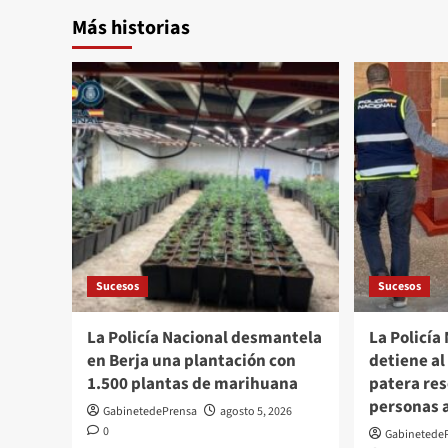
Más historias
Sucesos
Sucesos
La Policía Nacional desmantela
La Policía
en Berja una plantación con
detiene al
1.500 plantas de marihuana
patera res
personas 
GabinetedePrensa
agosto 5, 2026
0
Gabinetede