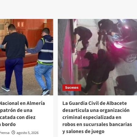
Sucesos
 Nacional en Almería
La Guardia Civil de Albacete
 patrón de una
desarticula una organización
catada con diez
criminal especializada en
a bordo
robos en sucursales bancarias
y salones de juego
Prensa
agosto 5, 2026