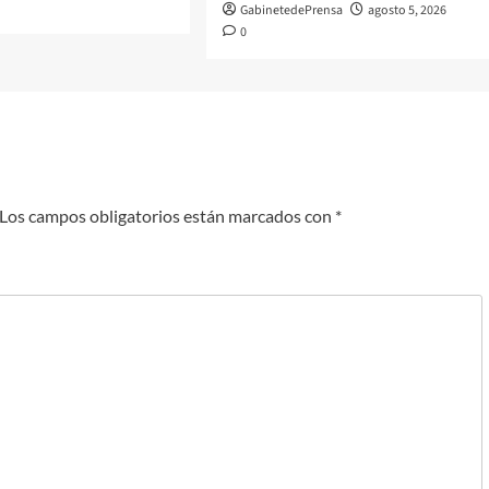
GabinetedePrensa
agosto 5, 2026
0
Los campos obligatorios están marcados con
*