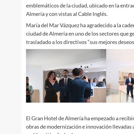
emblemáticos de la ciudad, ubicado en la entra
Almería y con vistas al Cable Inglés.
María del Mar Vázquez ha agradecido a la caden
ciudad de Almería en uno de los sectores que g
trasladado a los directivos “sus mejores deseo
El Gran Hotel de Almería ha empezado a recibir 
obras de modernización e innovación llevadas a