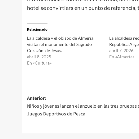
hotel se convirtiera en un punto de referencia,
Relacionado
La alcaldesa y el obispo de Almería
La alcaldesa re
visitan el monumento del Sagrado
República Arg
Corazón de Jesús.
abril 7, 2026
abril 8, 2025
En «Almería»
En «Cultura»
Navegación
Anterior:
Niños y jóvenes lanzan el anzuelo en las tres pruebas 
de
Juegos Deportivos de Pesca
entradas