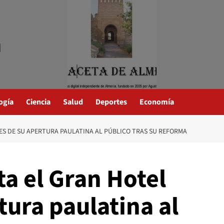
a
ogía
Ciencia
Salud
Deportes
Economía
TES DE SU APERTURA PAULATINA AL PÚBLICO TRAS SU REFORMA
ta el Gran Hotel
tura paulatina al