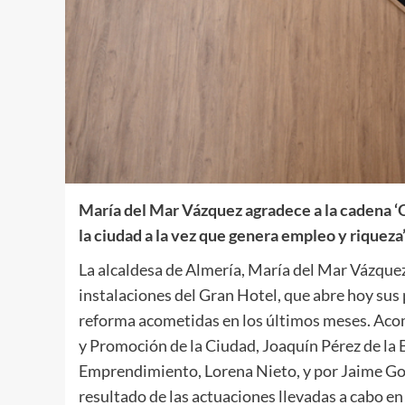
María del Mar Vázquez agradece a la cadena ‘O
la ciudad a la vez que genera empleo y riqueza
La alcaldesa de Almería, María del Mar Vázquez
instalaciones del Gran Hotel, que abre hoy sus 
reforma acometidas en los últimos meses. Aco
y Promoción de la Ciudad, Joaquín Pérez de la 
Emprendimiento, Lorena Nieto, y por Jaime Gonz
resultado de las actuaciones llevadas a cabo e