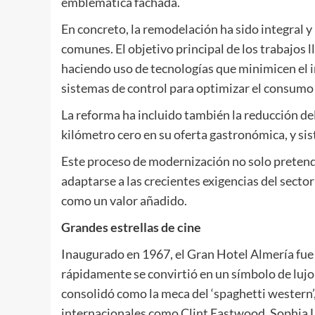
emblemática fachada.
En concreto, la remodelación ha sido integral y
comunes. El objetivo principal de los trabajos 
haciendo uso de tecnologías que minimicen el i
sistemas de control para optimizar el consumo 
La reforma ha incluido también la reducción de
kilómetro cero en su oferta gastronómica, y sis
Este proceso de modernización no solo preten
adaptarse a las crecientes exigencias del sector
como un valor añadido.
Grandes estrellas de cine
Inaugurado en 1967, el Gran Hotel Almería fue e
rápidamente se convirtió en un símbolo de lujo
consolidó como la meca del ‘spaghetti western’,
internacionales como Clint Eastwood, Sophia Lo