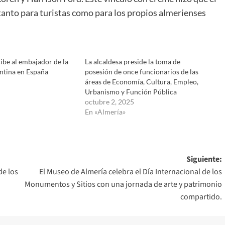
 tanto para turistas como para los propios almerienses
cibe al embajador de la
La alcaldesa preside la toma de
entina en España
posesión de once funcionarios de las
áreas de Economía, Cultura, Empleo,
Urbanismo y Función Pública
octubre 2, 2025
En «Almería»
Siguiente:
de los
El Museo de Almería celebra el Día Internacional de los
Monumentos y Sitios con una jornada de arte y patrimonio
compartido.