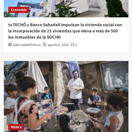
Economía
tuTECHÔ y Banco Sabadell impulsan la vivienda social con
la incorporación de 23 viviendas que eleva a más de 500
los inmuebles de la SOCIMI
GabinetedePrensa
agosto 6, 2026
0
Música