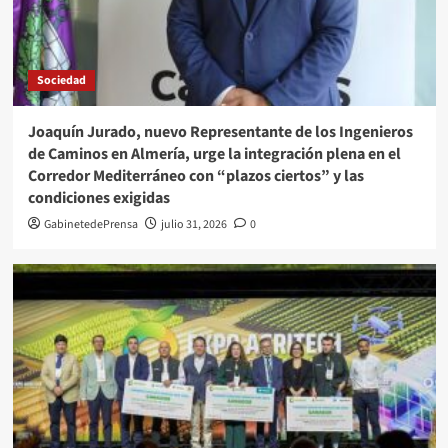
Sociedad
Joaquín Jurado, nuevo Representante de los Ingenieros
de Caminos en Almería, urge la integración plena en el
Corredor Mediterráneo con “plazos ciertos” y las
condiciones exigidas
GabinetedePrensa
julio 31, 2026
0