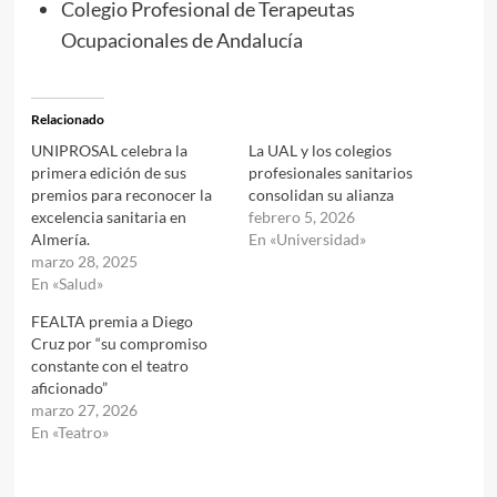
Colegio Profesional de Terapeutas
Ocupacionales de Andalucía
Relacionado
UNIPROSAL celebra la
La UAL y los colegios
primera edición de sus
profesionales sanitarios
premios para reconocer la
consolidan su alianza
excelencia sanitaria en
febrero 5, 2026
Almería.
En «Universidad»
marzo 28, 2025
En «Salud»
FEALTA premia a Diego
Cruz por “su compromiso
constante con el teatro
aficionado”
marzo 27, 2026
En «Teatro»