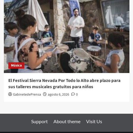
Música
El Festival Sierra Nevada Por Todo lo Alto abre plazo para
sus talleres musicales gratuitos para niños
GabinetedePrensa
agosto 6, 2026
0
Support
About theme
Visit Us