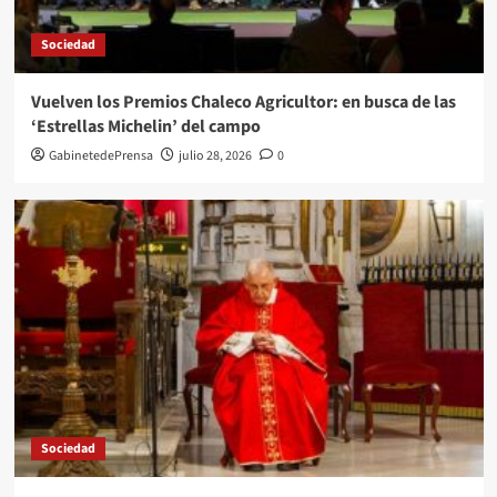
Sociedad
Vuelven los Premios Chaleco Agricultor: en busca de las
‘Estrellas Michelin’ del campo
GabinetedePrensa
julio 28, 2026
0
Sociedad