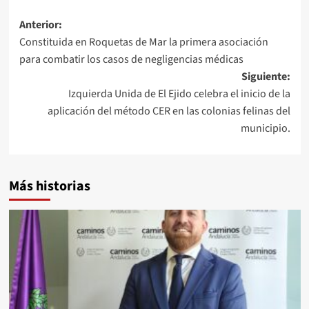
Navegación
Anterior:
Constituida en Roquetas de Mar la primera asociación
de
para combatir los casos de negligencias médicas
entradas
Siguiente:
Izquierda Unida de El Ejido celebra el inicio de la
aplicación del método CER en las colonias felinas del
municipio.
Más historias