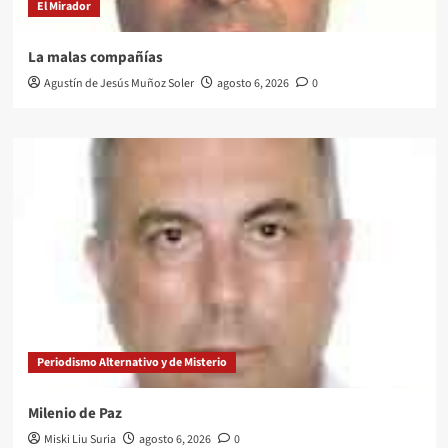
El Mirador
La malas compañías
Agustín de Jesús Muñoz Soler
agosto 6, 2026
0
Periodismo Alternativo y de Misterio
Milenio de Paz
Miski Liu Suria
agosto 6, 2026
0