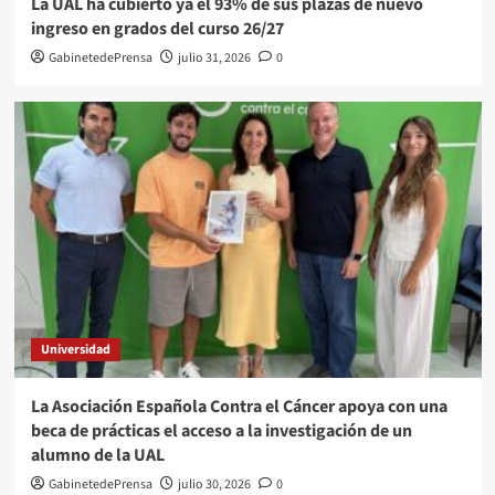
La UAL ha cubierto ya el 93% de sus plazas de nuevo
ingreso en grados del curso 26/27
GabinetedePrensa
julio 31, 2026
0
Universidad
La Asociación Española Contra el Cáncer apoya con una
beca de prácticas el acceso a la investigación de un
alumno de la UAL
GabinetedePrensa
julio 30, 2026
0