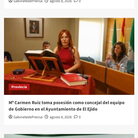
GabinetedePrensa
agosto 8, 2026
0
Provincia
Mª Carmen Ruiz toma posesión como concejal del equipo
de Gobierno en el Ayuntamiento de El Ejido
GabinetedePrensa
agosto 8, 2026
0