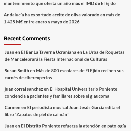
mantenimiento que oferta un año más el IMD de El Ejido
Andalucía ha exportado aceite de oliva valorado en más de
1.425 M€ entre enero y mayo de 2026
Recent Comments
Juan
en
El Bar La Taverna Ucraniana en La Urba de Roquetas
de Mar celebrará la Fiesta Internacional de Culturas
Susan Smith
en
Más de 800 escolares de El Ejido reciben sus
carnés de ciberexpertos
juan corral sanchez
en
El Hospital Universitario Poniente
conciencia a pacientes y familiares sobre el glaucoma
Carmen
en
El periodista musical Juan Jesús García edita el
libro `Zapatos de piel de caimán´
Juan
en
El Distrito Poniente refuerza la atención en patología