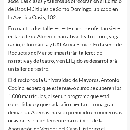
sede. Las clases y talleres se ofrecerán en el Edificio
de Usos Múltiples de Santo Domingo, ubicado en
la Avenida Oasis, 102.
En cuanto a los talleres, este curso se ofertan siete
en la sede de Almería: narrativa, teatro, coro, yoga,
radio, informática y UALAciva-Senior. En la sede de
Roquetas de Mar se impartirán talleres de
narrativa y de teatro, y en El Ejido se desarrollará
un taller de teatro.
El director de la Universidad de Mayores, Antonio
Codina, espera que este nuevo curso se superen las
1.000 matrículas, al ser un programa que está
consolidado y que cada año cuenta con una gran
demanda. Además, ha sido premiado en numerosas
ocasiones, recientemente ha recibido de la
Asociación de Vecinos del Caso Histórico el