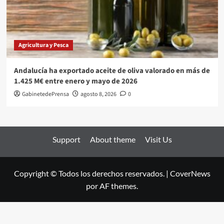
Agricultura y Pesca
Andalucía ha exportado aceite de oliva valorado en más de
1.425 M€ entre enero y mayo de 2026
GabinetedePrensa
agosto 8, 2026
0
Support
About theme
Visit Us
Copyright © Todos los derechos reservados.
|
CoverNews
por AF themes.