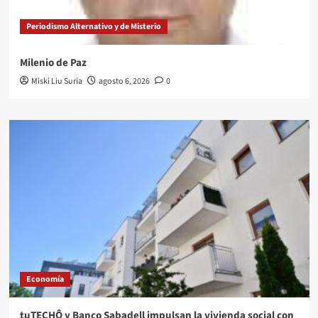
Periodismo Alternativo y de Misterio
Milenio de Paz
Miski Liu Suria
agosto 6, 2026
0
Economía
tuTECHÔ y Banco Sabadell impulsan la vivienda social con