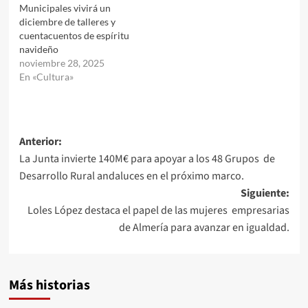
Municipales vivirá un
diciembre de talleres y
cuentacuentos de espíritu
navideño
noviembre 28, 2025
En «Cultura»
Navegación
Anterior:
La Junta invierte 140M€ para apoyar a los 48 Grupos de
de
Desarrollo Rural andaluces en el próximo marco.
entradas
Siguiente:
Loles López destaca el papel de las mujeres empresarias
de Almería para avanzar en igualdad.
Más historias