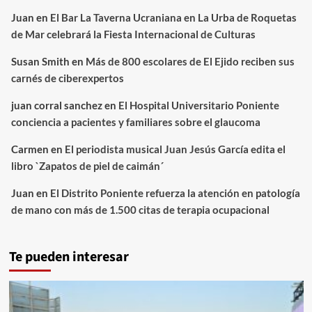
Juan
en
El Bar La Taverna Ucraniana en La Urba de Roquetas
de Mar celebrará la Fiesta Internacional de Culturas
Susan Smith
en
Más de 800 escolares de El Ejido reciben sus
carnés de ciberexpertos
juan corral sanchez
en
El Hospital Universitario Poniente
conciencia a pacientes y familiares sobre el glaucoma
Carmen
en
El periodista musical Juan Jesús García edita el
libro `Zapatos de piel de caimán´
Juan
en
El Distrito Poniente refuerza la atención en patología
de mano con más de 1.500 citas de terapia ocupacional
Te pueden interesar