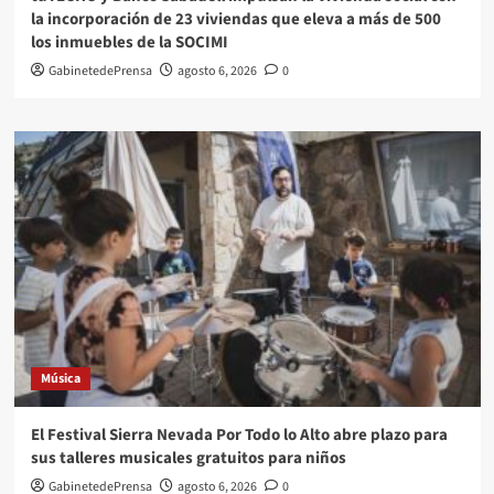
la incorporación de 23 viviendas que eleva a más de 500
los inmuebles de la SOCIMI
GabinetedePrensa
agosto 6, 2026
0
Música
El Festival Sierra Nevada Por Todo lo Alto abre plazo para
sus talleres musicales gratuitos para niños
GabinetedePrensa
agosto 6, 2026
0