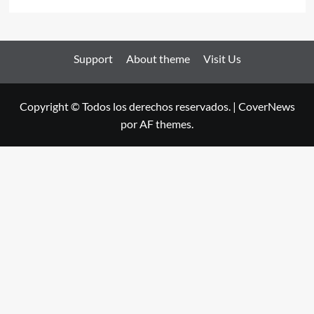
Support
About theme
Visit Us
Copyright © Todos los derechos reservados.
|
CoverNews
por AF themes.