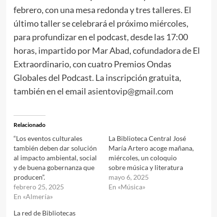
febrero, con una mesa redonda y tres talleres. El
último taller se celebrará el próximo miércoles,
para profundizar en el podcast, desde las 17:00
horas, impartido por Mar Abad, cofundadora de El
Extraordinario, con cuatro Premios Ondas
Globales del Podcast. La inscripción gratuita,
también en el email
asientovip@gmail.com
Relacionado
“Los eventos culturales
La Biblioteca Central José
también deben dar solución
María Artero acoge mañana,
al impacto ambiental, social
miércoles, un coloquio
y de buena gobernanza que
sobre música y literatura
producen”.
mayo 6, 2025
febrero 25, 2025
En «Música»
En «Almería»
La red de Bibliotecas