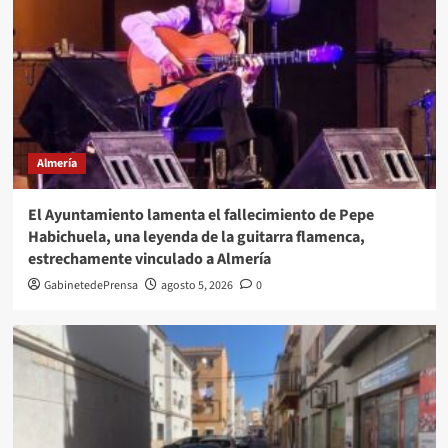
Almería
El Ayuntamiento lamenta el fallecimiento de Pepe
Habichuela, una leyenda de la guitarra flamenca,
estrechamente vinculado a Almería
GabinetedePrensa
agosto 5, 2026
0