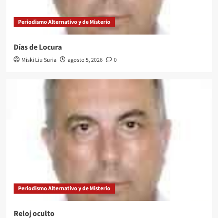
Periodismo Alternativo y de Misterio
Días de Locura
Miski Liu Suria
agosto 5, 2026
0
Periodismo Alternativo y de Misterio
Reloj oculto