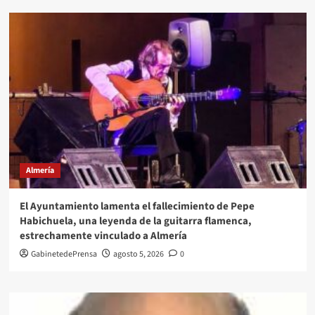
Almería
El Ayuntamiento lamenta el fallecimiento de Pepe
Habichuela, una leyenda de la guitarra flamenca,
estrechamente vinculado a Almería
GabinetedePrensa
agosto 5, 2026
0