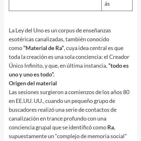
ás
La Ley del Uno es un corpus de enseñanzas
esotéricas canalizadas, también conocido
como
“Material de Ra”
, cuya idea central es que
toda la creación es una sola conciencia: el Creador
Único Infinito, y que, en última instancia,
“todo es
uno y uno es todo”.
Origen del material
Las sesiones surgieron a comienzos de los años 80
en EE.UU. UU., cuando un pequeño grupo de
buscadores realizó una serie de contactos de
canalización en trance profundo con una
conciencia grupal que se identificó como
Ra
,
supuestamente un “complejo de memoria social”