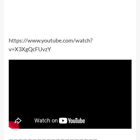
https://www.youtube.com/watch?
v=X3XgQcFUvzY
———————————————————