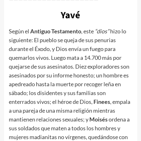
Yavé
Según el
Antiguo Testamento
, este
“dios”
hizo lo
siguiente: El pueblo se queja de sus penurias
durante el Éxodo, y Dios envía un fuego para
quemarlos vivos. Luego mata a 14.700 más por
quejarse de sus asesinatos. Diez exploradores son
asesinados por su informe honesto; un hombre es
apedreado hasta la muerte por recoger leña en
sábado; los disidentes y sus familias son
enterrados vivos; el héroe de Dios,
Finees
, empala
a una pareja de una misma religión mientras
mantienen relaciones sexuales; y
Moisés
ordena a
sus soldados que maten a todos los hombres y
mujeres madianitas no vírgenes, quedándose con