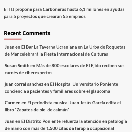
El ITJ propone para Carboneras hasta 6,1 millones en ayudas
para 5 proyectos que crearán 55 empleos
Recent Comments
Juan
en
El Bar La Taverna Ucraniana en La Urba de Roquetas
de Mar celebrará la Fiesta Internacional de Culturas
Susan Smith
en
Más de 800 escolares de El Ejido reciben sus
carnés de ciberexpertos
juan corral sanchez
en
El Hospital Universitario Poniente
conciencia a pacientes y familiares sobre el glaucoma
Carmen
en
El periodista musical Juan Jesús García edita el
libro `Zapatos de piel de caimán´
Juan
en
El Distrito Poniente refuerza la atención en patología
de mano con más de 1.500 citas de terapia ocupacional