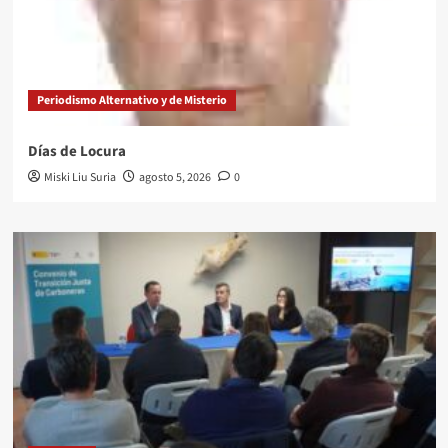
Periodismo Alternativo y de Misterio
Días de Locura
Miski Liu Suria
agosto 5, 2026
0