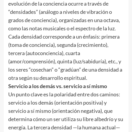
evolución de la conciencia ocurre a través de
“densidades” (análogo a niveles de vibración o
grados de conciencia), organizadas en una octava,
como las notas musicales o el espectro de la luz.
Cada densidad corresponde a un énfasis: primera
(toma de conciencia), segunda (crecimiento),
tercera (autoconciencia), cuarta
(amor/comprensión), quinta (luz/sabiduría), etc., y
los seres “cosechan” o “gradúan” de una densidad a
otra según su desarrollo espiritual.
Servicio a los demás vs. servicio a sí mismo
Un punto clave es la polaridad entre dos caminos:
servicio a los demás (orientación positiva) y
servicio a sí mismo (orientación negativa), que
determina cómo un ser utiliza su libre albedrío y su
energía. La tercera densidad —la humana actual—