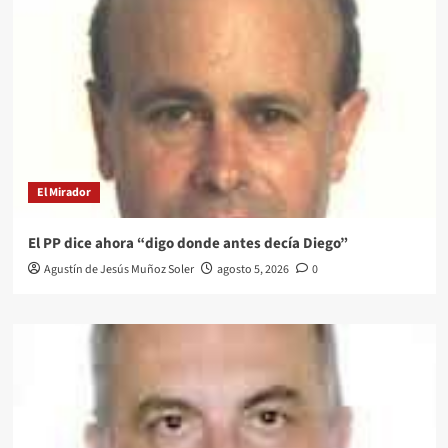
El Mirador
El PP dice ahora “digo donde antes decía Diego”
Agustín de Jesús Muñoz Soler
agosto 5, 2026
0