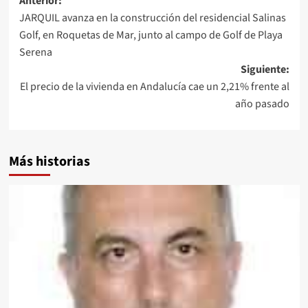
Navegación
Anterior:
JARQUIL avanza en la construcción del residencial Salinas
de
Golf, en Roquetas de Mar, junto al campo de Golf de Playa
entradas
Serena
Siguiente:
El precio de la vivienda en Andalucía cae un 2,21% frente al
año pasado
Más historias