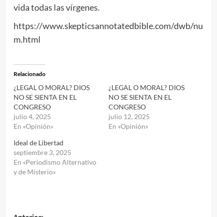
vida todas las vírgenes.
https://www.skepticsannotatedbible.com/dwb/nu
m.html
Relacionado
¿LEGAL O MORAL? DIOS
¿LEGAL O MORAL? DIOS
NO SE SIENTA EN EL
NO SE SIENTA EN EL
CONGRESO
CONGRESO
julio 4, 2025
julio 12, 2025
En «Opinión»
En «Opinión»
Ideal de Libertad
septiembre 3, 2025
En «Periodismo Alternativo
y de Misterio»