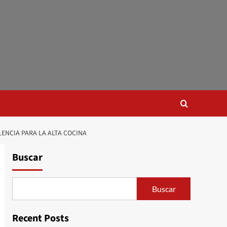
ENCIA PARA LA ALTA COCINA
Buscar
Buscar
Recent Posts