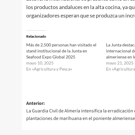
los productos andaluces en la alta cocina, ya qu
organizadores esperan que se produzca un incr
Relacionado
Más de 2.500 personas han visitado el
La Junta destac
stand institucional de la Junta en
internacional d
Seafood Expo Global 2025
almeriense en I
mayo 10, 2025
mayo 21, 2025
En «Agricultura y Pesca»
En «Agricultura
Navegación
Anterior:
La Guardia Civil de Almería intensifica la erradicación
de
plantaciones de marihuana en el poniente almeriense
entradas