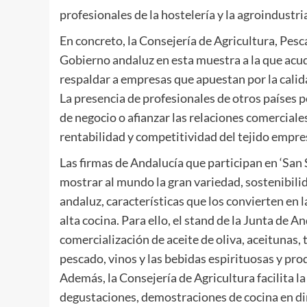
profesionales de la hostelería y la agroindustr
En concreto, la Consejería de Agricultura, Pesc
Gobierno andaluz en esta muestra a la que acud
respaldar a empresas que apuestan por la calid
La presencia de profesionales de otros países 
de negocio o afianzar las relaciones comerciales 
rentabilidad y competitividad del tejido empres
Las firmas de Andalucía que participan en ‘San
mostrar al mundo la gran variedad, sostenibilid
andaluz, características que los convierten en 
alta cocina. Para ello, el stand de la Junta de 
comercialización de aceite de oliva, aceitunas,
pescado, vinos y las bebidas espirituosas y pro
Además, la Consejería de Agricultura facilita l
degustaciones, demostraciones de cocina en dir