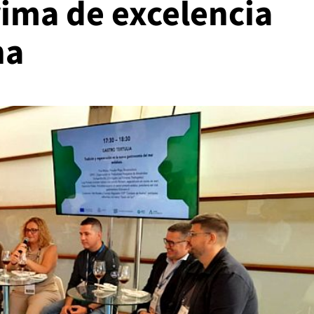
ima de excelencia
na