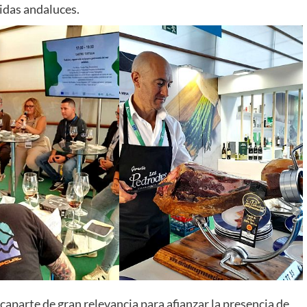
bidas andaluces.
caparte de gran relevancia para afianzar la presencia de