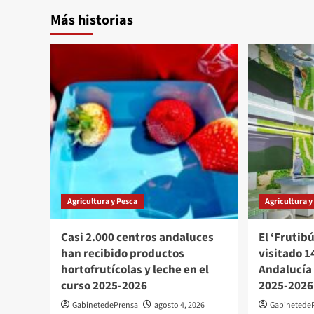
Más historias
Agricultura y Pesca
Agricultura y
Casi 2.000 centros andaluces
El ‘Frutib
han recibido productos
visitado 1
hortofrutícolas y leche en el
Andalucía 
curso 2025-2026
2025-2026
GabinetedePrensa
agosto 4, 2026
Gabinetede