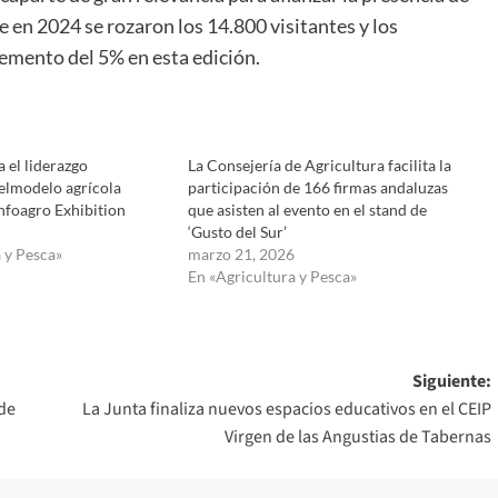
e en 2024 se rozaron los 14.800 visitantes y los
emento del 5% en esta edición.
a el liderazgo
La Consejería de Agricultura facilita la
elmodelo agrícola
participación de 166 firmas andaluzas
nfoagro Exhibition
que asisten al evento en el stand de
‘Gusto del Sur’
 y Pesca»
marzo 21, 2026
En «Agricultura y Pesca»
Siguiente:
 de
La Junta finaliza nuevos espacios educativos en el CEIP
Virgen de las Angustias de Tabernas