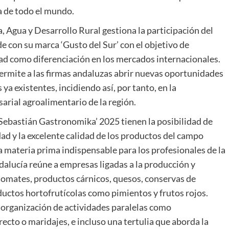
ia de todo el mundo.
a, Agua y Desarrollo Rural gestiona la participación del
e con su marca ‘Gusto del Sur’ con el objetivo de
ad como diferenciación en los mercados internacionales.
permite a las firmas andaluzas abrir nuevas oportunidades
ya existentes, incidiendo así, por tanto, en la
arial agroalimentario de la región.
 Sebastián Gastronomika’ 2025 tienen la posibilidad de
ad y la excelente calidad de los productos del campo
la materia prima indispensable para los profesionales de la
Andalucía reúne a empresas ligadas a la producción y
 tomates, productos cárnicos, quesos, conservas de
ductos hortofrutícolas como pimientos y frutos rojos.
a organización de actividades paralelas como
ecto o maridajes, e incluso una tertulia que aborda la