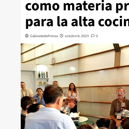
como materia pr
para la alta coci
GabinetedePrensa
octubre 8, 2025
0