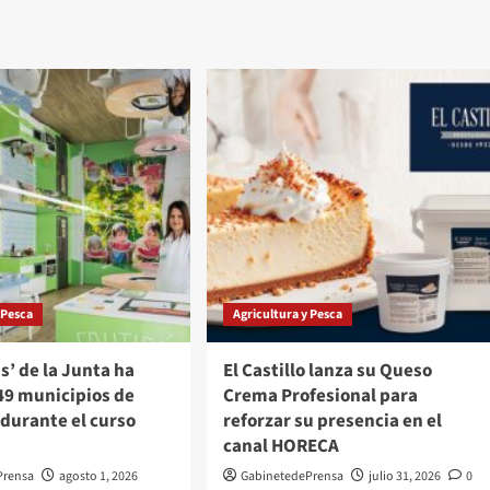
 Pesca
Agricultura y Pesca
ús’ de la Junta ha
El Castillo lanza su Queso
49 municipios de
Crema Profesional para
durante el curso
reforzar su presencia en el
canal HORECA
Prensa
agosto 1, 2026
GabinetedePrensa
julio 31, 2026
0