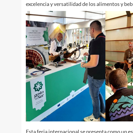
excelencia y versatilidad de los alimentos y be
Esta feria internacional se presenta como un es