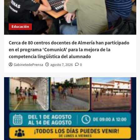
Educación
Cerca de 80 centros docentes de Almería han participado
en el programa ‘ComunicA’ para la mejora de la
competencia lingüística del alumnado
GabinetedePrensa
agosto 7, 2026
0