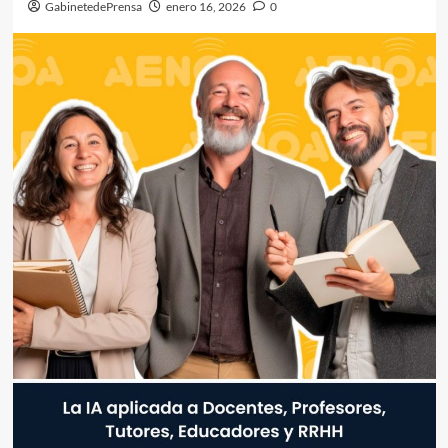
GabinetedePrensa
enero 16, 2026
0