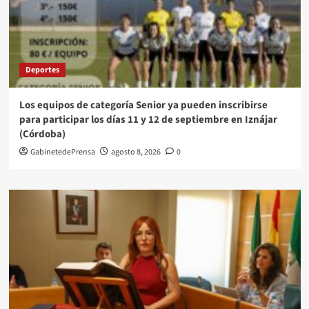
Deportes
Los equipos de categoría Senior ya pueden inscribirse
para participar los días 11 y 12 de septiembre en Iznájar
(Córdoba)
GabinetedePrensa
agosto 8, 2026
0