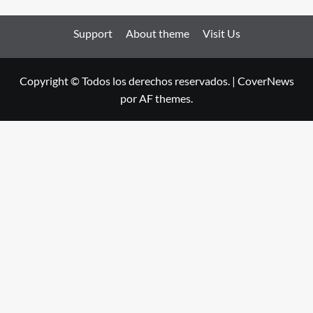
Support
About theme
Visit Us
Copyright © Todos los derechos reservados.
|
CoverNews
por AF themes.