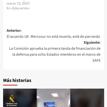
marzo 12, 2025
En «Educación»
Navegación
Anterior:
El acuerdo UE- Mercosur no está muerto, está de parranda
de
Siguiente:
entradas
La Comisión aprueba la primera tanda de financiación de
la defensa para ocho Estados miembros en el marco de
SAFE
Más historias