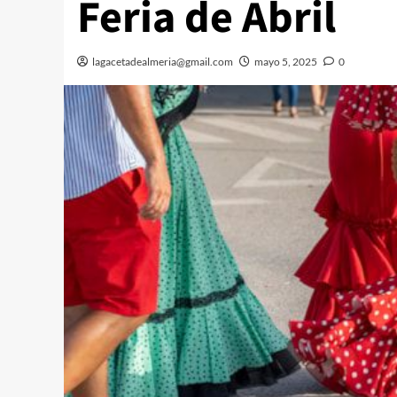
Feria de Abril
lagacetadealmeria@gmail.com
mayo 5, 2025
0