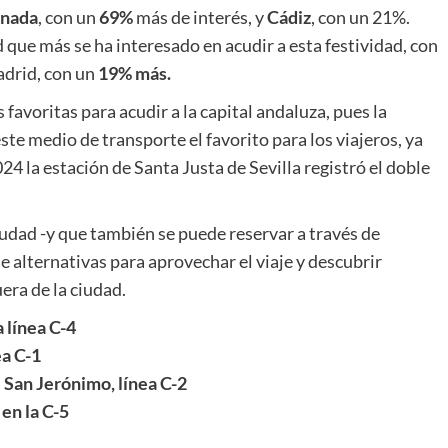
nada
, con un
69%
más de interés, y
Cádiz
, con un 21%.
d que más se ha interesado en acudir a esta festividad, con
adrid, con un
19% más.
s favoritas para acudir a la capital andaluza, pues la
ste medio de transporte el favorito para los viajeros, ya
024 la estación de Santa Justa de Sevilla registró el doble
ciudad -y que también se puede reservar a través de
de alternativas para aprovechar el viaje y descubrir
era de la ciudad.
 línea C-4
ea C-1
e San Jerónimo, línea C-2
en la C-5