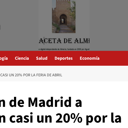
a
ogía
Ciencia
Salud
Deportes
Economía
CASI UN 20% POR LA FERIA DE ABRIL
en de Madrid a
 casi un 20% por la