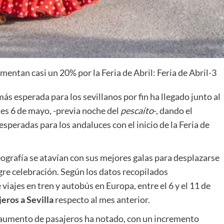
ás esperada para los sevillanos por fin ha llegado junto al
tes 6 de mayo, -previa noche del
pescaíto
-, dando el
speradas para los andaluces con el inicio de la Feria de
ografía se atavían con sus mejores galas para desplazarse
egre celebración. Según los datos recopilados
e viajes en tren y autobús en Europa, entre el 6 y el 11 de
eros a Sevilla
respecto al mes anterior.
 aumento de pasajeros ha notado, con un incremento