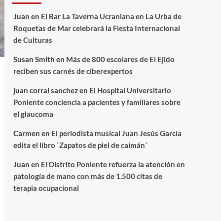
Juan
en
El Bar La Taverna Ucraniana en La Urba de
Roquetas de Mar celebrará la Fiesta Internacional
de Culturas
Susan Smith
en
Más de 800 escolares de El Ejido
reciben sus carnés de ciberexpertos
juan corral sanchez
en
El Hospital Universitario
Poniente conciencia a pacientes y familiares sobre
el glaucoma
Carmen
en
El periodista musical Juan Jesús García
edita el libro `Zapatos de piel de caimán´
Juan
en
El Distrito Poniente refuerza la atención en
patología de mano con más de 1.500 citas de
terapia ocupacional