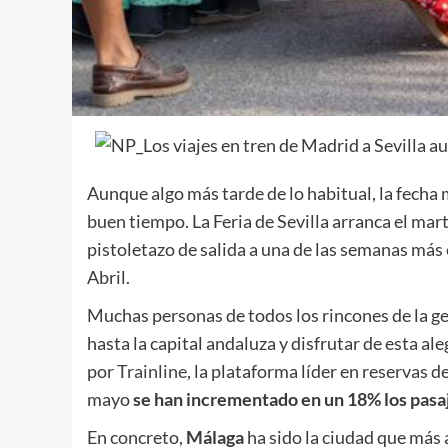
Aunque algo más tarde de lo habitual, la fecha m
buen tiempo. La Feria de Sevilla arranca el mar
pistoletazo de salida a una de las semanas más e
Abril.
Muchas personas de todos los rincones de la ge
hasta la capital andaluza y disfrutar de esta al
por
Trainline
, la plataforma líder en reservas d
mayo
se han incrementado en un 18% los pasaj
En concreto,
Málaga
ha sido la ciudad que más