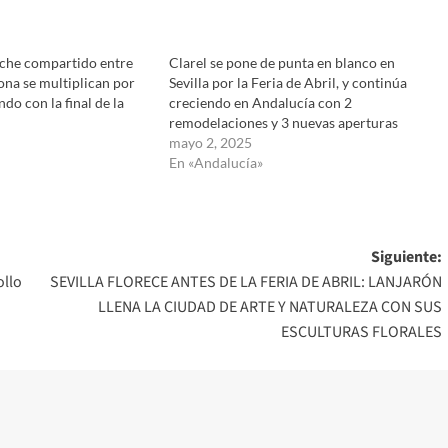
oche compartido entre
Clarel se pone de punta en blanco en
lona se multiplican por
Sevilla por la Feria de Abril, y continúa
do con la final de la
creciendo en Andalucía con 2
remodelaciones y 3 nuevas aperturas
mayo 2, 2025
En «Andalucía»
Siguiente:
ollo
SEVILLA FLORECE ANTES DE LA FERIA DE ABRIL: LANJARÓN
LLENA LA CIUDAD DE ARTE Y NATURALEZA CON SUS
ESCULTURAS FLORALES