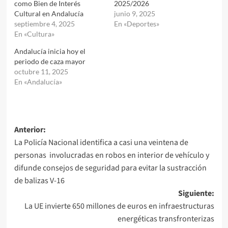
como Bien de Interés
2025/2026
Cultural en Andalucía
junio 9, 2025
septiembre 4, 2025
En «Deportes»
En «Cultura»
Andalucía inicia hoy el
periodo de caza mayor
octubre 11, 2025
En «Andalucía»
Navegación
Anterior:
La Policía Nacional identifica a casi una veintena de
de
personas involucradas en robos en interior de vehículo y
entradas
difunde consejos de seguridad para evitar la sustracción
de balizas V-16
Siguiente:
La UE invierte 650 millones de euros en infraestructuras
energéticas transfronterizas