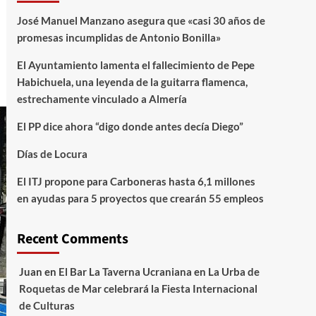
José Manuel Manzano asegura que «casi 30 años de
promesas incumplidas de Antonio Bonilla»
El Ayuntamiento lamenta el fallecimiento de Pepe
Habichuela, una leyenda de la guitarra flamenca,
estrechamente vinculado a Almería
El PP dice ahora “digo donde antes decía Diego”
Días de Locura
El ITJ propone para Carboneras hasta 6,1 millones
en ayudas para 5 proyectos que crearán 55 empleos
Recent Comments
Juan
en
El Bar La Taverna Ucraniana en La Urba de
Roquetas de Mar celebrará la Fiesta Internacional
de Culturas