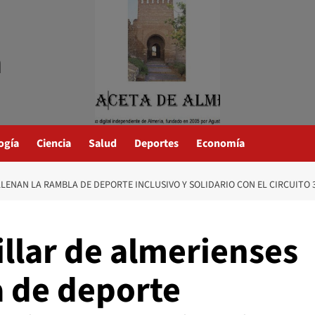
a
ogía
Ciencia
Salud
Deportes
Economía
LLENAN LA RAMBLA DE DEPORTE INCLUSIVO Y SOLIDARIO CON EL CIRCUITO
llar de almerienses
a de deporte