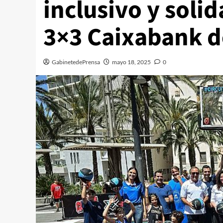
inclusivo y solid
3×3 Caixabank d
GabinetedePrensa
mayo 18, 2025
0