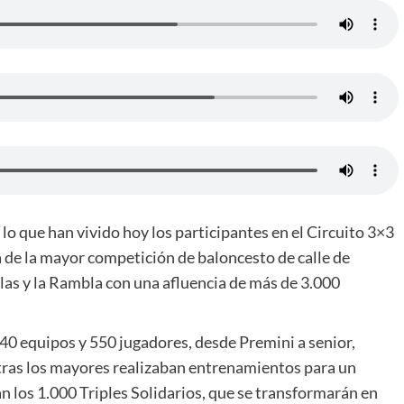
 lo que han vivido hoy los participantes en el Circuito 3×3
de la mayor competición de baloncesto de calle de
elas y la Rambla con una afluencia de más de 3.000
0 equipos y 550 jugadores, desde Premini a senior,
ntras los mayores realizaban entrenamientos para un
n los 1.000 Triples Solidarios, que se transformarán en