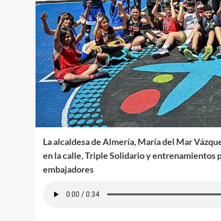
La alcaldesa de Almería, María del Mar Vázquez
en la calle, Triple Solidario y entrenamient
embajadores