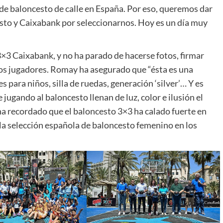
de baloncesto de calle en España. Por eso, queremos dar
esto y Caixabank por seleccionarnos. Hoy es un día muy
×3 Caixabank, y no ha parado de hacerse fotos, firmar
ños jugadores. Romay ha asegurado que “ésta es una
 para niños, silla de ruedas, generación ‘silver’… Y es
jugando al baloncesto llenan de luz, color e ilusión el
 recordado que el baloncesto 3×3 ha calado fuerte en
la selección española de baloncesto femenino en los