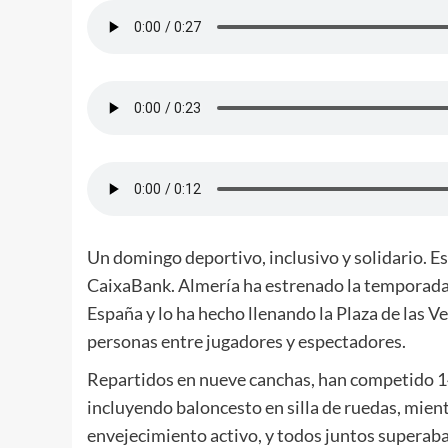
Un domingo deportivo, inclusivo y solidario. Es
CaixaBank. Almería ha estrenado la temporada 
España y lo ha hecho llenando la Plaza de las V
personas entre jugadores y espectadores.
Repartidos en nueve canchas, han competido 14
incluyendo baloncesto en silla de ruedas, mie
envejecimiento activo, y todos juntos superaba