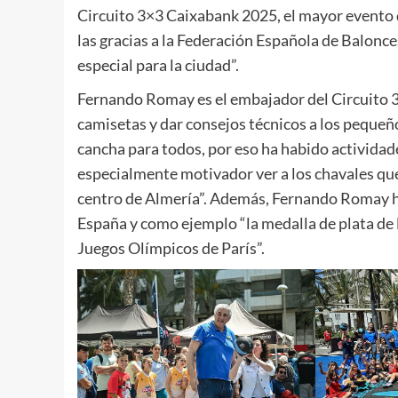
Circuito 3×3 Caixabank 2025, el mayor evento 
las gracias a la Federación Española de Balonc
especial para la ciudad”.
Fernando Romay es el embajador del Circuito 3
camisetas y dar consejos técnicos a los peque
cancha para todos, por eso ha habido actividades
especialmente motivador ver a los chavales que 
centro de Almería”. Además, Fernando Romay ha
España y como ejemplo “la medalla de plata de 
Juegos Olímpicos de París”.