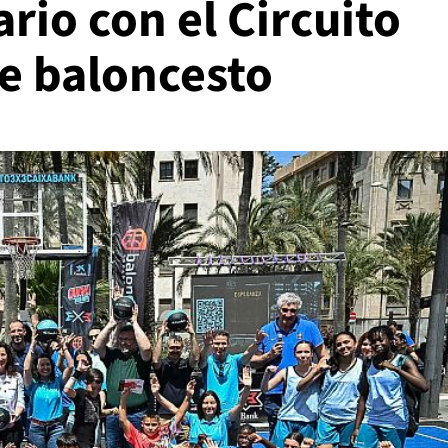
ario con el Circuito
e baloncesto