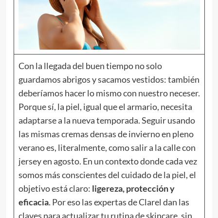
Con la llegada del buen tiempo no solo
guardamos abrigos y sacamos vestidos: también
deberíamos hacer lo mismo con nuestro neceser.
Porque sí, la piel, igual que el armario, necesita
adaptarse a la nueva temporada. Seguir usando
las mismas cremas densas de invierno en pleno
verano es, literalmente, como salir a la calle con
jersey en agosto. En un contexto donde cada vez
somos más conscientes del cuidado de la piel, el
objetivo está claro:
ligereza, protección y
eficacia
. Por eso las expertas de Clarel dan las
claves para actualizar tu rutina de skincare, sin