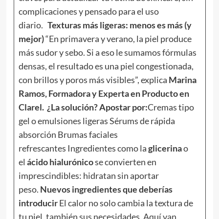
complicaciones y pensado para el uso
diario.
Texturas más ligeras: menos es más (y
mejor)
“En primavera y verano, la piel produce
más sudor y sebo. Si a eso le sumamos fórmulas
densas, el resultado es una piel congestionada,
con brillos y poros más visibles”, explica
Marina
Ramos, Formadora y Experta en Producto en
Clarel.
¿La solución? Apostar por:
Cremas tipo
gel o emulsiones ligeras Sérums de rápida
absorción Brumas faciales
refrescantes Ingredientes como la
glicerina
o
el
ácido hialurónico
se convierten en
imprescindibles: hidratan sin aportar
peso.
Nuevos ingredientes que deberías
introducir
El calor no solo cambia la textura de
tu piel, también sus necesidades. Aquí van