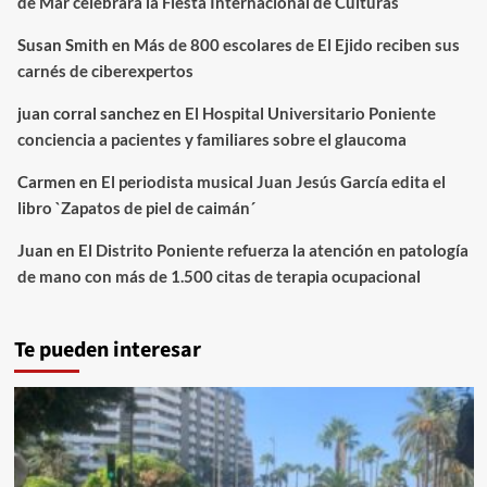
de Mar celebrará la Fiesta Internacional de Culturas
Susan Smith
en
Más de 800 escolares de El Ejido reciben sus
carnés de ciberexpertos
juan corral sanchez
en
El Hospital Universitario Poniente
conciencia a pacientes y familiares sobre el glaucoma
Carmen
en
El periodista musical Juan Jesús García edita el
libro `Zapatos de piel de caimán´
Juan
en
El Distrito Poniente refuerza la atención en patología
de mano con más de 1.500 citas de terapia ocupacional
Te pueden interesar