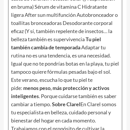
en bruma) Sérum de vitamina C Hidratante
ligera After sun multifunción Autobronceador o
toallitas bronceadoras Desodorante corporal
eficaz (Y sí, también repelente de insectos… la
belleza también es supervivencia
Tu piel
también cambia de temporada
Adaptar tu
rutina no es una tendencia, es una necesidad.
Igual que no te pondrías botas en la playa, tu piel
tampoco quiere fórmulas pesadas bajo el sol.
Este verano, escucha lo que tu piel te
pide:
menos peso, más protección y activos
inteligentes
. Porque cuidarse también es saber
cambiar a tiempo.
Sobre Clarel
En Clarel somos
tu especialista en belleza, cuidado personal y
bienestar del hogar en cada momento.
Trabajamos con el propósito de cultivar la