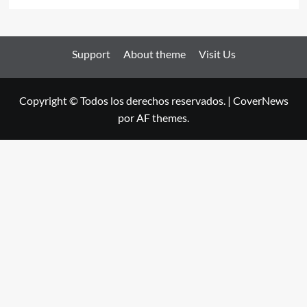
Support
About theme
Visit Us
Copyright © Todos los derechos reservados.
|
CoverNews
por AF themes.