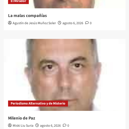
El Mirador
La malas compañías
Agustín de Jesús Muñoz Soler
agosto 6, 2026
0
Periodismo Alternativo y de Misterio
Milenio de Paz
Miski Liu Suria
agosto 6, 2026
0