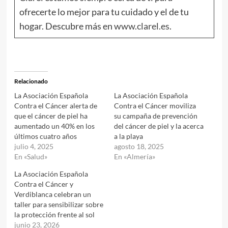
ofrecerte lo mejor para tu cuidado y el de tu
hogar. Descubre más en
www.clarel.es
.
Relacionado
La Asociación Española
La Asociación Española
Contra el Cáncer alerta de
Contra el Cáncer moviliza
que el cáncer de piel ha
su campaña de prevención
aumentado un 40% en los
del cáncer de piel y la acerca
últimos cuatro años
a la playa
julio 4, 2025
agosto 18, 2025
En «Salud»
En «Almería»
La Asociación Española
Contra el Cáncer y
Verdiblanca celebran un
taller para sensibilizar sobre
la protección frente al sol
junio 23, 2026