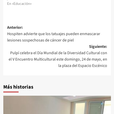
En «Educación»
Navegación
Anterior:
Hospiten advierte que los tatuajes pueden enmascarar
de
lesiones sospechosas de cáncer de piel
entradas
Siguiente:
Pulpí celebra el Día Mundial de la Diversidad Cultural con
el V Encuentro Multicultural este domingo, 24 de mayo, en
la plaza del Espacio Escénico
Más historias