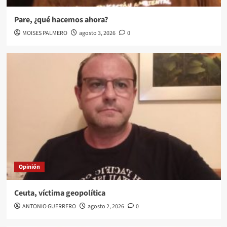
Pare, ¿qué hacemos ahora?
MOISES PALMERO
agosto 3, 2026
0
Opinión
Ceuta, víctima geopolítica
ANTONIO GUERRERO
agosto 2, 2026
0