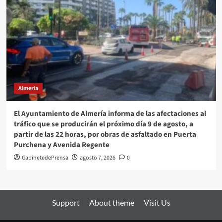
Almería
El Ayuntamiento de Almería informa de las afectaciones al
tráfico que se producirán el próximo día 9 de agosto, a
partir de las 22 horas, por obras de asfaltado en Puerta
Purchena y Avenida Regente
GabinetedePrensa
agosto 7, 2026
0
Support
About theme
Visit Us