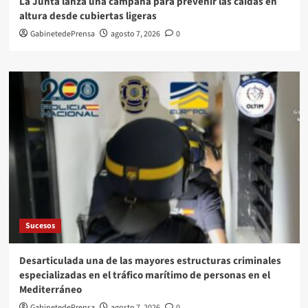
La Junta lanza una campaña para prevenir las caídas en
altura desde cubiertas ligeras
GabinetedePrensa
agosto 7, 2026
0
Sucesos
Desarticulada una de las mayores estructuras criminales
especializadas en el tráfico marítimo de personas en el
Mediterráneo
GabinetedePrensa
agosto 7, 2026
0