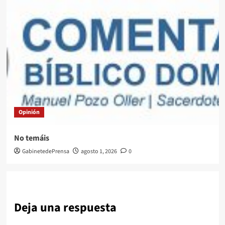
Opinión
No temáis
GabinetedePrensa
agosto 1, 2026
0
Deja una respuesta