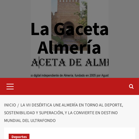
Saltar
al
contenido
La Gaceta
Almería
Menú
primario
INICIO
LA VII DESÉRTICA UNE ALMERÍA EN TORNO AL DEPORTE,
SOSTENIBILIDAD Y SUPERACIÓN, Y LA CONVIERTE EN DESTINO
MUNDIAL DEL ULTRAFONDO
Deportes