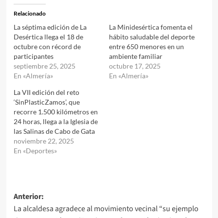
Relacionado
La séptima edición de La
La Minidesértica fomenta el
Desértica llega el 18 de
hábito saludable del deporte
octubre con récord de
entre 650 menores en un
participantes
ambiente familiar
septiembre 25, 2025
octubre 17, 2025
En «Almería»
En «Almería»
La VII edición del reto
‘SinPlasticZamos’, que
recorre 1.500 kilómetros en
24 horas, llega a la Iglesia de
las Salinas de Cabo de Gata
noviembre 22, 2025
En «Deportes»
Navegación
Anterior:
La alcaldesa agradece al movimiento vecinal “su ejemplo
de