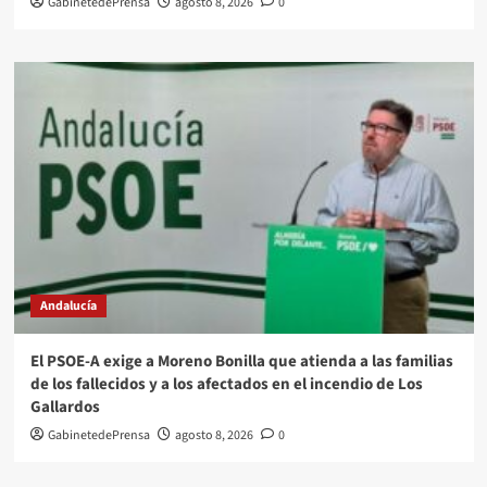
GabinetedePrensa
agosto 8, 2026
0
Andalucía
El PSOE-A exige a Moreno Bonilla que atienda a las familias
de los fallecidos y a los afectados en el incendio de Los
Gallardos
GabinetedePrensa
agosto 8, 2026
0