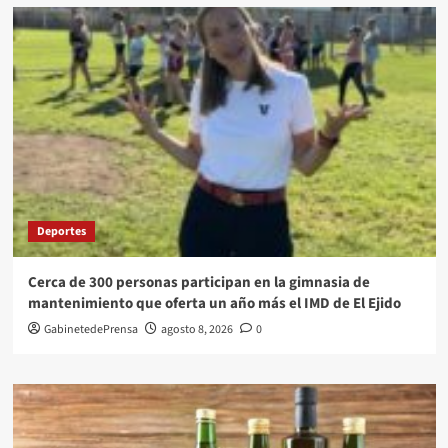
Deportes
Cerca de 300 personas participan en la gimnasia de
mantenimiento que oferta un año más el IMD de El Ejido
GabinetedePrensa
agosto 8, 2026
0