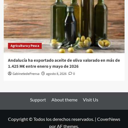
Agricultura y Pesca
Andalucía ha exportado aceite de oliva valorado en más de
1.425 M€ entre enero y mayo de 2026
GabinetedePrensa
agosto 8, 2026
0
Support
About theme
Visit Us
Copyright © Todos los derechos reservados.
|
CoverNews
por AF themes.