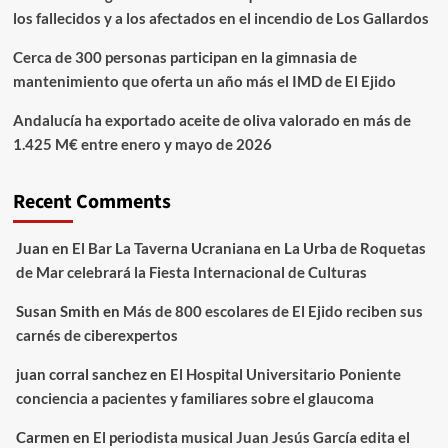
los fallecidos y a los afectados en el incendio de Los Gallardos
Cerca de 300 personas participan en la gimnasia de
mantenimiento que oferta un año más el IMD de El Ejido
Andalucía ha exportado aceite de oliva valorado en más de
1.425 M€ entre enero y mayo de 2026
Recent Comments
Juan
en
El Bar La Taverna Ucraniana en La Urba de Roquetas
de Mar celebrará la Fiesta Internacional de Culturas
Susan Smith
en
Más de 800 escolares de El Ejido reciben sus
carnés de ciberexpertos
juan corral sanchez
en
El Hospital Universitario Poniente
conciencia a pacientes y familiares sobre el glaucoma
Carmen
en
El periodista musical Juan Jesús García edita el