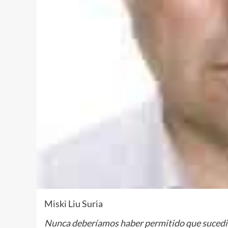
Miski Liu Suria
Nunca deberíamos haber permitido que suced