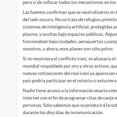
pero sí de sofocar todos los mecanismos en los 
Las fuentes confirman que se neutralizaron en
del lado oscuro. No se trata de refugios primit
sistemas de inteligencia artificial, protegidas
plasma, y ocultas bajo espacios públicos. Algun
funcionaban bajo ciudades, aeropuertos y parq
nosotros, y ahora, esos planes son sólo polvo.
Si se resolviera el conflicto iraní, se allanaría 
mundial respaldado por oro y otros activos, que
nuevas cotizaciones del real iraní ya aparecían 
país podría participar en el reinicio si estuvier
Nadie tiene acceso a la información exacta sobr
internet con el fin de programar citas de canje
personas. Sólo sabemos que se producirá la not
durante los diez días de incomunicación.