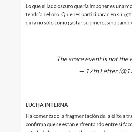
Lo que el lado oscuro quería imponer es una mon
tendrían el oro. Quienes participaran en su
«gr
diría no sólo cómo gastar su dinero, sino tambi
The scare event is not the
— 17th Letter (@1
LUCHA INTERNA
Ha comenzado la fragmentación de la élite a tr
confirma que se están enfrentando entre sí facc