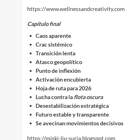
https://www.wellnessandcreativity.com
Capítulo final
Caos aparente
Crac sistémico
Transición lenta
Atasco geopolítico
Punto de inflexión
Activación encubierta
Hoja de ruta para 2026
Lucha contra la
flota oscura
Desestabilización estratégica
Futuro estable y transparente
Se avecinan movimientos decisivos
https://miski-liu-suria.blogspot.com