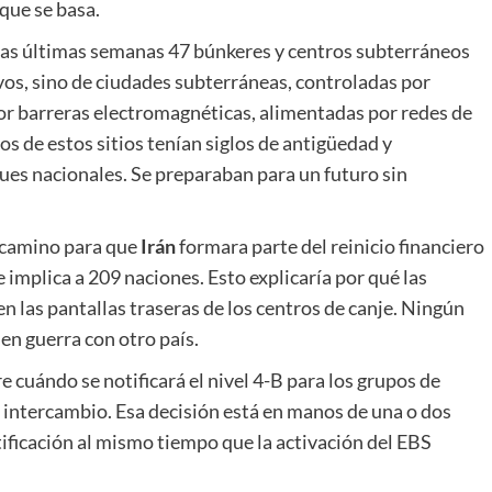
que se basa.
 las últimas semanas 47 búnkeres y centros subterráneos
ivos, sino de ciudades subterráneas, controladas por
 por barreras electromagnéticas, alimentadas por redes de
os de estos sitios tenían siglos de antigüedad y
ues nacionales. Se preparaban para un futuro sin
el camino para que
Irán
formara parte del reinicio financiero
 implica a 209 naciones. Esto explicaría por qué las
en las pantallas traseras de los centros de canje. Ningún
a en guerra con otro país.
e cuándo se notificará el nivel 4-B para los grupos de
 e intercambio. Esa decisión está en manos de una o dos
ificación al mismo tiempo que la activación del EBS