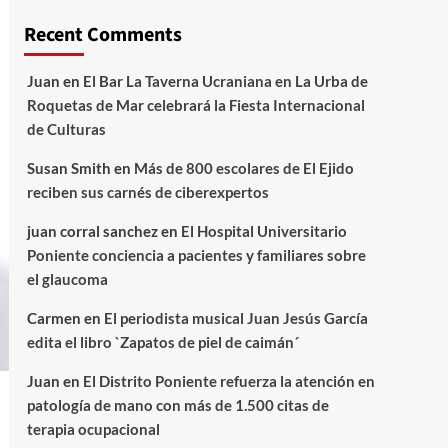
Recent Comments
Juan
en
El Bar La Taverna Ucraniana en La Urba de
Roquetas de Mar celebrará la Fiesta Internacional
de Culturas
Susan Smith
en
Más de 800 escolares de El Ejido
reciben sus carnés de ciberexpertos
juan corral sanchez
en
El Hospital Universitario
Poniente conciencia a pacientes y familiares sobre
el glaucoma
Carmen
en
El periodista musical Juan Jesús García
edita el libro `Zapatos de piel de caimán´
Juan
en
El Distrito Poniente refuerza la atención en
patología de mano con más de 1.500 citas de
terapia ocupacional