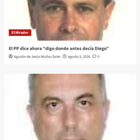
El Mirador
El PP dice ahora “digo donde antes decía Diego”
Agustín de Jesús Muñoz Soler
agosto 5, 2026
0