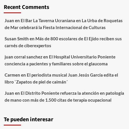
Recent Comments
Juan
en
El Bar La Taverna Ucraniana en La Urba de Roquetas
de Mar celebrará la Fiesta Internacional de Culturas
Susan Smith
en
Más de 800 escolares de El Ejido reciben sus
carnés de ciberexpertos
juan corral sanchez
en
El Hospital Universitario Poniente
conciencia a pacientes y familiares sobre el glaucoma
Carmen
en
El periodista musical Juan Jesús García edita el
libro `Zapatos de piel de caimán´
Juan
en
El Distrito Poniente refuerza la atención en patología
de mano con más de 1.500 citas de terapia ocupacional
Te pueden interesar