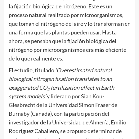
la fijación biológica de nitrógeno. Este es un
proceso natural realizado por microorganismos,
que toman el nitrógeno del aire y lo transforman en
una forma que las plantas pueden usar. Hasta
ahora, se pensaba que la fijación biológica del
nitrógeno por microorganismos era más eficiente
de lo que realmente es.
El estudio, titulado
‘Overestimated natural
biological nitrogen fixation translates to an
exaggerated CO
fertilization effect in Earth
2
system models’
y liderado por Sian Kou-
Giesbrecht de la Universidad Simon Fraser de
Burnaby (Canadá), con la participación del
investigador de la Universidad de Almería, Emilio
Rodríguez Caballero, se propuso determinar de