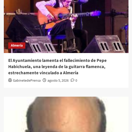
Almería
El Ayuntamiento lamenta el fallecimiento de Pepe
Habichuela, una leyenda de la guitarra flamenca,
estrechamente vinculado a Almería
GabinetedePrensa
agosto 5, 2026
0