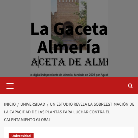
Saltar
al
contenido
La Gaceta
Almería
Menú
primario
INICIO
UNIVERSIDAD
UN ESTUDIO REVELA LA SOBREESTIMACIÓN DE
LA CAPACIDAD DE LAS PLANTAS PARA LUCHAR CONTRA EL
CALENTAMIENTO GLOBAL
Universidad