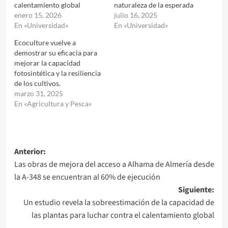
calentamiento global
naturaleza de la esperada
enero 15, 2026
julio 16, 2025
En «Universidad»
En «Universidad»
Ecoculture vuelve a
demostrar su eficacia para
mejorar la capacidad
fotosintética y la resiliencia
de los cultivos.
marzo 31, 2025
En «Agricultura y Pesca»
Navegación
Anterior:
Las obras de mejora del acceso a Alhama de Almería desde
de
la A-348 se encuentran al 60% de ejecución
entradas
Siguiente:
Un estudio revela la sobreestimación de la capacidad de
las plantas para luchar contra el calentamiento global