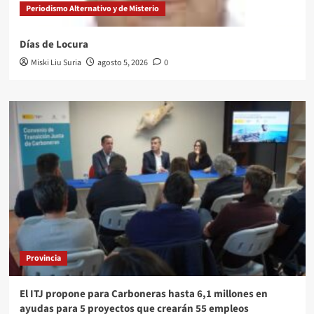
Periodismo Alternativo y de Misterio
Días de Locura
Miski Liu Suria
agosto 5, 2026
0
Provincia
El ITJ propone para Carboneras hasta 6,1 millones en
ayudas para 5 proyectos que crearán 55 empleos