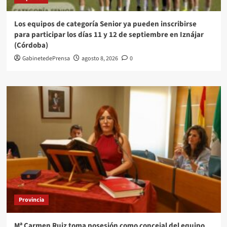
Los equipos de categoría Senior ya pueden inscribirse
para participar los días 11 y 12 de septiembre en Iznájar
(Córdoba)
GabinetedePrensa
agosto 8, 2026
0
Provincia
Mª Carmen Ruiz toma posesión como concejal del equipo