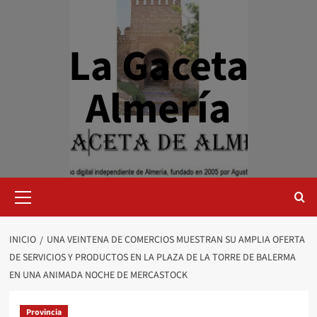
Saltar
al
contenido
La Gaceta
Almería
Menú
primario
INICIO
UNA VEINTENA DE COMERCIOS MUESTRAN SU AMPLIA OFERTA
DE SERVICIOS Y PRODUCTOS EN LA PLAZA DE LA TORRE DE BALERMA
EN UNA ANIMADA NOCHE DE MERCASTOCK
Provincia