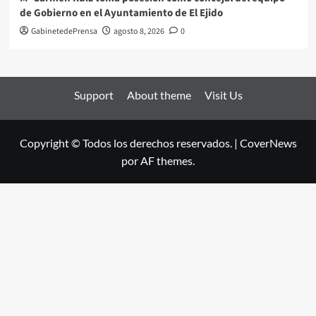
de Gobierno en el Ayuntamiento de El Ejido
GabinetedePrensa
agosto 8, 2026
0
Support
About theme
Visit Us
Copyright © Todos los derechos reservados.
|
CoverNews
por AF themes.