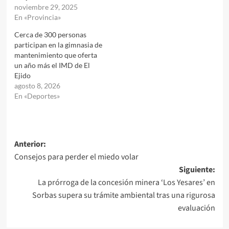
noviembre 29, 2025
En «Provincia»
Cerca de 300 personas
participan en la gimnasia de
mantenimiento que oferta
un año más el IMD de El
Ejido
agosto 8, 2026
En «Deportes»
Navegación
Anterior:
Consejos para perder el miedo volar
de
Siguiente:
entradas
La prórroga de la concesión minera ‘Los Yesares’ en
Sorbas supera su trámite ambiental tras una rigurosa
evaluación