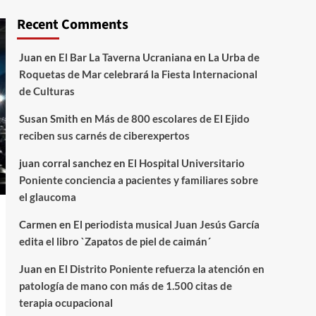
Recent Comments
Juan
en
El Bar La Taverna Ucraniana en La Urba de
Roquetas de Mar celebrará la Fiesta Internacional
de Culturas
Susan Smith
en
Más de 800 escolares de El Ejido
reciben sus carnés de ciberexpertos
juan corral sanchez
en
El Hospital Universitario
Poniente conciencia a pacientes y familiares sobre
el glaucoma
Carmen
en
El periodista musical Juan Jesús García
edita el libro `Zapatos de piel de caimán´
Juan
en
El Distrito Poniente refuerza la atención en
patología de mano con más de 1.500 citas de
terapia ocupacional