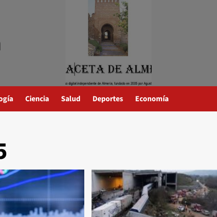
a
ogía
Ciencia
Salud
Deportes
Economía
5