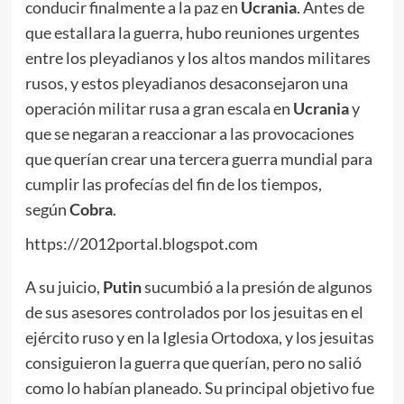
conducir finalmente a la paz en
Ucrania
. Antes de
que estallara la guerra, hubo reuniones urgentes
entre los pleyadianos y los altos mandos militares
rusos, y estos pleyadianos desaconsejaron una
operación militar rusa a gran escala en
Ucrania
y
que se negaran a reaccionar a las provocaciones
que querían crear una tercera guerra mundial para
cumplir las profecías del fin de los tiempos,
según
Cobra
.
https://2012portal.blogspot.com
A su juicio,
Putin
sucumbió a la presión de algunos
de sus asesores controlados por los jesuitas en el
ejército ruso y en la Iglesia Ortodoxa, y los jesuitas
consiguieron la guerra que querían, pero no salió
como lo habían planeado. Su principal objetivo fue