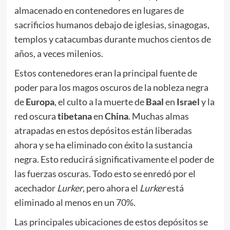
almacenado en contenedores en lugares de
sacrificios humanos debajo de iglesias, sinagogas,
templos y catacumbas durante muchos cientos de
años, a veces milenios.
Estos contenedores eran la principal fuente de
poder para los magos oscuros de la nobleza negra
de
Europa
, el culto a la muerte de
Baal
en
Israel
y la
red oscura
tibetana
en
China
. Muchas almas
atrapadas en estos depósitos están liberadas
ahora y se ha eliminado con éxito la sustancia
negra. Esto reducirá significativamente el poder de
las fuerzas oscuras. Todo esto se enredó por el
acechador
Lurker
, pero ahora el
Lurker
está
eliminado al menos en un 70%.
Las principales ubicaciones de estos depósitos se