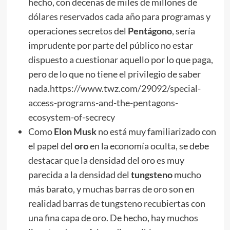
hecho, con decenas de miles de millones de
dólares reservados cada año para programas y
operaciones secretos del
Pentágono
, sería
imprudente por parte del público no estar
dispuesto a cuestionar aquello por lo que paga,
pero de lo que no tiene el privilegio de saber
nada.
https://www.twz.com/29092/special-
access-programs-and-the-pentagons-
ecosystem-of-secrecy
Como
Elon Musk
no está muy familiarizado con
el papel del
oro
en la economía oculta, se debe
destacar que la densidad del oro es muy
parecida a la densidad del
tungsteno
mucho
más barato, y muchas barras de oro son en
realidad barras de tungsteno recubiertas con
una fina capa de oro. De hecho, hay muchos