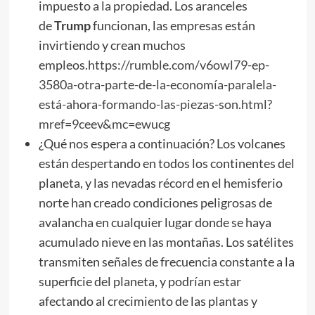
impuesto a la propiedad. Los aranceles
de
Trump
funcionan, las empresas están
invirtiendo y crean muchos
empleos.
https://rumble.com/v6owl79-ep-
3580a-otra-parte-de-la-economía-paralela-
está-ahora-formando-las-piezas-son.html?
mref=9ceev&mc=ewucg
¿Qué nos espera a continuación? Los volcanes
están despertando en todos los continentes del
planeta, y las nevadas récord en el hemisferio
norte han creado condiciones peligrosas de
avalancha en cualquier lugar donde se haya
acumulado nieve en las montañas. Los satélites
transmiten señales de frecuencia constante a la
superficie del planeta, y podrían estar
afectando al crecimiento de las plantas y