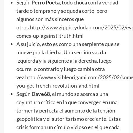
Según
Perro Poeta
, todo choca con la verdad
tarde o temprano y se queda corto, pero
algunos son más sinceros que
otros.
http://www.zippittydodah.com/2025/02/eve
comes-up-against-truth.html
A su juicio, esto es como una serpiente que se
mueve por la hierba. Una sección va a la
izquierda y la siguiente a la derecha, luego
ocurre lo contrario y luego cambia otra
vez.
http://www.visibleorigami.com/2025/02/som
you-get-french-revolution-and.html
Según
Dave68
, el mundo se acerca a una
coyuntura crítica en la que convergen en una
tormenta perfecta el aumento de la tensión
geopolítica y el autoritarismo creciente. Estas
crisis forman un círculo vicioso en el que cada