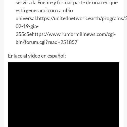
servir a la Fuente y formar parte de una red que
está generando un cambio
universal.
https://unitednetwork.earth/programs/
02-19-gia-
355c5e
https://www.rumormillnews.com/cgi-
bin/forum.cgi?read=251857
Enlace al vídeo en español: