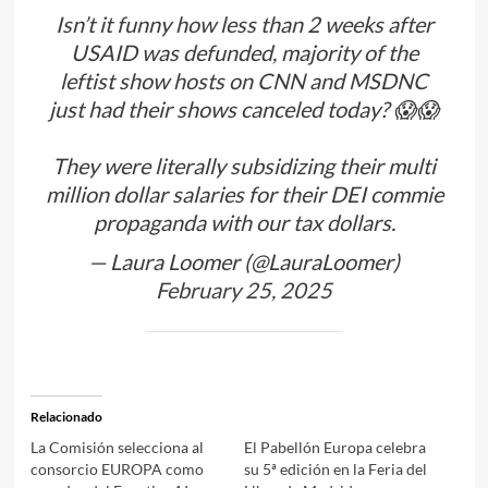
Isn’t it funny how less than 2 weeks after
USAID was defunded, majority of the
leftist show hosts on CNN and MSDNC
just had their shows canceled today? 😱😱
They were literally subsidizing their multi
million dollar salaries for their DEI commie
propaganda with our tax dollars.
— Laura Loomer (@LauraLoomer)
February 25, 2025
Relacionado
La Comisión selecciona al
El Pabellón Europa celebra
consorcio EUROPA como
su 5ª edición en la Feria del