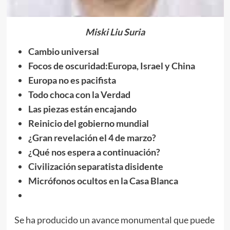
Miski Liu Suria
Cambio universal
Focos de oscuridad:
Europa, Israel y China
Europa no es pacifista
Todo choca con la Verdad
Las piezas están encajando
Reinicio del gobierno mundial
¿Gran revelación el 4 de marzo?
¿Qué nos espera a continuación?
Civilización separatista disidente
Micrófonos ocultos en la Casa Blanca
Se ha producido un avance monumental que puede