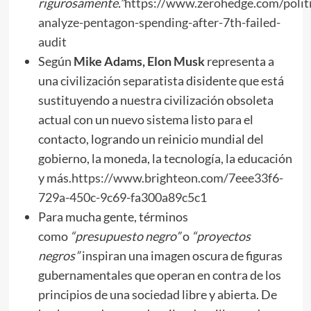
rigurosamente.”
https://www.zerohedge.com/politi
analyze-pentagon-spending-after-7th-failed-
audit
Según
Mike Adams, Elon Musk
representa a
una civilización separatista disidente que está
sustituyendo a nuestra civilización obsoleta
actual con un nuevo sistema listo para el
contacto, logrando un reinicio mundial del
gobierno, la moneda, la tecnología, la educación
y más.
https://www.brighteon.com/7eee33f6-
729a-450c-9c69-fa300a89c5c1
Para mucha gente, términos
como
“presupuesto negro”
o
“proyectos
negros”
inspiran una imagen oscura de figuras
gubernamentales que operan en contra de los
principios de una sociedad libre y abierta. De