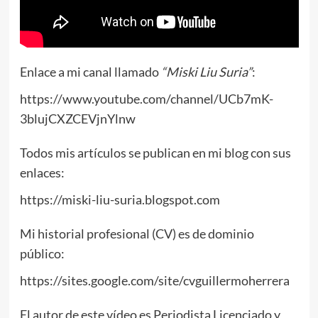
Enlace a mi canal llamado
“Miski Liu Suria”
:
https://www.youtube.com/channel/UCb7mK-
3blujCXZCEVjnYlnw
Todos mis artículos se publican en mi blog con sus
enlaces:
https://miski-liu-suria.blogspot.com
Mi historial profesional (CV) es de dominio
público:
https://sites.google.com/site/cvguillermoherrera
El autor de este vídeo es Periodista Licenciado y