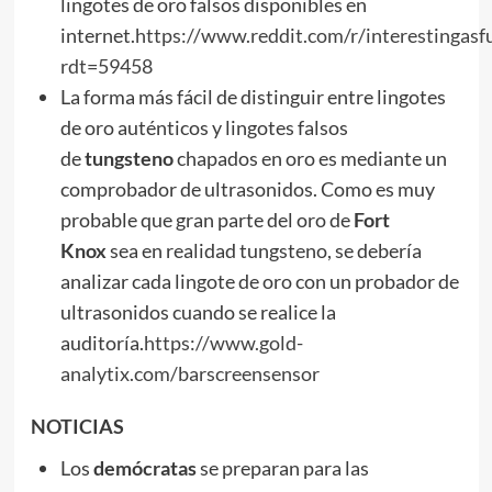
lingotes de oro falsos disponibles en
internet.
https://www.reddit.com/r/interestingasf
rdt=59458
La forma más fácil de distinguir entre lingotes
de oro auténticos y lingotes falsos
de
tungsteno
chapados en oro es mediante un
comprobador de ultrasonidos. Como es muy
probable que gran parte del oro de
Fort
Knox
sea en realidad tungsteno, se debería
analizar cada lingote de oro con un probador de
ultrasonidos cuando se realice la
auditoría.
https://www.gold-
analytix.com/barscreensensor
NOTICIAS
Los
demócratas
se preparan para las