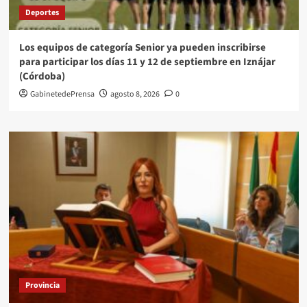
Deportes
Los equipos de categoría Senior ya pueden inscribirse
para participar los días 11 y 12 de septiembre en Iznájar
(Córdoba)
GabinetedePrensa
agosto 8, 2026
0
Provincia