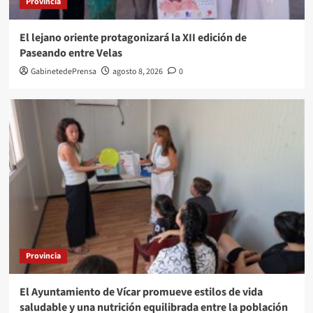
Provincia
El lejano oriente protagonizará la XII edición de
Paseando entre Velas
GabinetedePrensa
agosto 8, 2026
0
Provincia
El Ayuntamiento de Vícar promueve estilos de vida
saludable y una nutrición equilibrada entre la población