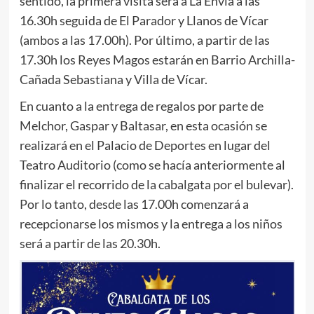
sentido, la primera visita será a La Envía a las
16.30h seguida de El Parador y Llanos de Vícar
(ambos a las 17.00h). Por último, a partir de las
17.30h los Reyes Magos estarán en Barrio Archilla-
Cañada Sebastiana y Villa de Vícar.
En cuanto a la entrega de regalos por parte de
Melchor, Gaspar y Baltasar, en esta ocasión se
realizará en el Palacio de Deportes en lugar del
Teatro Auditorio (como se hacía anteriormente al
finalizar el recorrido de la cabalgata por el bulevar).
Por lo tanto, desde las 17.00h comenzará a
recepcionarse los mismos y la entrega a los niños
será a partir de las 20.30h.