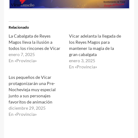
Relacionado
La Cabalgata de Reyes
Vícar adelanta la llegada de
Magos lleva la ilusión a
los Reyes Magos para
todos los rincones de Vícar
mantener la magia de la
enero 7, 2025
gran cabalgata
En «Provincia»
enero 3, 2025
En «Provincia»
Los pequeños de Vícar
protagonizarán una Pre-
Nochevieja muy especial
junto a sus personajes
favoritos de animación
diciembre 29, 2025
En «Provincia»