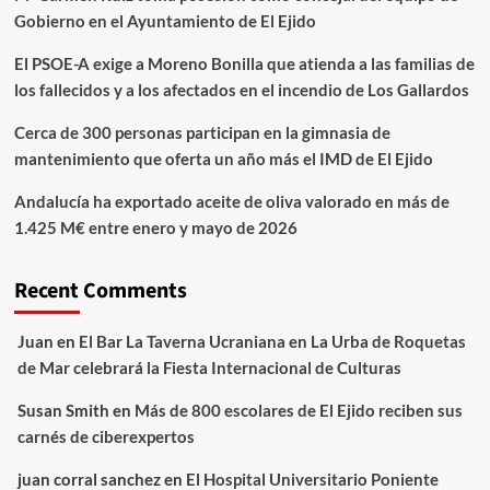
Gobierno en el Ayuntamiento de El Ejido
El PSOE-A exige a Moreno Bonilla que atienda a las familias de
los fallecidos y a los afectados en el incendio de Los Gallardos
Cerca de 300 personas participan en la gimnasia de
mantenimiento que oferta un año más el IMD de El Ejido
Andalucía ha exportado aceite de oliva valorado en más de
1.425 M€ entre enero y mayo de 2026
Recent Comments
Juan
en
El Bar La Taverna Ucraniana en La Urba de Roquetas
de Mar celebrará la Fiesta Internacional de Culturas
Susan Smith
en
Más de 800 escolares de El Ejido reciben sus
carnés de ciberexpertos
juan corral sanchez
en
El Hospital Universitario Poniente