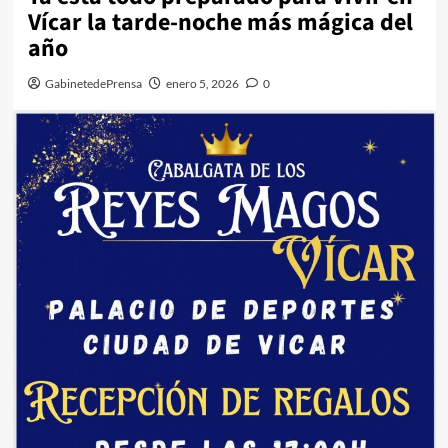
Vícar la tarde-noche más mágica del
año
GabinetedePrensa
enero 5, 2026
0