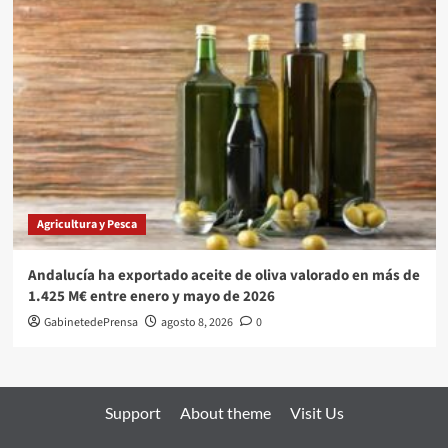
Agricultura y Pesca
Andalucía ha exportado aceite de oliva valorado en más de
1.425 M€ entre enero y mayo de 2026
GabinetedePrensa
agosto 8, 2026
0
Support
About theme
Visit Us