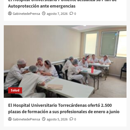
Autoprotección ante emergencias
GabinetedePrensa
agosto 7, 2026
0
Salud
El Hospital Universitario Torrecárdenas ofertó 2.500
plazas de formación a sus profesionales de enero a junio
GabinetedePrensa
agosto 5, 2026
0