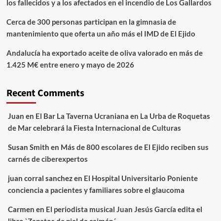
los fallecidos y a los afectados en el incendio de Los Gallardos
Cerca de 300 personas participan en la gimnasia de
mantenimiento que oferta un año más el IMD de El Ejido
Andalucía ha exportado aceite de oliva valorado en más de
1.425 M€ entre enero y mayo de 2026
Recent Comments
Juan
en
El Bar La Taverna Ucraniana en La Urba de Roquetas
de Mar celebrará la Fiesta Internacional de Culturas
Susan Smith
en
Más de 800 escolares de El Ejido reciben sus
carnés de ciberexpertos
juan corral sanchez
en
El Hospital Universitario Poniente
conciencia a pacientes y familiares sobre el glaucoma
Carmen
en
El periodista musical Juan Jesús García edita el
libro `Zapatos de piel de caimán´