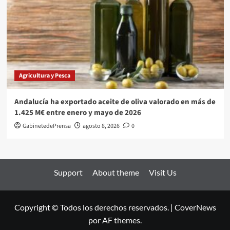
Agricultura y Pesca
Andalucía ha exportado aceite de oliva valorado en más de
1.425 M€ entre enero y mayo de 2026
GabinetedePrensa
agosto 8, 2026
0
Support
About theme
Visit Us
Copyright © Todos los derechos reservados.
|
CoverNews
por AF themes.