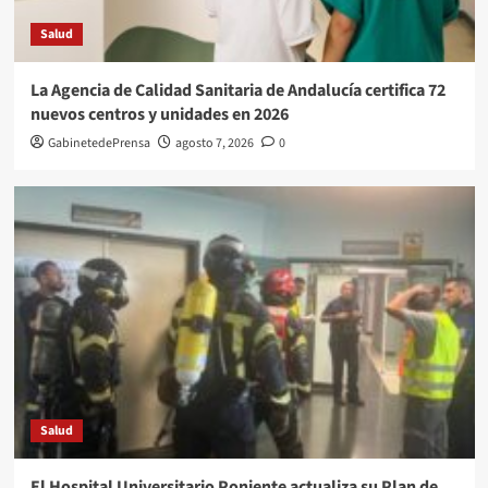
Salud
La Agencia de Calidad Sanitaria de Andalucía certifica 72
nuevos centros y unidades en 2026
GabinetedePrensa
agosto 7, 2026
0
Salud
El Hospital Universitario Poniente actualiza su Plan de