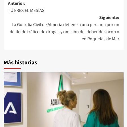
Navegación
Anterior:
TÚ ERES EL MESÍAS
de
Siguiente:
entradas
La Guardia Civil de Almería detiene a una persona por un
delito de tráfico de drogas y omisión del deber de socorro
en Roquetas de Mar
Más historias