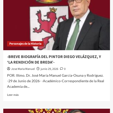
Personajes de la Historia
-BREVE BIOGRAFÍA DEL PINTOR DIEGO VELÁZQUEZ, Y
‘LA RENDICIÓN DE BREDA’-
Jose Maria Manuel
junio 29, 2026
0
POR: Iltmo. Dr. José María Manuel García-Osuna y Rodríguez.
-29 de Junio de 2026- -Académico-Correspondiente de la Real
Academia de...
Leer
Leer más
más
sobre
-