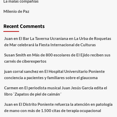
La malas compañías
Milenio de Paz
Recent Comments
Juan
en
El Bar La Taverna Ucraniana en La Urba de Roquetas
de Mar celebrará la Fiesta Internacional de Culturas
Susan Smith
en
Más de 800 escolares de El Ejido reciben sus
carnés de ciberexpertos
juan corral sanchez
en
El Hospital Universitario Poniente
conciencia a pacientes y familiares sobre el glaucoma
Carmen
en
El periodista musical Juan Jesús García edita el
libro `Zapatos de piel de caimán´
Juan
en
El Distrito Poniente refuerza la atención en patología
de mano con más de 1.500 citas de terapia ocupacional