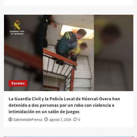
Sucesos
La Guardia Civil y la Policía Local de Húercal-Overa han
detenido a dos personas por un robo con violencia e
intimidación en un salón de juegos
GabinetedePrensa
agosto 7, 2026
0