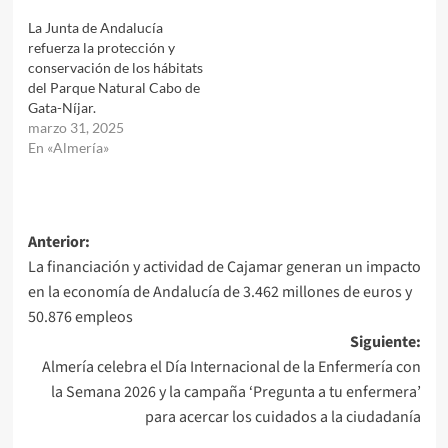
La Junta de Andalucía
refuerza la protección y
conservación de los hábitats
del Parque Natural Cabo de
Gata-Níjar.
marzo 31, 2025
En «Almería»
Navegación
Anterior:
La financiación y actividad de Cajamar generan un impacto
de
en la economía de Andalucía de 3.462 millones de euros y
entradas
50.876 empleos
Siguiente:
Almería celebra el Día Internacional de la Enfermería con
la Semana 2026 y la campaña ‘Pregunta a tu enfermera’
para acercar los cuidados a la ciudadanía