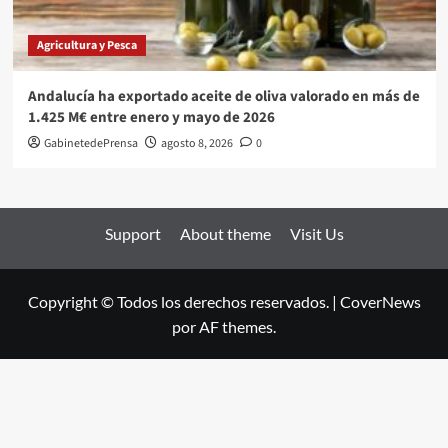
Agricultura y Pesca
Andalucía ha exportado aceite de oliva valorado en más de
1.425 M€ entre enero y mayo de 2026
GabinetedePrensa
agosto 8, 2026
0
Support
About theme
Visit Us
Copyright © Todos los derechos reservados.
|
CoverNews
por AF themes.