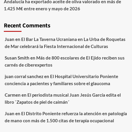
Andalucía ha exportado aceite de oliva valorado en más de
1.425 M€ entre enero y mayo de 2026
Recent Comments
Juan
en
El Bar La Taverna Ucraniana en La Urba de Roquetas
de Mar celebrará la Fiesta Internacional de Culturas
Susan Smith
en
Más de 800 escolares de El Ejido reciben sus
carnés de ciberexpertos
juan corral sanchez
en
El Hospital Universitario Poniente
conciencia a pacientes y familiares sobre el glaucoma
Carmen
en
El periodista musical Juan Jesús García edita el
libro `Zapatos de piel de caimán´
Juan
en
El Distrito Poniente refuerza la atención en patología
de mano con más de 1.500 citas de terapia ocupacional