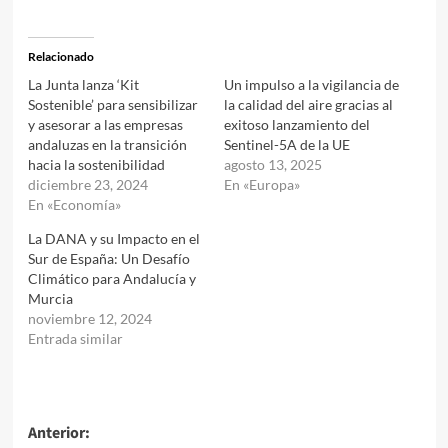
Relacionado
La Junta lanza ‘Kit
Un impulso a la vigilancia de
Sostenible’ para sensibilizar
la calidad del aire gracias al
y asesorar a las empresas
exitoso lanzamiento del
andaluzas en la transición
Sentinel-5A de la UE
hacia la sostenibilidad
agosto 13, 2025
diciembre 23, 2024
En «Europa»
En «Economía»
La DANA y su Impacto en el
Sur de España: Un Desafío
Climático para Andalucía y
Murcia
noviembre 12, 2024
Entrada similar
Navegación
Anterior: