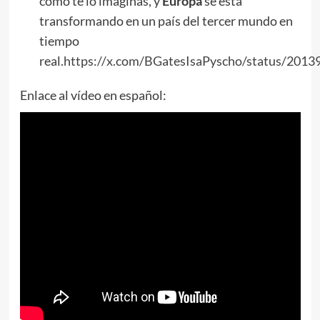
como te lo imaginas, y
Europa
se está
transformando en un país del tercer mundo en
tiempo
real.
https://x.com/BGatesIsaPyscho/status/201
Enlace al vídeo en español: