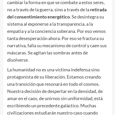
cambiar la forma en que se combate a estos seres,
no a través de la guerra, sino a través de la
retirada
del consentimiento energético
. Se desintegra su
sistema al exponerse a la transparencia, a la
empatía y a la conciencia soberana. Por eso vemos
tanta desesperación ahora. Por eso se fractura su
narrativa, falla su mecanismo de control y caen sus
máscaras. Se agitan las sombras antes de
disolverse.
La humanidad no es una víctima indefensa sino
protagonista de su liberación. Estamos creando
una transición que resonará en todo el cosmos.
Nuestra decisión de despertar en la densidad, de
amar en el caos, de unirnos sin uniformidad, está
escribiendo un precedente galáctico. Muchas
civilizaciones estudiarán nuestro caso cuando