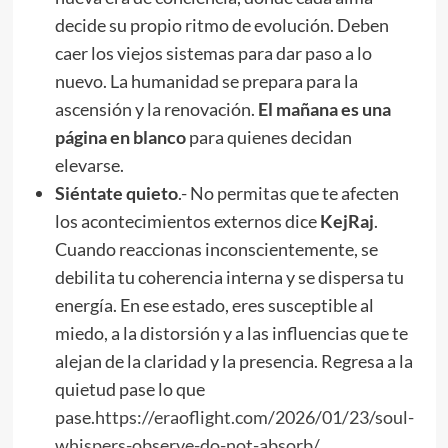
decide su propio ritmo de evolución. Deben
caer los viejos sistemas para dar paso a lo
nuevo. La humanidad se prepara para la
ascensión y la renovación.
El mañana es una
página en blanco
para quienes decidan
elevarse.
Siéntate quieto
.- No permitas que te afecten
los acontecimientos externos dice
KejRaj
.
Cuando reaccionas inconscientemente, se
debilita tu coherencia interna y se dispersa tu
energía. En ese estado, eres susceptible al
miedo, a la distorsión y a las influencias que te
alejan de la claridad y la presencia. Regresa a la
quietud pase lo que
pase.
https://eraoflight.com/2026/01/23/soul-
whispers-observe-do-not-absorb/