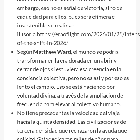
embargo, eso no es señal de victoria, sino de
caducidad para ellos, pues será efímera e
insostenible su realidad
ilusoria.
https://eraoflight.com/2026/01/25/intensi
of-the-shift-in-2026/
Según
Matthew Ward
, el mundo se podría
transformar en la era dorada en un abrir y
cerrar de ojos si estuviera esa creencia en la
conciencia colectiva, pero no es así y por eso es
lento el cambio. Eso se está haciendo por
voluntad divina, a través de la ampliación de
frecuencia para elevar al colectivo humano.
No tiene precedentes la velocidad del viaje
hacia la quinta densidad. Las civilizaciones de
tercera densidad que rechazaron la ayuda que
solicitó
Gaia
dedicaron miles de años para