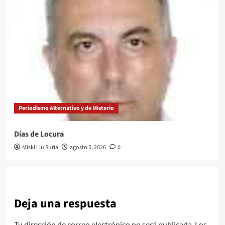
Periodismo Alternativo y de Misterio
Días de Locura
Miski Liu Suria
agosto 5, 2026
0
Deja una respuesta
Tu dirección de correo electrónico no será publicada.
Los