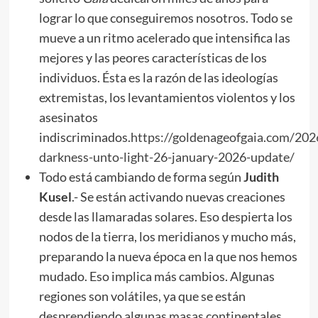
lograr lo que conseguiremos nosotros. Todo se
mueve a un ritmo acelerado que intensifica las
mejores y las peores características de los
individuos. Ésta es la razón de las ideologías
extremistas, los levantamientos violentos y los
asesinatos
indiscriminados.
https://goldenageofgaia.com/20
darkness-unto-light-26-january-2026-update/
Todo está cambiando de forma según
Judith
Kusel
.- Se están activando nuevas creaciones
desde las llamaradas solares. Eso despierta los
nodos de la tierra, los meridianos y mucho más,
preparando la nueva época en la que nos hemos
mudado. Eso implica más cambios. Algunas
regiones son volátiles, ya que se están
desprendiendo algunas masas continentales,