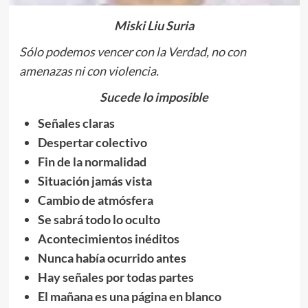
Miski Liu Suria
Sólo podemos vencer con la Verdad, no con
amenazas ni con violencia.
Sucede lo imposible
Señales claras
Despertar colectivo
Fin de la normalidad
Situación jamás vista
Cambio de atmósfera
Se sabrá todo lo oculto
Acontecimientos inéditos
Nunca había ocurrido antes
Hay señales por todas partes
El mañana es una página en blanco