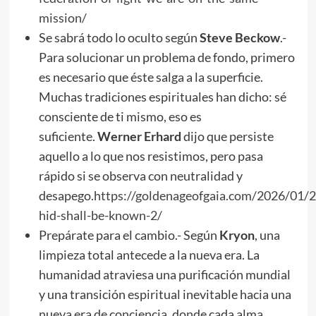
mission/
Se sabrá todo lo oculto según
Steve Beckow
.-
Para solucionar un problema de fondo, primero
es necesario que éste salga a la superficie.
Muchas tradiciones espirituales han dicho: sé
consciente de ti mismo, eso es
suficiente.
Werner Erhard
dijo que persiste
aquello a lo que nos resistimos, pero pasa
rápido si se observa con neutralidad y
desapego.
https://goldenageofgaia.com/2026/01/2
hid-shall-be-known-2/
Prepárate para el cambio.- Según
Kryon
, una
limpieza total antecede a la nueva era. La
humanidad atraviesa una purificación mundial
y una transición espiritual inevitable hacia una
nueva era de conciencia, donde cada alma