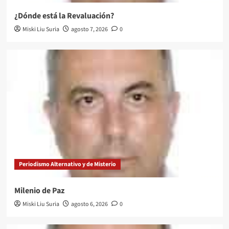
¿Dónde está la Revaluación?
Miski Liu Suria
agosto 7, 2026
0
Periodismo Alternativo y de Misterio
Milenio de Paz
Miski Liu Suria
agosto 6, 2026
0