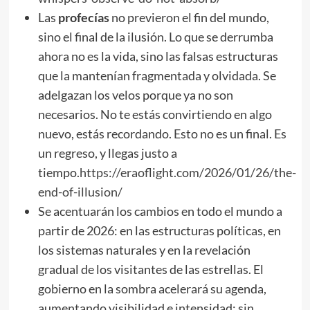
Las
profecías
no previeron el fin del mundo,
sino el final de la ilusión. Lo que se derrumba
ahora no es la vida, sino las falsas estructuras
que la mantenían fragmentada y olvidada. Se
adelgazan los velos porque ya no son
necesarios. No te estás convirtiendo en algo
nuevo, estás recordando. Esto no es un final. Es
un regreso, y llegas justo a
tiempo.
https://eraoflight.com/2026/01/26/the-
end-of-illusion/
Se acentuarán los cambios en todo el mundo a
partir de 2026: en las estructuras políticas, en
los sistemas naturales y en la revelación
gradual de los visitantes de las estrellas. El
gobierno en la sombra acelerará su agenda,
aumentando visibilidad e intensidad; sin