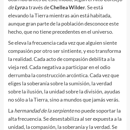
de
Lyra
a través de
Chellea Wilder
. Se está
elevando la Tierra mientras aún está habitada,
aunque gran parte de la población desconoce este
hecho, que no tiene precedentes en el universo.
Se eleva la frecuencia cada vez que alguien siente
compasión por otro ser sintiente, y eso transforma
la realidad. Cada acto de compasión debilita a la
vieja red. Cada negativa a participar en el odio
derrumba la construcción arcóntica. Cada vez que
eliges la soberanía sobre la sumisión, la verdad
sobre la ilusión, la unidad sobre la división, ayudas
no sólo a la Tierra, sino a mundos que jamás verás.
La
hermandad de la serpiente
no puede soportar la
alta frecuencia. Se desestabiliza al ser expuesta a la
unidad, la compasión, la soberanía y la verdad. Se